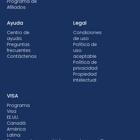
Programa de
Afiliados
Ayuda
Legal
Centro de
Condiciones
ayuda
de uso
Preguntas
Política de
frecuentes
uso
Contáctenos
aceptable
Política de
privacidad
Propiedad
intelectual
VISA
Programa
Visa
EE.UU.
Canadá
América
Latina