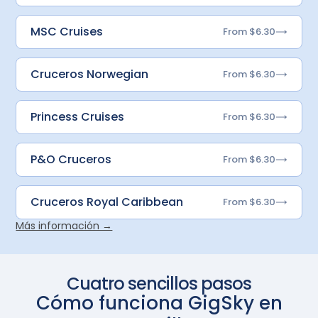
MSC Cruises
From $6.30
Cruceros Norwegian
From $6.30
Princess Cruises
From $6.30
P&O Cruceros
From $6.30
Cruceros Royal Caribbean
From $6.30
Más información →
Cuatro sencillos pasos
Cómo funciona GigSky en