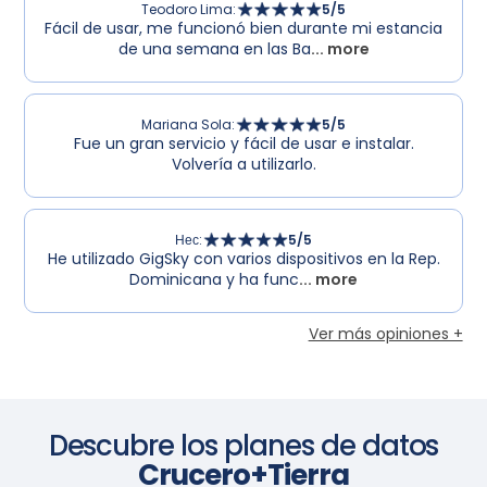
Teodoro Lima
:
5
/5
Fácil de usar, me funcionó bien durante mi estancia
de una semana en las Ba
... more
Mariana Sola
:
5
/5
Fue un gran servicio y fácil de usar e instalar.
Volvería a utilizarlo.
Нес
:
5
/5
He utilizado GigSky con varios dispositivos en la Rep.
Dominicana y ha func
... more
Ver más opiniones +
Descubre los planes de datos
Crucero+Tierra