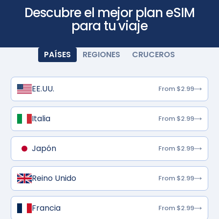
Descubre el mejor plan eSIM
para tu viaje
PAÍSES
REGIONES
CRUCEROS
EE.UU.
From $2.99
Italia
From $2.99
Japón
From $2.99
Reino Unido
From $2.99
Francia
From $2.99