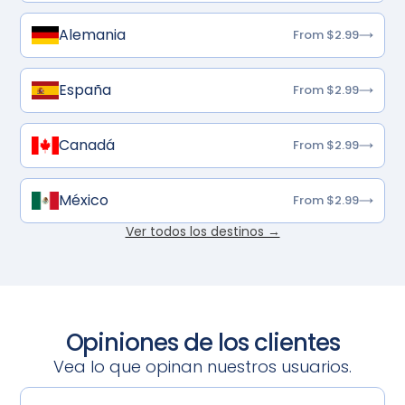
Alemania
From $2.99
España
From $2.99
Canadá
From $2.99
México
From $2.99
Ver todos los destinos →
Opiniones de los clientes
Vea lo que opinan nuestros usuarios.