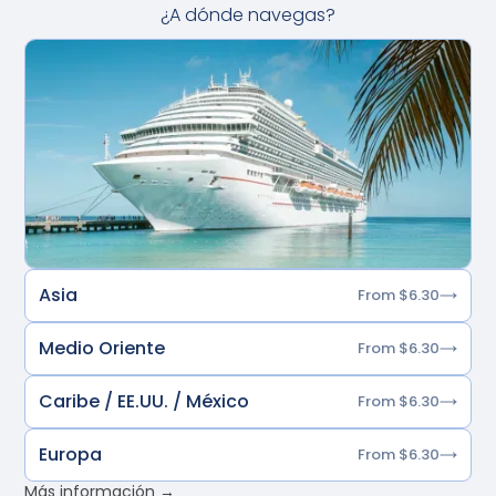
¿A dónde navegas?
Asia
From $6.30
Medio Oriente
From $6.30
Caribe / EE.UU. / México
From $6.30
Europa
From $6.30
Más información →