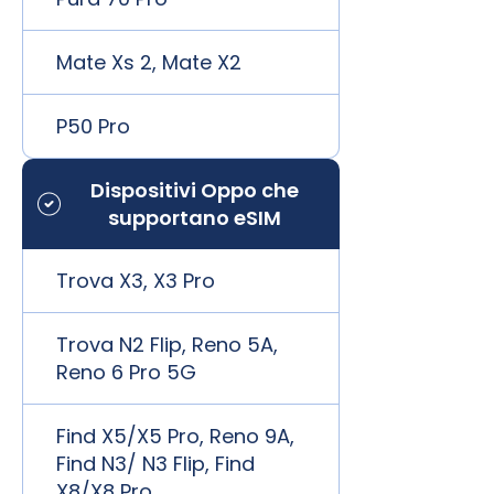
Mate Xs 2, Mate X2
P50 Pro
Dispositivi Oppo che
supportano eSIM
Trova X3, X3 Pro
Trova N2 Flip, Reno 5A,
Reno 6 Pro 5G
Find X5/X5 Pro, Reno 9A,
Find N3/ N3 Flip, Find
X8/X8 Pro