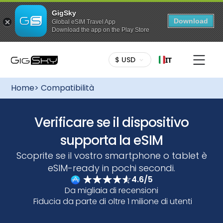
GigSky
Download
Global eSIM Travel App
Download the app on the Play Store
$ USD
IT
Home
> Compatibilità
Verificare se il dispositivo
supporta la eSIM
Scoprite se il vostro smartphone o tablet è
eSIM-ready in pochi secondi.
4.6/5
Da migliaia di recensioni
Fiducia da parte di oltre 1 milione di utenti