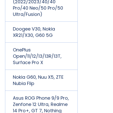
(2022/2023/40/40
Pro/40 Neo/50 Pro/50
Ultra/Fusion)
Doogee V30, Nokia
XR21/X30, G60 5G
OnePlus
Open/11/12/13/13R/13T,
Surface Pro X
Nokia G60, Nuu X5, ZTE
Nubia Flip
Asus ROG Phone 9/9 Pro,
Zenfone 12 Ultra, Realme
14 Pro+, GT 7, Nothing