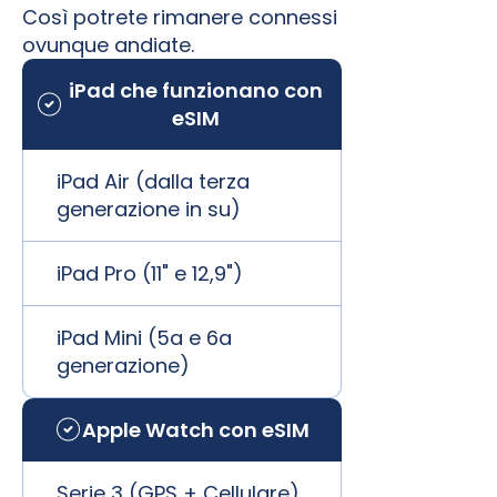
Così potrete rimanere connessi
ovunque andiate.
iPad che funzionano con
eSIM
iPad Air (dalla terza
generazione in su)
iPad Pro (11" e 12,9")
iPad Mini (5a e 6a
generazione)
Apple Watch con eSIM
Serie 3 (GPS + Cellulare)