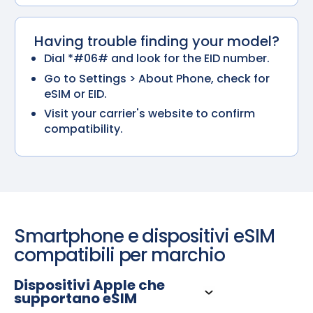
Having trouble finding your model?
Dial *#06# and look for the EID number.
Go to Settings > About Phone, check for
eSIM or EID.
Visit your carrier's website to confirm
compatibility.
Smartphone e dispositivi eSIM
compatibili per marchio
Dispositivi Apple che
supportano eSIM