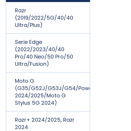
Razr
(2019/2022/5G/40/40
Ultra/Plus)
Serie Edge
(2022/2023/40/40
Pro/40 Neo/50 Pro/50
Ultra/Fusion)
Moto G
(G35/G52J/G53J/G54/Power
2024/2025/Moto G
Stylus 5G 2024)
Razr+ 2024/2025, Razr
2024