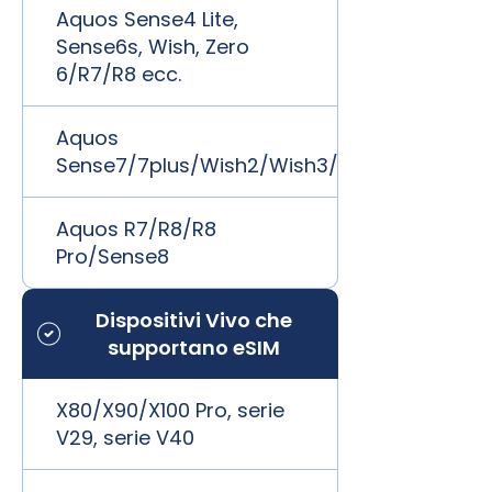
Aquos Sense4 Lite,
Sense6s, Wish, Zero
6/R7/R8 ecc.
Aquos
Sense7/7plus/Wish2/Wish3/zero6/R7/R8
Aquos R7/R8/R8
Pro/Sense8
Dispositivi Vivo che
supportano eSIM
X80/X90/X100 Pro, serie
V29, serie V40