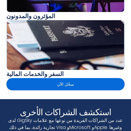
المؤثرون والمدونون
السفر والخدمات المالية
سجّل الآن
استكشف الشراكات الأخرى
لدى GigSky عدد من الشراكات الفريدة من نوعها مع علامات
تجارية رائدة، بما في ذلك Visa وMicrosoft وApple وغيرها.