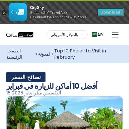
GigSky
Download
Global eSIM Travel App
Download the app on the Play Store
بالدولار الأمريكي
AR
Top 10 Places to Visit in
الصفحة
>
المدونة
>
February
الرئيسية
نصائح السفر
أفضل 10 أماكن للزيارة في فبراير
أليكسيس ميلر
|
15 يناير 2025