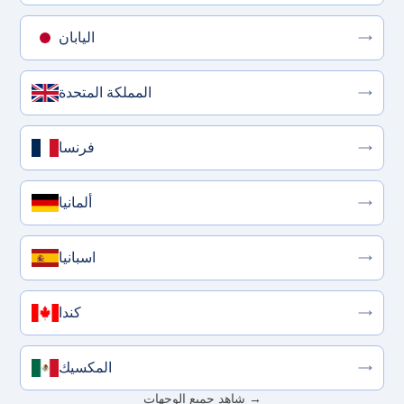
اليابان
المملكة المتحدة
فرنسا
ألمانيا
اسبانيا
كندا
المكسيك
شاهد جميع الوجهات →