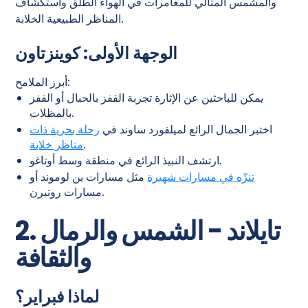
والمشمس المثالي للمغامرات في الهواء الطلق واستكشاف
المناظر الطبيعية الخلابة.
الوجهة الأولى: كوينزتاون
أبرز الملامح:
يمكن للباحثين عن الإثارة تجربة القفز بالحبال أو القفز
بالمظلات.
اختبر الجمال الرائع لميلفورد ساوند في
رحلة بحرية ذات
.
مناظر خلابة
ارتشف النبيذ الرائع في منطقة وسط أوتاغو.
تنزّه في مسارات شهيرة
مثل مسارات بن لوموند أو
مسارات روتبرن.
2. تايلاند - الشمس والرمال
والثقافة
لماذا فبراير؟