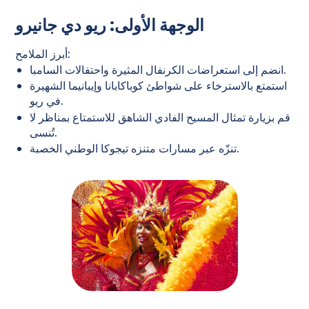
الوجهة الأولى: ريو دي جانيرو
أبرز الملامح:
انضم إلى استعراضات الكرنفال المثيرة واحتفالات السامبا.
استمتع بالاسترخاء على شواطئ كوباكابانا وإيبانيما الشهيرة
في ريو.
قم بزيارة تمثال المسيح الفادي الشاهق للاستمتاع بمناظر لا
تُنسى.
تنزّه عبر مسارات متنزه تيجوكا الوطني الخصبة.