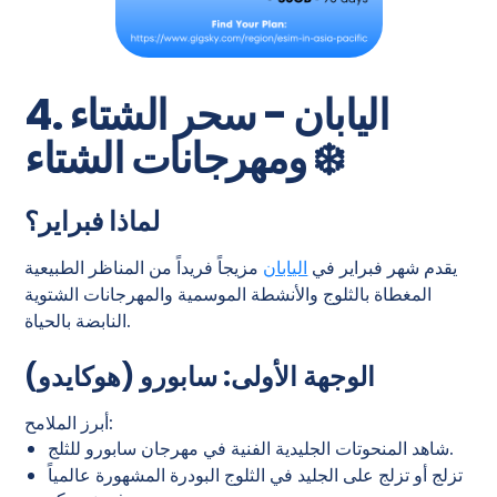
4. اليابان - سحر الشتاء
ومهرجانات الشتاء ❄️
لماذا فبراير؟
يقدم شهر فبراير في
اليابان
مزيجاً فريداً من المناظر الطبيعية
المغطاة بالثلوج والأنشطة الموسمية والمهرجانات الشتوية
النابضة بالحياة.
الوجهة الأولى: سابورو (هوكايدو)
أبرز الملامح:
شاهد المنحوتات الجليدية الفنية في مهرجان سابورو للثلج.
تزلج أو تزلج على الجليد في الثلوج البودرة المشهورة عالمياً