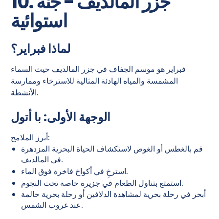
10. جزر المالديف - جنة
استوائية
لماذا فبراير؟
فبراير هو موسم الجفاف في جزر المالديف حيث السماء
المشمسة والمياه الهادئة المثالية للاسترخاء وممارسة
الأنشطة.
الوجهة الأولى: با أتول
أبرز الملامح:
قم بالغطس أو الغوص لاستكشاف الحياة البحرية المزدهرة
في المالديف.
استرخِ في أكواخ فاخرة فوق الماء.
استمتع بتناول الطعام في جزيرة خاصة تحت النجوم.
أبحر في رحلة بحرية لمشاهدة الدلافين أو رحلة بحرية حالمة
عند غروب الشمس.