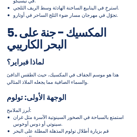
في نيسيكو.
استرخِ في الينابيع الساخنة الهادئة وسط الريف الثلجي.
تجوّل في مهرجان مسار ضوء الثلج الساحر في أوتارو.
5. المكسيك - جنة على
البحر الكاريبي
لماذا فبراير؟
هذا هو موسم الجفاف في المكسيك، حيث الطقس الدافئ
والسماء الصافية مما يجعله الملاذ المثالي.
الوجهة الأولى: تولوم
أبرز الملامح:
استمتع بالسباحة في الصخور السينوتية الآسرة مثل غران
سينوتي أو دوس أوخوس.
قم بزيارة أطلال تولوم المذهلة المطلة على البحر