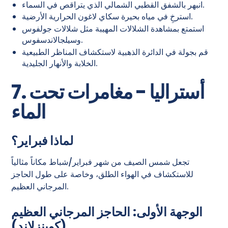
انبهر بالشفق القطبي الشمالي الذي يتراقص في السماء.
استرخِ في مياه بحيرة سكاي لاغون الحرارية الأرضية.
استمتع بمشاهدة الشلالات المهيبة مثل شلالات جولفوس
وسيلجالاندسفوس.
قم بجولة في الدائرة الذهبية لاستكشاف المناظر الطبيعية
الخلابة والأنهار الجليدية.
7. أستراليا - مغامرات تحت
الماء
لماذا فبراير؟
تجعل شمس الصيف من شهر فبراير/شباط مكاناً مثالياً
للاستكشاف في الهواء الطلق، وخاصة على طول الحاجز
المرجاني العظيم.
الوجهة الأولى: الحاجز المرجاني العظيم
(كوينزلاند)