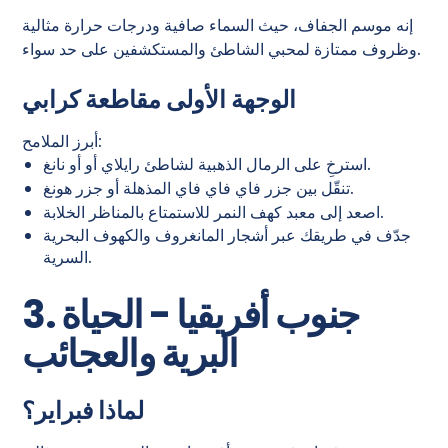
إنه موسم الجفاف، حيث السماء صافية ودرجات حرارة مثالية
وظروف ممتازة لمحبي الشاطئ والمستكشفين على حد سواء.
الوجهة الأولى مقاطعة كرابي
أبرز الملامح:
استرخِ على الرمال الذهبية لشاطئ رايلاي أو أو نانغ.
تنقّل بين جزر فاي فاي فاي المذهلة أو جزر هونغ.
اصعد إلى معبد كهف النمر للاستمتاع بالمناظر الخلابة.
جدّف في طريقك عبر أشجار المانغروف والكهوف البحرية
السرية.
3. جنوب أفريقيا - الحياة
البرية والعجائب
لماذا فبراير؟