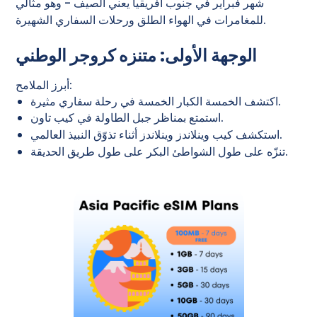
شهر فبراير في جنوب أفريقيا يعني الصيف - وهو مثالي
للمغامرات في الهواء الطلق ورحلات السفاري الشهيرة.
الوجهة الأولى: متنزه كروجر الوطني
أبرز الملامح:
اكتشف الخمسة الكبار الخمسة في رحلة سفاري مثيرة.
استمتع بمناظر جبل الطاولة في كيب تاون.
استكشف كيب وينلاندز وينلاندز أثناء تذوّق النبيذ العالمي.
تنزّه على طول الشواطئ البكر على طول طريق الحديقة.