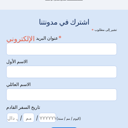
اشترك في مدونتنا
تشير إلى مطلوب
*
الإلكتروني*
عنوان البريد
الاسم الأول
الاسم العائلي
تاريخ السفر القادم
/
/
(اليوم / مم / سنة)