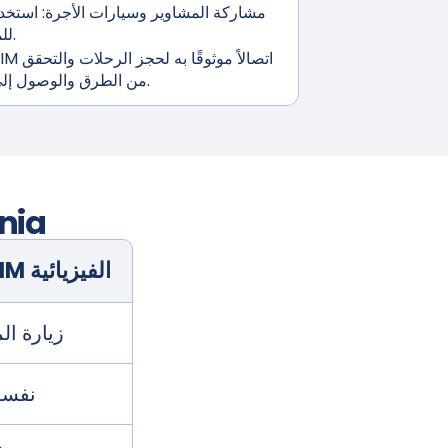
مشاركة المشاوير وسيارات الأجرة:
استخدم
للمشاوير الخالية من المتاعب.
من الطرق والوصول إلى أدوات الملاحة أثناء التنقل.
nia
شريحة SIM الفيزيائية
زيارة ال
نفسه