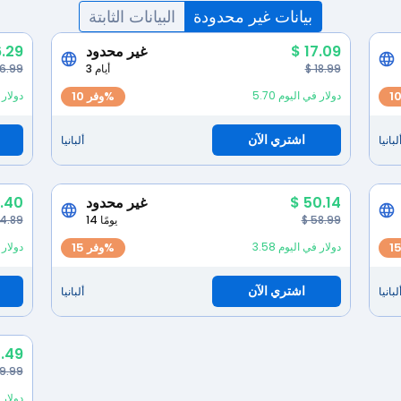
بيانات غير محدودة
البيانات الثابتة
$ 17.09
غير محدود
6.29
$ 18.99
3 أيام
 6.99
5.70 دولار في اليوم
وفر 10%
6.29 دو
اشتري الآن
لبانيا
ألبانيا
$ 50.14
غير محدود
1.40
$ 58.99
14 يومًا
34.89
3.58 دولار في اليوم
وفر 15%
4.49 دو
اشتري الآن
لبانيا
ألبانيا
.49
09.99
3.12 دو