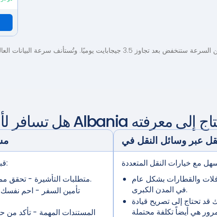
ت يوميًا. وتُستأنف سرعة البيانات العالية يوميًا. اطلع على
تاج إلى معرفته
Albania
هل تسافر لأول مرة إلى
مس
قبل الشروع في رحلتك، تأكد من حصولك على:
افلات والقطارات بشكل عام
- تحقق مما إذا كنت بحاجة إلى تأشيرة قبل الوصول.
متطلبات التأشيرة
في المدن الكبرى.
تأمين السفر
- احم نفسك م
 قد تحتاج إلى تصريح قيادة
المستندات المهمة
- تأكد من ح