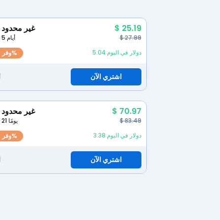
$ 25.19
غير محدود
$ 27.99
5 أيام
5.04 دولار في اليوم
وفر 10%
اشتري الآن
أ
$ 70.97
غير محدود
$ 83.49
21 يومًا
3.38 دولار في اليوم
وفر 15%
اشتري الآن
أ