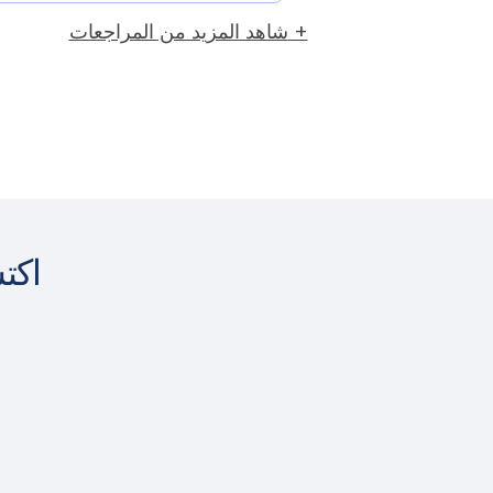
شاهد المزيد من المراجعات +
اكت