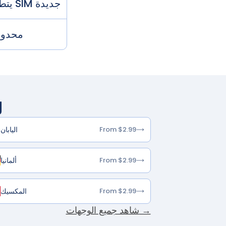
يتطلب شريحة SIM جديدة
محدود
ل
اليابان
From $2.99
ألمانيا
From $2.99
المكسيك
From $2.99
شاهد جميع الوجهات →