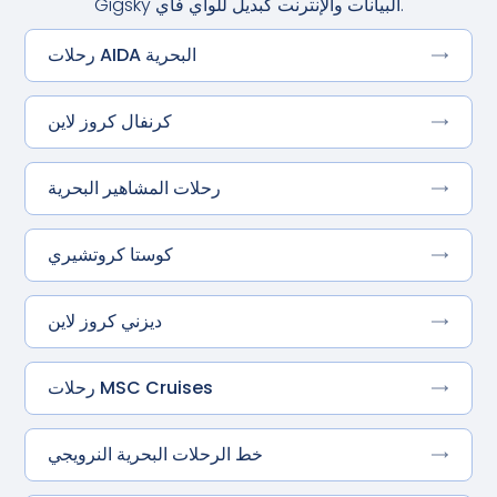
Gigsky البيانات والإنترنت كبديل للواي فاي.
رحلات AIDA البحرية
كرنفال كروز لاين
رحلات المشاهير البحرية
كوستا كروتشيري
ديزني كروز لاين
رحلات MSC Cruises
خط الرحلات البحرية النرويجي