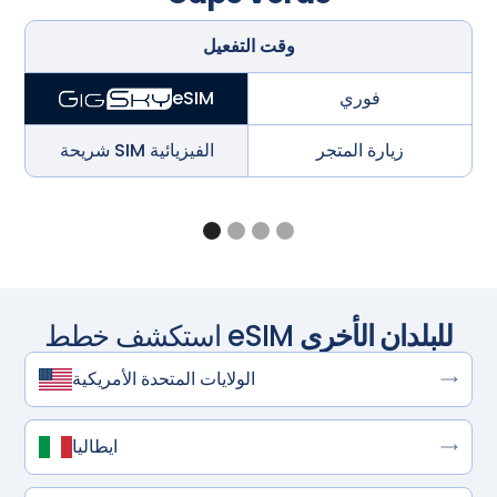
وقت التفعيل
فوري
eSIM
زيارة المتجر
شريحة SIM الفيزيائية
للبلدان الأخرى
استكشف خطط eSIM
الولايات المتحدة الأمريكية
ايطاليا