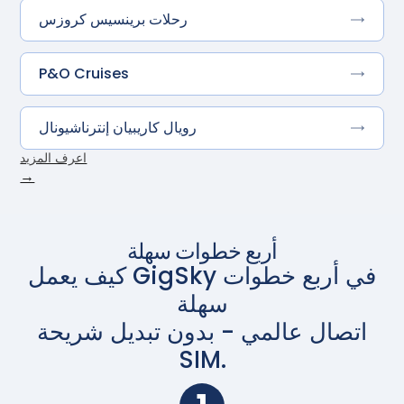
رحلات برينسيس كروزس
P&O Cruises
رويال كاريبيان إنترناشيونال
اعرف المزيد
→
أربع خطوات سهلة
كيف يعمل GigSky في أربع خطوات
سهلة
اتصال عالمي - بدون تبديل شريحة
SIM.