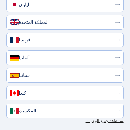
اليابان
المملكة المتحدة
فرنسا
ألمانيا
اسبانيا
كندا
المكسيك
شاهد جميع الوجهات →