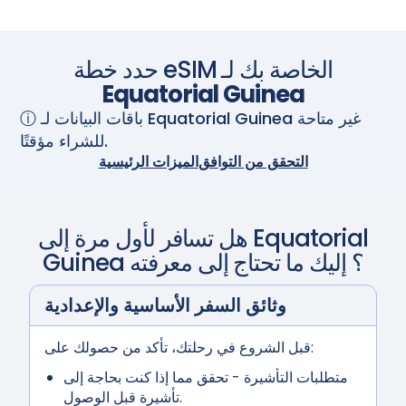
حدد خطة eSIM الخاصة بك لـ
Equatorial Guinea
غير متاحة
Equatorial Guinea
ⓘ باقات البيانات لـ
للشراء مؤقتًا.
التحقق من التوافق
الميزات الرئيسية
Equatorial
هل تسافر لأول مرة إلى
؟ إليك ما تحتاج إلى معرفته
Guinea
وثائق السفر الأساسية والإعدادية
قبل الشروع في رحلتك، تأكد من حصولك على:
متطلبات التأشيرة
- تحقق مما إذا كنت بحاجة إلى
تأشيرة قبل الوصول.