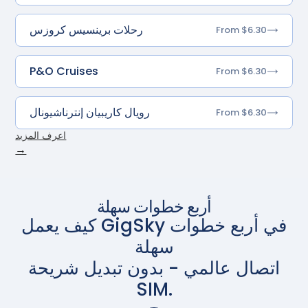
رحلات برينسيس كروزس
From $6.30
P&O Cruises
From $6.30
رويال كاريبيان إنترناشيونال
From $6.30
اعرف المزيد
→
أربع خطوات سهلة
كيف يعمل GigSky في أربع خطوات
سهلة
اتصال عالمي - بدون تبديل شريحة
SIM.