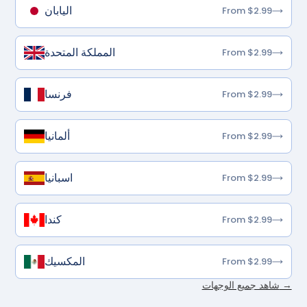
اليابان
From $2.99
المملكة المتحدة
From $2.99
فرنسا
From $2.99
ألمانيا
From $2.99
اسبانيا
From $2.99
كندا
From $2.99
المكسيك
From $2.99
شاهد جميع الوجهات →