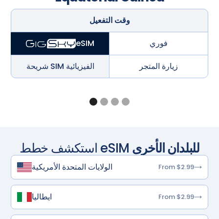
وقت التفعيل
فوري
eSIM
زيارة المتجر
شريحة SIM الفيزيائية
للبلدان الأخرى
استكشف خطط eSIM
الولايات المتحدة الأمريكية
From $2.99
ايطاليا
From $2.99