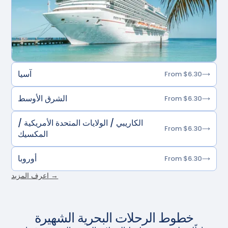
آسيا
From $6.30
الشرق الأوسط
From $6.30
الكاريبي / الولايات المتحدة الأمريكية /
From $6.30
المكسيك
أوروبا
From $6.30
اعرف المزيد →
خطوط الرحلات البحرية الشهيرة