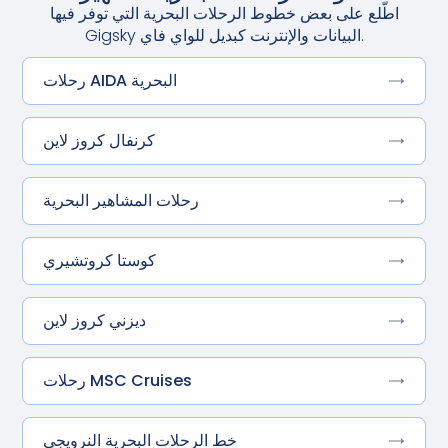
اطّلع على بعض خطوط الرحلات البحرية التي توفر فيها
Gigsky البيانات والإنترنت كبديل للواي فاي.
رحلات AIDA البحرية
كرنفال كروز لاين
رحلات المشاهير البحرية
كوستا كروتشيري
ديزني كروز لاين
رحلات MSC Cruises
خط الرحلات البحرية النرويجي