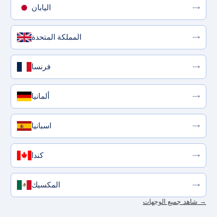
اليابان
المملكة المتحدة
فرنسا
ألمانيا
اسبانيا
كندا
المكسيك
شاهد جميع الوجهات →