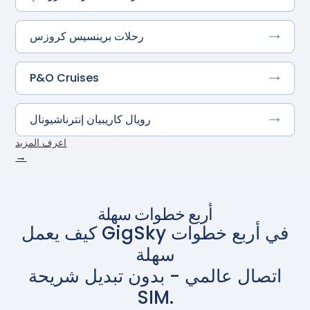
رحلات برينسيس كروزس
P&O Cruises
رويال كاريبيان إنترناشيونال
اعرف المزيد
→
أربع خطوات سهلة
كيف يعمل GigSky في أربع خطوات
سهلة
اتصال عالمي - بدون تبديل شريحة
SIM.