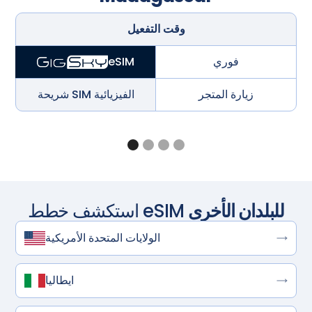
وقت التفعيل
فوري
eSIM
زيارة المتجر
شريحة SIM الفيزيائية
للبلدان الأخرى
استكشف خطط eSIM
الولايات المتحدة الأمريكية
ايطاليا