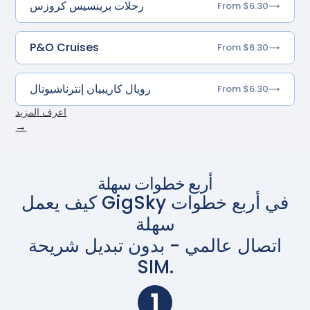
رحلات برينسيس كروزس
From $6.30
P&O Cruises
From $6.30
رويال كاريبيان إنترناشيونال
From $6.30
اعرف المزيد
→
أربع خطوات سهلة
كيف يعمل GigSky في أربع خطوات
سهلة
اتصال عالمي - بدون تبديل شريحة
SIM.
1