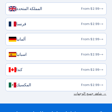
المملكة المتحدة
From $2.99
فرنسا
From $2.99
ألمانيا
From $2.99
اسبانيا
From $2.99
كندا
From $2.99
المكسيك
From $2.99
شاهد جميع الوجهات →