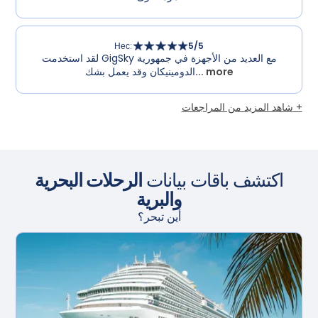
Нес
:
5
/5
لقد استخدمت GigSky مع العديد من الأجهزة في جمهورية
... more
الدومينيكان وقد يعمل بشك
شاهد المزيد من المراجعات +
اكتشف باقات بيانات
الرحلات البحرية
والبرية
أين تبحر؟