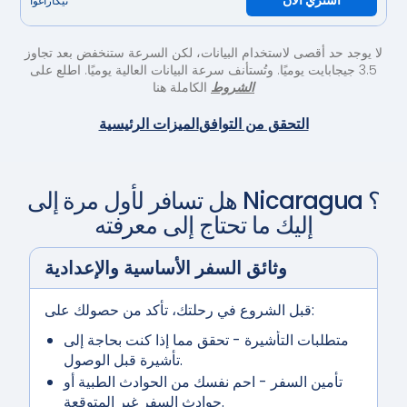
اشتري الآن
نيكاراغوا
لا يوجد حد أقصى لاستخدام البيانات، لكن السرعة ستنخفض بعد تجاوز
3.5 جيجابايت يوميًا. وتُستأنف سرعة البيانات العالية يوميًا. اطلع على
الشروط
الكاملة هنا
التحقق من التوافق
الميزات الرئيسية
؟
Nicaragua
هل تسافر لأول مرة إلى
إليك ما تحتاج إلى معرفته
وثائق السفر الأساسية والإعدادية
قبل الشروع في رحلتك، تأكد من حصولك على:
متطلبات التأشيرة
- تحقق مما إذا كنت بحاجة إلى
تأشيرة قبل الوصول.
تأمين السفر
- احم نفسك من الحوادث الطبية أو
حوادث السفر غير المتوقعة.