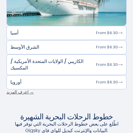
آسيا
From $6.30
الشرق الأوسط
From $6.30
الكاريبي / الولايات المتحدة الأمريكية /
From $6.30
المكسيك
أوروبا
From $6.30
اعرف المزيد →
خطوط الرحلات البحرية الشهيرة
اطّلع على بعض خطوط الرحلات البحرية التي توفر فيها
Gigsky البيانات والإنترنت كبديل للواي فاي.