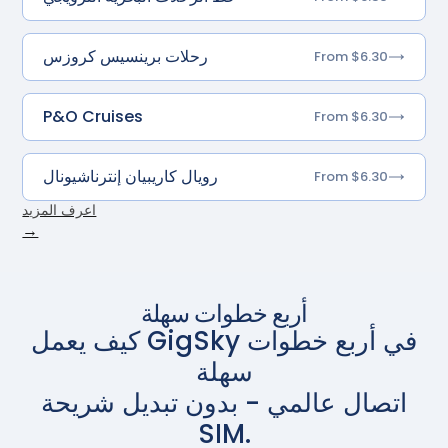
رحلات برينسيس كروزس
From $6.30
P&O Cruises
From $6.30
رويال كاريبيان إنترناشيونال
From $6.30
اعرف المزيد
→
أربع خطوات سهلة
كيف يعمل GigSky في أربع خطوات
سهلة
اتصال عالمي - بدون تبديل شريحة
SIM.