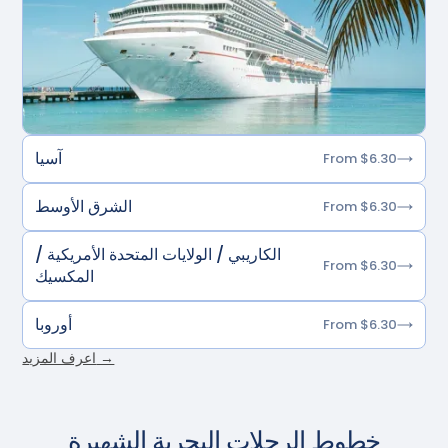
آسيا
From $6.30
الشرق الأوسط
From $6.30
الكاريبي / الولايات المتحدة الأمريكية /
From $6.30
المكسيك
أوروبا
From $6.30
اعرف المزيد →
خطوط الرحلات البحرية الشهيرة