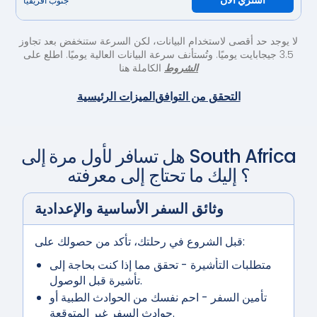
اشتري الآن
جنوب أفريقيا
لا يوجد حد أقصى لاستخدام البيانات، لكن السرعة ستنخفض بعد تجاوز
3.5 جيجابايت يوميًا. وتُستأنف سرعة البيانات العالية يوميًا. اطلع على
الشروط
الكاملة هنا
التحقق من التوافق
الميزات الرئيسية
South Africa
هل تسافر لأول مرة إلى
؟ إليك ما تحتاج إلى معرفته
وثائق السفر الأساسية والإعدادية
قبل الشروع في رحلتك، تأكد من حصولك على:
متطلبات التأشيرة
- تحقق مما إذا كنت بحاجة إلى
تأشيرة قبل الوصول.
تأمين السفر
- احم نفسك من الحوادث الطبية أو
حوادث السفر غير المتوقعة.