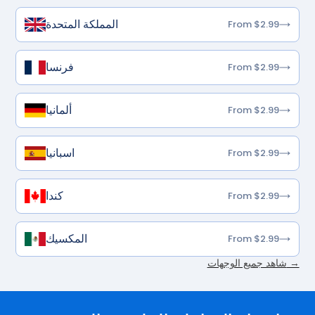
المملكة المتحدة
From $2.99
فرنسا
From $2.99
ألمانيا
From $2.99
اسبانيا
From $2.99
كندا
From $2.99
المكسيك
From $2.99
شاهد جميع الوجهات →