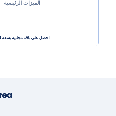
الميزات الرئيسية
احصل على باقة مجانية بسعة 100 ميجابايت عند التسجيل اليوم
rea