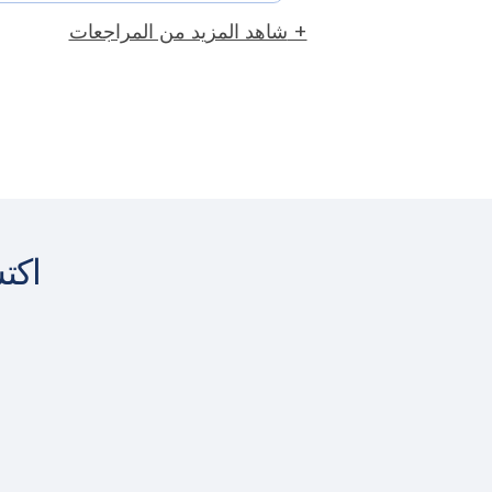
شاهد المزيد من المراجعات +
اكت