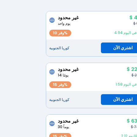
$ 4
غير محدود
$
يوم واحد
لار في اليوم
وفر 10%
اشتري الآن
كوريا الجنوبية
$ 22
غير محدود
$ 
14 يومًا
لار في اليوم
وفر 15%
اشتري الآن
كوريا الجنوبية
$ 63
غير محدود
$ 7
30 يوماً
ار/اليوم
وفر 15%