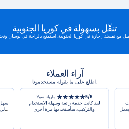
تنقّل بسهولة في كوريا الجنوبية
آراء العملاء
اطلع على ما يقوله مستخدمونا.
/5
5
:
ماريانا سولا
د من
لقد كانت خدمة رائعة وسهلة الاستخدام
سهل 
يعمل
والتركيب. سأستخدمها مرة أخرى.
...
لي 