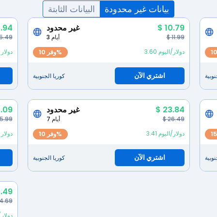
بيانات غير محدودة
البيانات الثابتة
$ 10.79
غير محدود
.94
$ 11.99
3 أيام
 5.49
3.60 دولار/اليوم
وفر 10%
4.94 دو
اشتري الآن
نوبية
كوريا الجنوبية
$ 23.84
غير محدود
.09
$ 26.49
7 أيام
25.99
3.41 دولار/اليوم
وفر 10%
1.58 دو
اشتري الآن
نوبية
كوريا الجنوبية
.49
4.69
2.12 دول