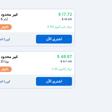
$ 17.72
غير محدود
$ 19.69
5 أيام
3.54 دولار في اليوم
وفر 10%
اشتري الآن
كوريا الج
$ 48.87
غير محدود
$ 57.49
21 يومًا
2.33 دولار/اليوم
وفر 15%
اشتري الآن
كوريا الج