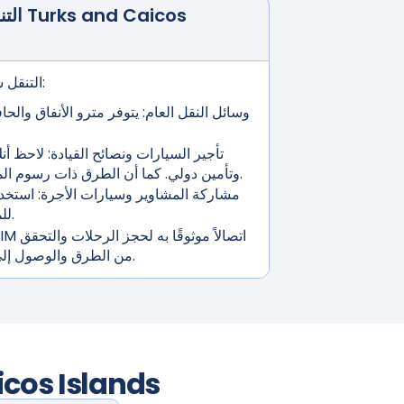
Turks and Caicos
التنقل عبر وسائل النقل في
التنقل سهل مع خيارات النقل المتعددة:
وسائل النقل العام:
يتوفر مترو الأنفاق والح
تأجير السيارات ونصائح القيادة:
لاحظ أنك
وتأمين دولي. كما أن الطرق ذات رسوم المرور هي أيضاً تكلفة محتملة.
مشاركة المشاوير وسيارات الأجرة:
استخدم
للمشاوير الخالية من المتاعب.
من الطرق والوصول إلى أدوات الملاحة أثناء التنقل.
icos Islands