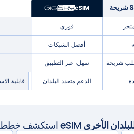
eSIM
متجر
فوري
أفضل الشبكات
سهل، عبر التطبيق
ة
الدعم متعدد البلدان
قابلية الا
لبلدان الأخرى
استكشف خطط eSIM