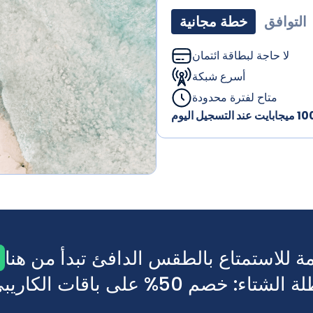
التوافق
خطة مجانية
لا حاجة لبطاقة ائتمان
أسرع شبكة
متاح لفترة محدودة
 50% على باقات الكاريبي والمكسيك