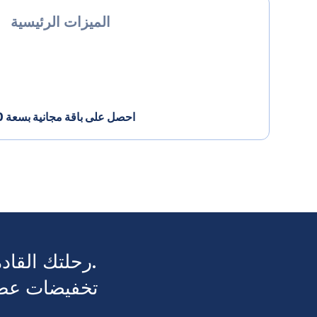
الميزات الرئيسية
احصل على باقة مجانية بسعة 100 ميجابايت عند التسجيل اليوم
رحلتك القادمة للاستمتاع بالطقس الدافئ تبدأ من هنا.
تخفيضات عطلة الشتاء: خصم