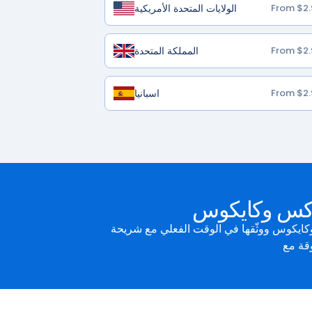
الولايات المتحدة الأمريكية
From $2.
المملكة المتحدة
From $2.
اسبانيا
From $2.
تركس وكايكوس
مع شريحة GigSky الإلكترونية. سواء كنت تذهب في مغامرة مثيرة في بروفو أو تكتسب