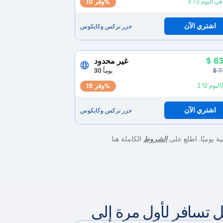
لار في اليوم
وفر 10%
اشتري الآن
جزر تركس وكايكوس
$ 63
غير محدود
$ 7
30 يوماً
ار/اليوم
وفر 15%
اشتري الآن
جزر تركس وكايكوس
الشروط
الكاملة هنا