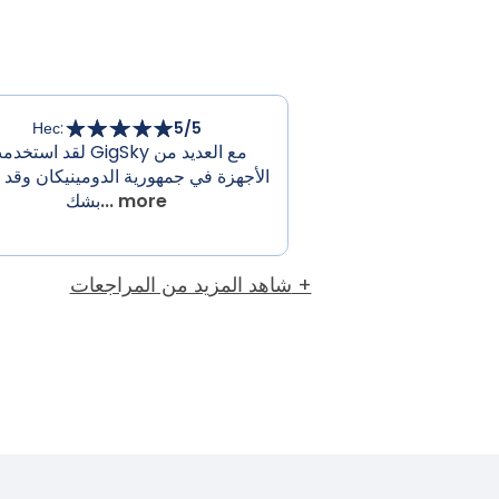
Нес
:
5
/5
لقد استخدمت GigSky مع العدي
الأجهزة في جمهورية الدومينيكان وقد 
... more
بشك
شاهد المزيد من المراجعات +