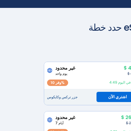
$ 4
غير محدود
$
يوم واحد
لار في اليوم
وفر 10%
اشتري الآن
جزر تركس وكايكوس
$ 26
غير محدود
$ 
7 أيام