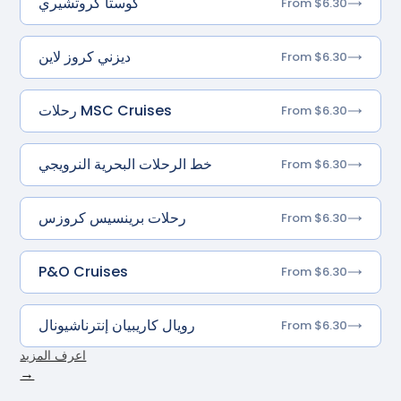
كوستا كروتشيري
From $6.30
ديزني كروز لاين
From $6.30
رحلات MSC Cruises
From $6.30
خط الرحلات البحرية النرويجي
From $6.30
رحلات برينسيس كروزس
From $6.30
P&O Cruises
From $6.30
رويال كاريبيان إنترناشيونال
From $6.30
اعرف المزيد
→