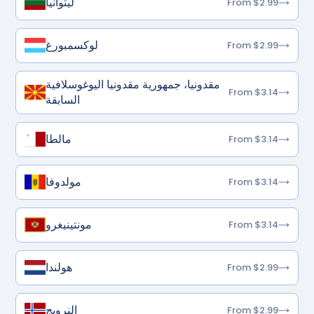
ليتوانيا
From $2.99
لوكسمبورغ
From $2.99
مقدونيا، جمهورية مقدونيا اليوغوسلافية
From $3.14
السابقة
مالطا
From $3.14
مولدوفا
From $3.14
مونتينيغرو
From $3.14
هولندا
From $2.99
النرويج
From $2.99