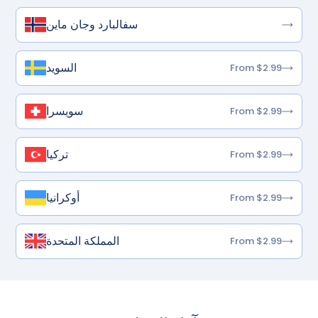
سفالبارد وجان ماين
السويد
From $2.99
سويسرا
From $2.99
تركيا
From $2.99
أوكرانيا
From $2.99
المملكة المتحدة
From $2.99