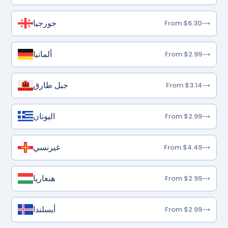
جورجيا
From $6.30
ألمانيا
From $2.99
جبل طارق
From $3.14
اليونان
From $2.99
غيرنسي
From $4.49
هنغاريا
From $2.99
أيسلندا
From $2.99