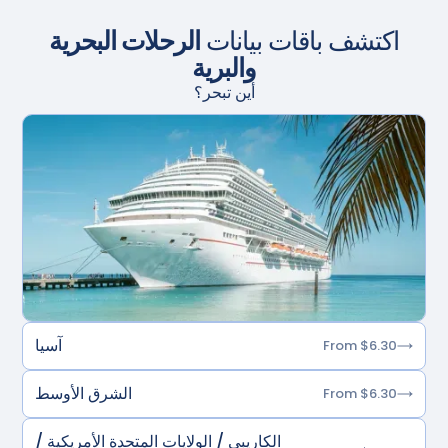
اكتشف باقات بيانات
الرحلات البحرية
والبرية
أين تبحر؟
آسيا
From $6.30
الشرق الأوسط
From $6.30
الكاريبي / الولايات المتحدة الأمريكية /