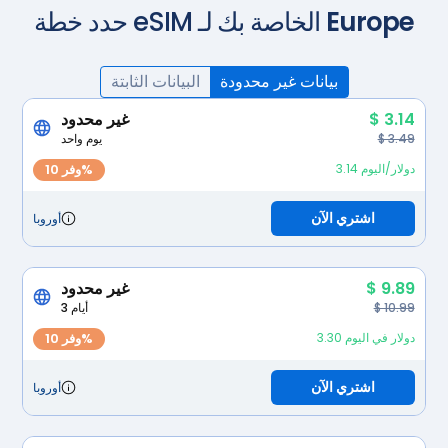
Europe
حدد خطة eSIM الخاصة بك لـ
بيانات غير محدودة
البيانات الثابتة
$ 3.14
غير محدود
$ 3.49
يوم واحد
3.14 دولار/اليوم
وفر 10%
اشتري الآن
أوروبا
$ 9.89
غير محدود
$ 10.99
3 أيام
3.30 دولار في اليوم
وفر 10%
اشتري الآن
أوروبا