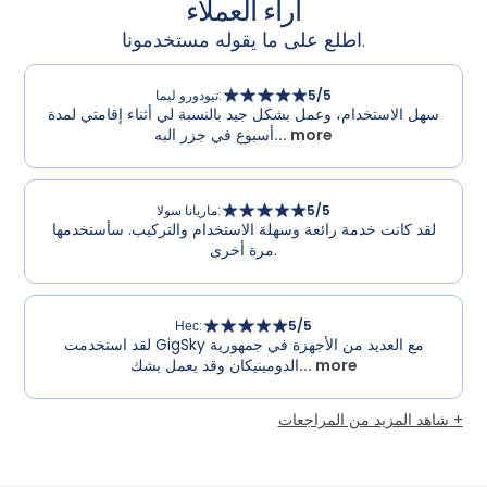
آراء العملاء
اطلع على ما يقوله مستخدمونا.
/5
5
:
تيودورو ليما
سهل الاستخدام، وعمل بشكل جيد بالنسبة لي أثناء إقامتي لمدة
... more
أسبوع في جزر البه
/5
5
:
ماريانا سولا
لقد كانت خدمة رائعة وسهلة الاستخدام والتركيب. سأستخدمها
مرة أخرى.
Нес
:
5
/5
لقد استخدمت GigSky مع العديد من الأجهزة في جمهورية
... more
الدومينيكان وقد يعمل بشك
شاهد المزيد من المراجعات +