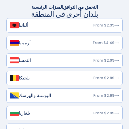
التحقق من التوافق
الميزات الرئيسية
بلدان أخرى في المنطقة
ألبانيا
From $2.99
أرمينيا
From $4.49
النمسا
From $2.99
بلجيكا
From $2.99
البوسنة والهرسك
From $2.99
بلغاريا
From $2.99