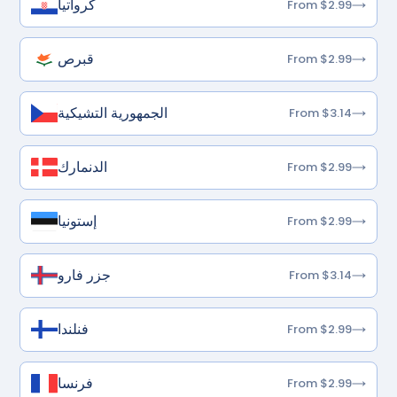
كرواتيا
From $2.99
قبرص
From $2.99
الجمهورية التشيكية
From $3.14
الدنمارك
From $2.99
إستونيا
From $2.99
جزر فارو
From $3.14
فنلندا
From $2.99
فرنسا
From $2.99