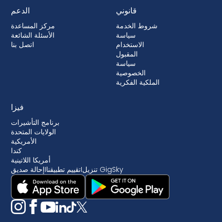
قانوني
الدعم
شروط الخدمة
مركز المساعدة
سياسة
الأسئلة الشائعة
الاستخدام
اتصل بنا
المقبول
سياسة
الخصوصية
الملكية الفكرية
فيزا
برنامج التأشيرات
الولايات المتحدة
الأمريكية
كندا
أمريكا اللاتينية
تنزيل GigSky
I
تقييم تطبيقنا
I
إحالة صديق