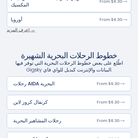
From $6.30
المكسيك
أوروبا
From $6.30
اعرف المزيد →
خطوط الرحلات البحرية الشهيرة
اطّلع على بعض خطوط الرحلات البحرية التي توفر فيها
Gigsky البيانات والإنترنت كبديل للواي فاي.
رحلات AIDA البحرية
From $6.30
كرنفال كروز لاين
From $6.30
رحلات المشاهير البحرية
From $6.30