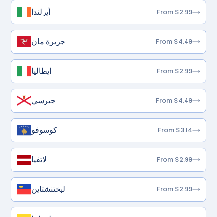
أيرلندا
From $2.99
جزيرة مان
From $4.49
ايطاليا
From $2.99
جيرسي
From $4.49
كوسوفو
From $3.14
لاتفيا
From $2.99
ليختنشتاين
From $2.99