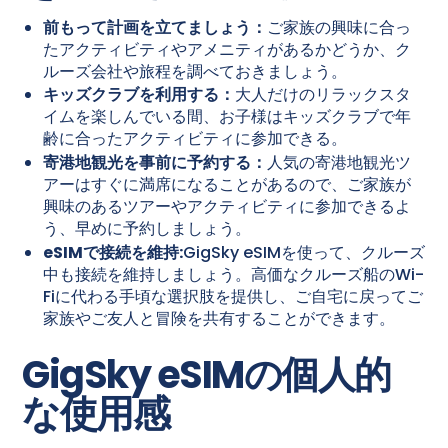
前もって計画を立てましょう：
ご家族の興味に合っ
たアクティビティやアメニティがあるかどうか、ク
ルーズ会社や旅程を調べておきましょう。
キッズクラブを利用する：
大人だけのリラックスタ
イムを楽しんでいる間、お子様はキッズクラブで年
齢に合ったアクティビティに参加できる。
寄港地観光を事前に予約する：
人気の寄港地観光ツ
アーはすぐに満席になることがあるので、ご家族が
興味のあるツアーやアクティビティに参加できるよ
う、早めに予約しましょう。
eSIMで接続を維持:
GigSky eSIMを使って、クルーズ
中も接続を維持しましょう。高価なクルーズ船のWi-
Fiに代わる手頃な選択肢を提供し、ご自宅に戻ってご
家族やご友人と冒険を共有することができます。
GigSky eSIMの個人的
な使用感