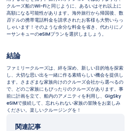
クルーズ船のWi-Fiと同じように、あるいはそれ以上に
高額になる可能性があります。海外旅行から帰国後、数
百
ドルの携帯電話料金を請求されたお客様も大勢いらっ
しゃいます！そのような余分な料金を省き、代わりにノ
ーサンキューのeSIMプランを選択しましょう。
結論
ファミリークルーズは、絆を深め、新しい目的地を探索
し、大切な思い出を一緒に作る素晴らしい機会を提供し
ます。さまざまな家族向けのクルーズ会社から選べるの
で、どのご家族にもぴったりのクルーズがあります。事
前に計画を立て、船内のアメニティを利用し、GigSky
eSIMで接続して、忘れられない家族の冒険をお楽しみ
ください。楽しいクルージングを！
関連記事