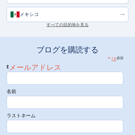
メキシコ
すべての目的地を見る
ブログを購読する
* は
必須
メールアドレス
E
名前
ラストネーム