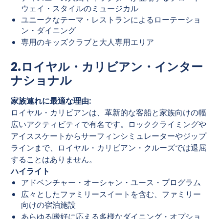
ウェイ・スタイルのミュージカル
ユニークなテーマ・レストランによるローテーショ
ン・ダイニング
専用のキッズクラブと大人専用エリア
2.ロイヤル・カリビアン・インター
ナショナル
家族連れに最適な理由:
ロイヤル・カリビアンは、革新的な客船と家族向けの幅
広いアクティビティで有名です。ロッククライミングや
アイススケートからサーフィンシミュレーターやジップ
ラインまで、ロイヤル・カリビアン・クルーズでは退屈
することはありません。
ハイライト
アドベンチャー・オーシャン・ユース・プログラム
広々としたファミリースイートを含む、ファミリー
向けの宿泊施設
あらゆる嗜好に応える多様なダイニング・オプショ