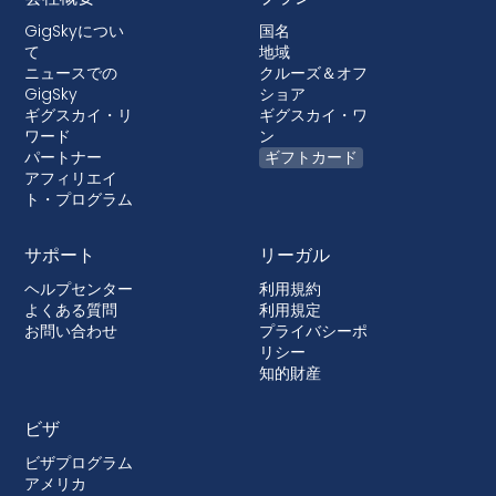
GigSkyについ
国名
て
地域
ニュースでの
クルーズ＆オフ
GigSky
ショア
ギグスカイ・リ
ギグスカイ・ワ
ワード
ン
パートナー
ギフトカード
アフィリエイ
ト・プログラム
サポート
リーガル
ヘルプセンター
利用規約
よくある質問
利用規定
お問い合わせ
プライバシーポ
リシー
知的財産
ビザ
ビザプログラム
アメリカ