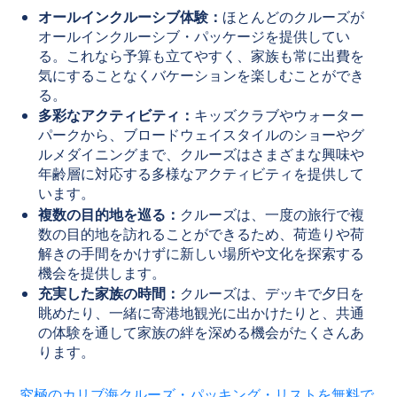
オールインクルーシブ体験：
ほとんどのクルーズが
オールインクルーシブ・パッケージを提供してい
る。これなら予算も立てやすく、家族も常に出費を
気にすることなくバケーションを楽しむことができ
る。
多彩なアクティビティ：
キッズクラブやウォーター
パークから、ブロードウェイスタイルのショーやグ
ルメダイニングまで、クルーズはさまざまな興味や
年齢層に対応する多様なアクティビティを提供して
います。
複数の目的地を巡る：
クルーズは、一度の旅行で複
数の目的地を訪れることができるため、荷造りや荷
解きの手間をかけずに新しい場所や文化を探索する
機会を提供します。
充実した家族の時間：
クルーズは、デッキで夕日を
眺めたり、一緒に寄港地観光に出かけたりと、共通
の体験を通して家族の絆を深める機会がたくさんあ
ります。
究極のカリブ海クルーズ・パッキング・リストを無料で