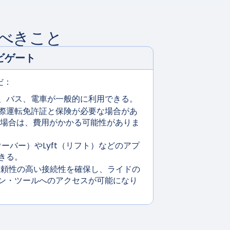
べきこと
ビゲート
だ：
、バス、電車が一般的に利用できる。
際運転免許証と保険が必要な場合があ
る場合は、費用がかかる可能性がありま
（ウーバー）やLyft（リフト）などのアプ
きる。
も信頼性の高い接続性を確保し、ライドの
ン・ツールへのアクセスが可能になり