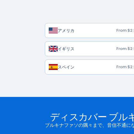
アメリカ
From $2.
イギリス
From $2.
スペイン
From $2.
ディスカバー ブル
ブルキナファソの隅々まで、音信不通にな