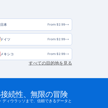
日本
From $2.99
ドイツ
From $2.99
メキシコ
From $2.99
すべての目的地を見る
い接続性、無限の冒険
ボ・ディウラッソまで、信頼できるデータと