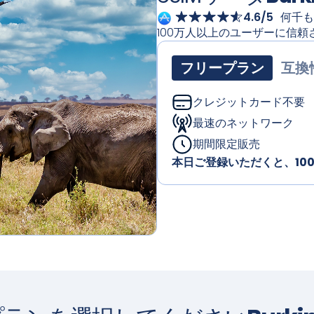
4.6/5
何千も
100万人以上のユーザーに信頼
フリープラン
互換
クレジットカード不要
最速のネットワーク
期間限定販売
本日ご登録いただくと、10