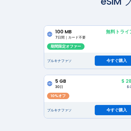
eSI
100 MB
無料トライ
7日間｜カード不要
期間限定オファー
今すぐ購入
ブルキナファソ
5 GB
$ 2
30日
$ 
10%オフ
今すぐ購入
ブルキナファソ