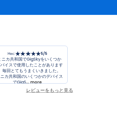
Нес
:
5
/5
ミニカ共和国でGigSkyをいくつか
デバイスで使用したことがあります
、毎回とてもうまくいきました。
ミニカ共和国のいくつかのデバイス
でGigS
... more
レビューをもっと見る