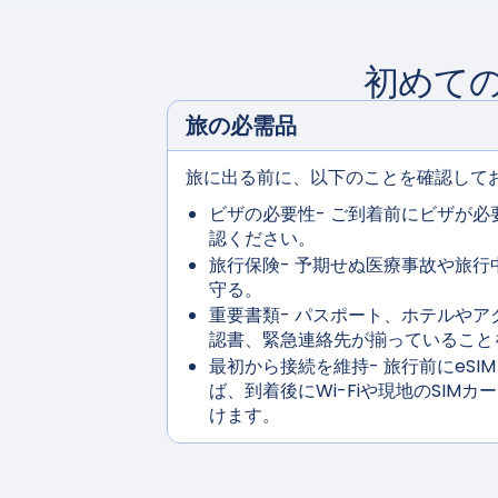
初めて
旅の必需品
旅に出る前に、以下のことを確認して
ビザの必要性
- ご到着前にビザが
認ください。
旅行保険
- 予期せぬ医療事故や旅行
守る。
重要書類
- パスポート、ホテルやア
認書、緊急連絡先が揃っていること
最初から接続を維持
- 旅行前にeS
ば、到着後にWi-Fiや現地のSIM
けます。