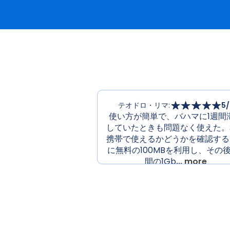
テオドロ・リマ
:
5
/
使い方が簡単で、バハマに1週間
していたときも問題なく使えた。
携帯で使えるかどうかを確認する
に無料の100MBを利用し、その
間の1Gb
... more