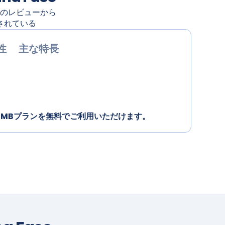
のレビューから
されている
性
主な特長
0MBプランを無料でご利用いただけます。