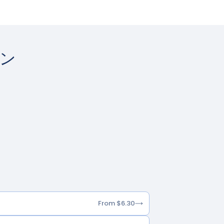
ン
From $6.30