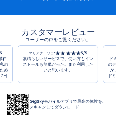
カスタマーレビュー
ユーザーの声をご覧ください。
5
マリアナ・ソラ
:
5
/5
滞在
素晴らしいサービスで、使い方もイン
ド
私の
ストールも簡単だった。また利用した
の
ため
いと思います。
が
後7日
ド
GigSkyモバイルアプリで最高の体験を。
スキャンしてダウンロード