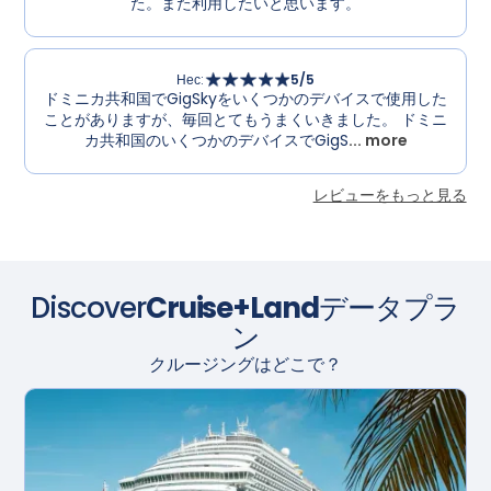
た。また利用したいと思います。
Нес
:
5
/5
ドミニカ共和国でGigSkyをいくつかのデバイスで使用した
ことがありますが、毎回とてもうまくいきました。 ドミニ
カ共和国のいくつかのデバイスでGigS
... more
レビューをもっと見る
Discover
Cruise+Land
データプラ
ン
クルージングはどこで？