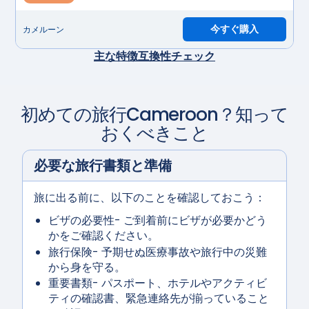
今すぐ購入
カメルーン
主な特徴
互換性チェック
初めての旅行
Cameroon
？知って
おくべきこと
必要な旅行書類と準備
旅に出る前に、以下のことを確認しておこう：
ビザの必要性
- ご到着前にビザが必要かどう
かをご確認ください。
旅行保険
- 予期せぬ医療事故や旅行中の災難
から身を守る。
重要書類
- パスポート、ホテルやアクティビ
ティの確認書、緊急連絡先が揃っていること