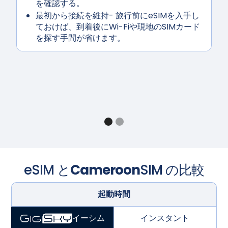
を確認する。
最初から接続を維持
- 旅行前にeSIMを入手し
ておけば、到着後にWi-Fiや現地のSIMカード
を探す手間が省けます。
eSIM と
Cameroon
SIM の比較
起動時間
インスタント
イーシム