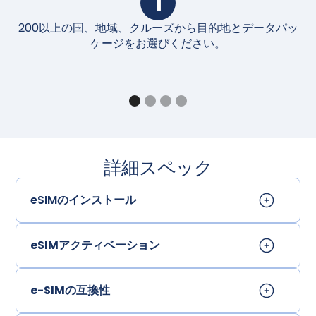
1
200以上の国、地域、クルーズから目的地とデータパッ
購
ケージをお選びください。
詳細スペック
eSIMのインストール
eSIMアクティベーション
e-SIMの互換性