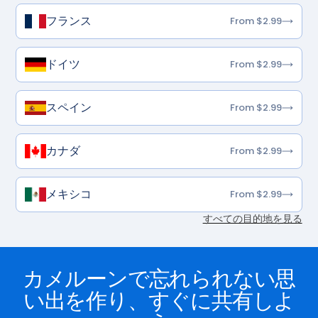
フランス
From $2.99
ドイツ
From $2.99
スペイン
From $2.99
カナダ
From $2.99
メキシコ
From $2.99
すべての目的地を見る
カメルーンで忘れられない思
い出を作り、すぐに共有しよ