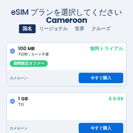
eSIM プランを選択してください
Cameroon
国名
リージョナル
世界
クルーズ
100 MB
無料トライアル
7日間｜カード不要
期間限定オファー
今すぐ購入
カメルーン
1 GB
$ 6.99
7日
今すぐ購入
カメルーン