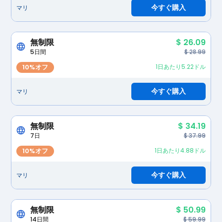
今すぐ購入
マリ
無制限
$ 26.09
5日間
$ 28.99
10%オフ
1日あたり5.22ドル
今すぐ購入
マリ
無制限
$ 34.19
7日
$ 37.99
10%オフ
1日あたり4.88ドル
今すぐ購入
マリ
無制限
$ 50.99
14日間
$ 59.99