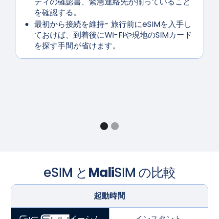
ティの確認書、緊急連絡先が揃っていること
を確認する。
最初から接続を維持
- 旅行前にeSIMを入手し
ておけば、到着後にWi-Fiや現地のSIMカード
を探す手間が省けます。
eSIM と
Mali
SIM の比較
起動時間
インスタント
イーシム