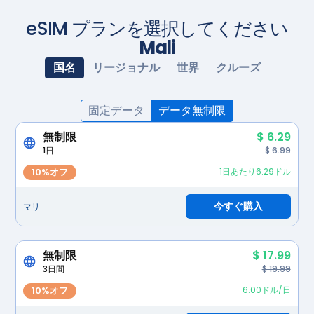
eSIM プランを選択してください
Mali
国名
リージョナル
世界
クルーズ
固定データ
データ無制限
無制限
$ 6.29
1日
$ 6.99
10%オフ
1日あたり6.29ドル
今すぐ購入
マリ
無制限
$ 17.99
3日間
$ 19.99
10%オフ
6.00ドル/日