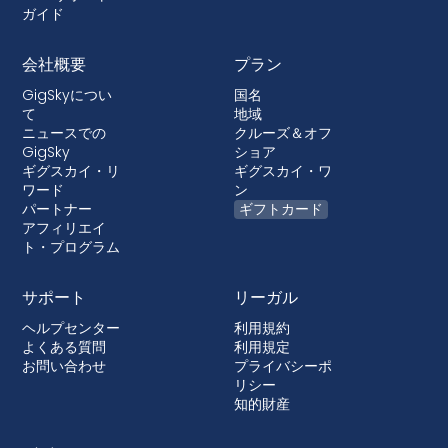
ガイド
会社概要
プラン
GigSkyについ
国名
て
地域
ニュースでの
クルーズ＆オフ
GigSky
ショア
ギグスカイ・リ
ギグスカイ・ワ
ワード
ン
パートナー
ギフトカード
アフィリエイ
ト・プログラム
サポート
リーガル
ヘルプセンター
利用規約
よくある質問
利用規定
お問い合わせ
プライバシーポ
リシー
知的財産