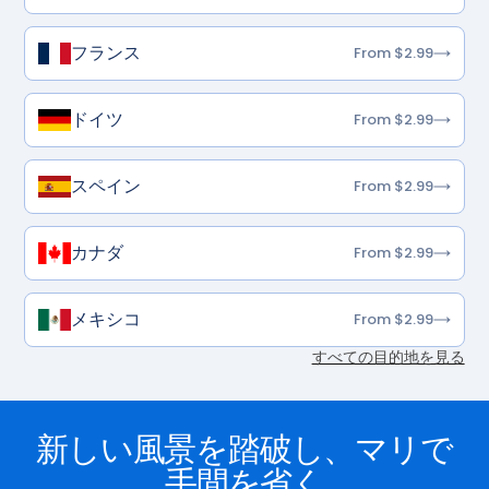
フランス
From $2.99
ドイツ
From $2.99
スペイン
From $2.99
カナダ
From $2.99
メキシコ
From $2.99
すべての目的地を見る
新しい風景を踏破し、マリで
手間を省く