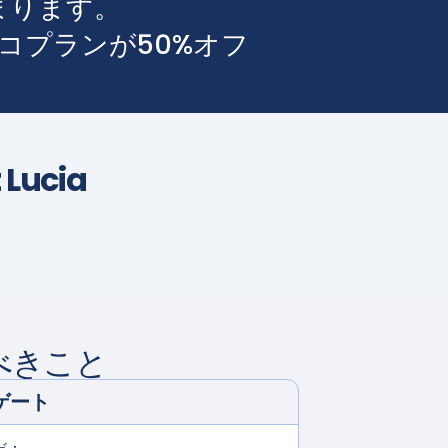
まります。
コプランが50%オフ
 Lucia
べきこと
ゲート