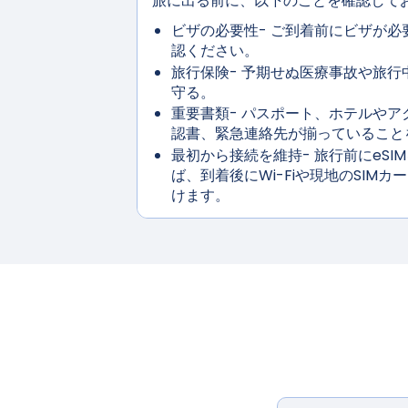
旅に出る前に、以下のことを確認して
ビザの必要性
- ご到着前にビザが
認ください。
旅行保険
- 予期せぬ医療事故や旅行
守る。
重要書類
- パスポート、ホテルやア
認書、緊急連絡先が揃っていること
最初から接続を維持
- 旅行前にeS
ば、到着後にWi-Fiや現地のSIM
けます。