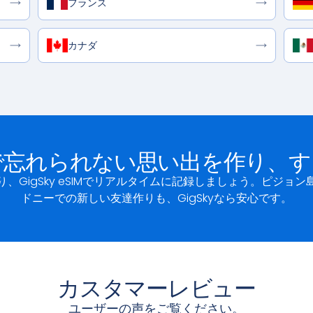
フランス
カナダ
で忘れられない思い出を作り、す
、GigSky eSIMでリアルタイムに記録しましょう。ピジョ
ドニーでの新しい友達作りも、GigSkyなら安心です。
カスタマーレビュー
ユーザーの声をご覧ください。