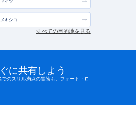
ドイツ
メキシコ
すべての目的地を見る
ぐに共有しよう
ン島でのスリル満点の冒険も、フォート・ロ