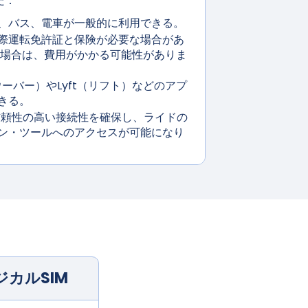
だ：
、バス、電車が一般的に利用できる。
際運転免許証と保険が必要な場合があ
る場合は、費用がかかる可能性がありま
（ウーバー）やLyft（リフト）などのアプ
きる。
も信頼性の高い接続性を確保し、ライドの
ン・ツールへのアクセスが可能になり
ジカルSIM