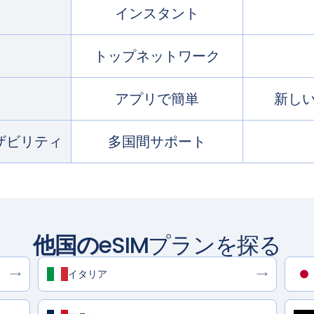
インスタント
トップネットワーク
アプリで簡単
新しい
ザビリティ
多国間サポート
他国の
eSIMプランを探る
イタリア