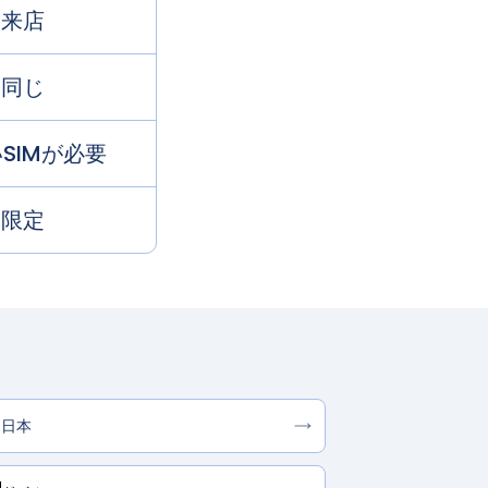
来店
同じ
SIMが必要
限定
日本