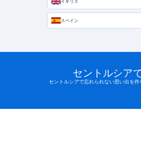
イギリス
スペイン
セントルシア
セントルシアで忘れられない思い出を作り