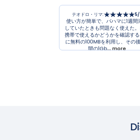
テオドロ・リマ
:
5
/
使い方が簡単で、バハマに1週間
していたときも問題なく使えた。
携帯で使えるかどうかを確認する
に無料の100MBを利用し、その
間の1Gb
... more
D