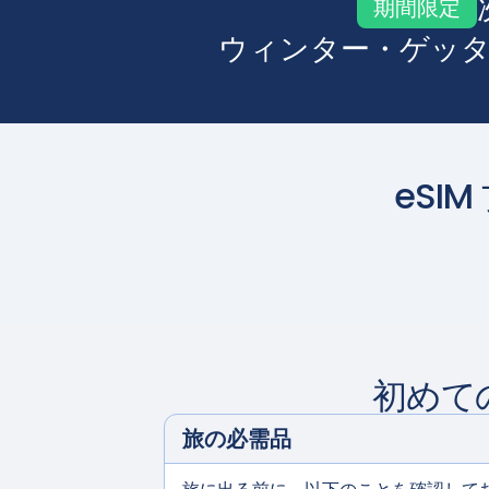
期間限定
ウィンター・ゲッタ
eSI
初めて
旅の必需品