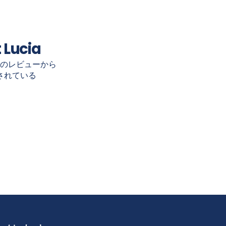
 Lucia
のレビューから
されている