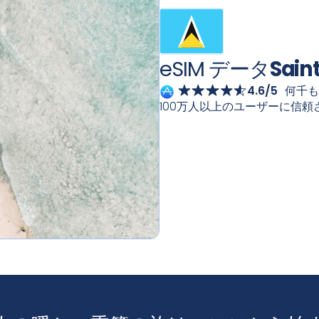
eSIM データ
Saint
4.6/5
何千も
100万人以上のユーザーに信頼