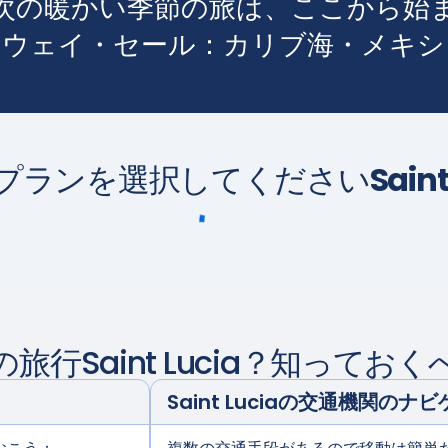
次の暖かい季節の旅は、ここから始
ウェイ・セール：カリブ海・メキシ
M プランを選択してください
Saint
の旅行
Saint Lucia
？知っておく
Saint Lucia
の交通機関のナビ