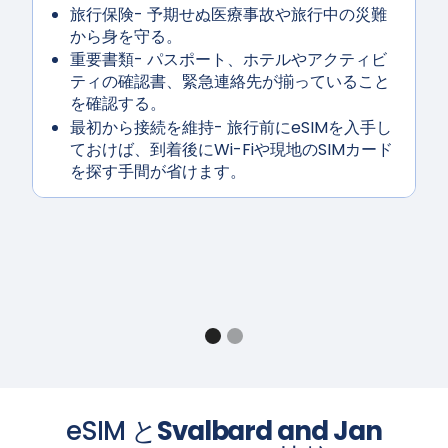
旅行保険
- 予期せぬ医療事故や旅行中の災難
から身を守る。
重要書類
- パスポート、ホテルやアクティビ
ティの確認書、緊急連絡先が揃っていること
を確認する。
最初から接続を維持
- 旅行前にeSIMを入手し
ておけば、到着後にWi-Fiや現地のSIMカード
を探す手間が省けます。
eSIM と
Svalbard and Jan