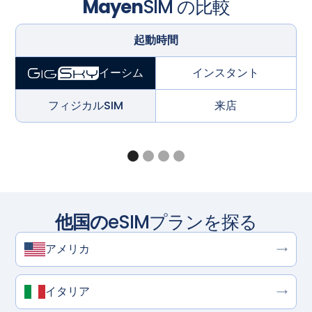
Mayen
SIM の比較
起動時間
インスタント
イーシム
フィジカルSIM
来店
他国の
eSIMプランを探る
アメリカ
イタリア