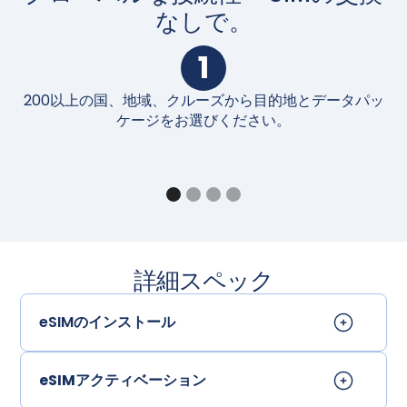
なしで。
1
200以上の国、地域、クルーズから目的地とデータパッ
購
ケージをお選びください。
詳細スペック
eSIMのインストール
eSIMアクティベーション