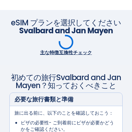
eSIM プランを選択してください
Svalbard and Jan Mayen
主な特徴
互換性チェック
初めての旅行
Svalbard and Jan
Mayen
？知っておくべきこと
必要な旅行書類と準備
旅に出る前に、以下のことを確認しておこう：
ビザの必要性
- ご到着前にビザが必要かどう
かをご確認ください。