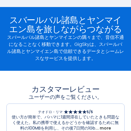
スバールバル諸島とヤンマイ
エン島を旅しながらつながる
スバールバル諸島とヤンマイエンの隅々まで、音信不通
になることなく移動できます。GigSkyは、スバールバ
ル諸島とヤンマイエン島で信頼できるデータとシームレ
スなサービスを提供します。
カスタマーレビュー
ユーザーの声をご覧ください。
テオドロ・リマ
:
5
/5
使い方が簡単で、バハマに1週間滞在していたときも問題な
く使えた。私の携帯で使えるかどうかを確認するために無
料の100MBを利用し、その後7日間の1Gb
... more