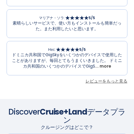
マリアナ・ソラ
:
5
/5
素晴らしいサービスで、使い方もインストールも簡単だっ
た。また利用したいと思います。
Нес
:
5
/5
ドミニカ共和国でGigSkyをいくつかのデバイスで使用した
ことがありますが、毎回とてもうまくいきました。 ドミニ
カ共和国のいくつかのデバイスでGigS
... more
レビューをもっと見る
Discover
Cruise+Land
データプラ
ン
クルージングはどこで？