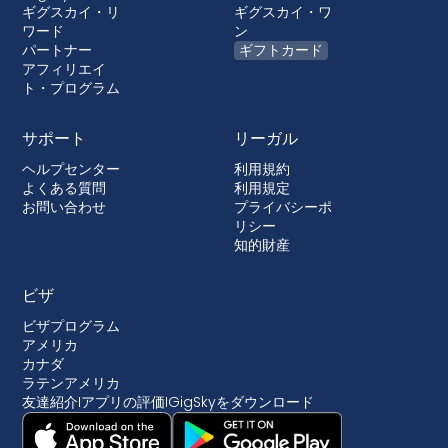
ギグスカイ・リ
ギグスカイ・ワ
ワード
ン
パートナー
ギフトカード
アフィリエイ
ト・プログラム
サポート
リーガル
ヘルプセンター
利用規約
よくある質問
利用規定
お問い合わせ
プライバシーポ
リシー
知的財産
ビザ
ビザプログラム
アメリカ
カナダ
ラテンアメリカ
友達紹介
I
アプリの評価
I
GigSkyをダウンロード