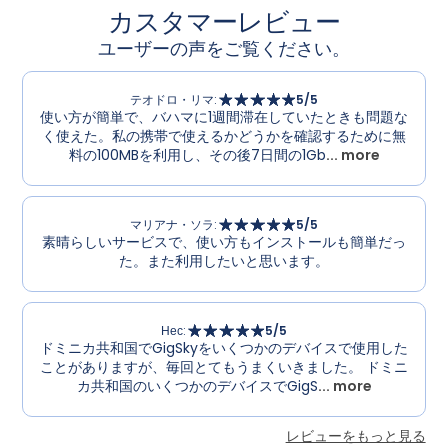
カスタマーレビュー
ユーザーの声をご覧ください。
テオドロ・リマ
:
5
/5
使い方が簡単で、バハマに1週間滞在していたときも問題な
く使えた。私の携帯で使えるかどうかを確認するために無
料の100MBを利用し、その後7日間の1Gb
... more
マリアナ・ソラ
:
5
/5
素晴らしいサービスで、使い方もインストールも簡単だっ
た。また利用したいと思います。
Нес
:
5
/5
ドミニカ共和国でGigSkyをいくつかのデバイスで使用した
ことがありますが、毎回とてもうまくいきました。 ドミニ
カ共和国のいくつかのデバイスでGigS
... more
レビューをもっと見る