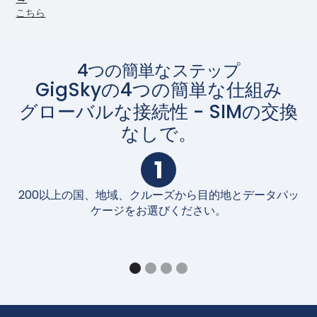
こちら
4つの簡単なステップ
GigSkyの4つの簡単な仕組み
グローバルな接続性 - SIMの交換
なしで。
1
200以上の国、地域、クルーズから目的地とデータパッ
購
ケージをお選びください。