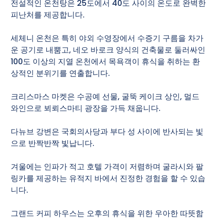
전설적인 온천탕은 25도에서 40도 사이의 온도로 완벽한
피난처를 제공합니다.
세체니 온천은 특히 야외 수영장에서 수증기 구름을 차가
운 공기로 내뿜고, 네오 바로크 양식의 건축물로 둘러싸인
100도 이상의 지열 온천에서 목욕객이 휴식을 취하는 환
상적인 분위기를 연출합니다.
크리스마스 마켓은 수공예 선물, 굴뚝 케이크 상인, 멀드
와인으로 뵈뢰스마티 광장을 가득 채웁니다.
다뉴브 강변은 국회의사당과 부다 성 사이에 반사되는 빛
으로 반짝반짝 빛납니다.
겨울에는 인파가 적고 호텔 가격이 저렴하며 굴라시와 팔
링카를 제공하는 유적지 바에서 진정한 경험을 할 수 있습
니다.
그랜드 커피 하우스는 오후의 휴식을 위한 우아한 따뜻함