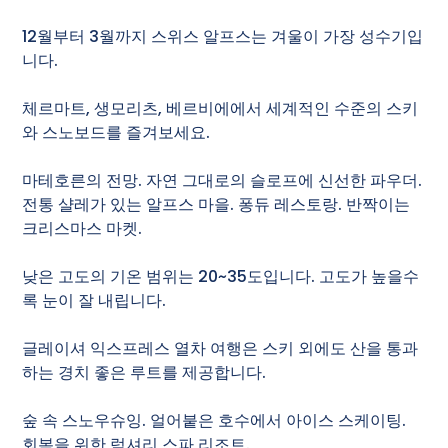
12월부터 3월까지 스위스 알프스는 겨울이 가장 성수기입
니다.
체르마트, 생모리츠, 베르비에에서 세계적인 수준의 스키
와 스노보드를 즐겨보세요.
마테호른의 전망. 자연 그대로의 슬로프에 신선한 파우더.
전통 샬레가 있는 알프스 마을. 퐁듀 레스토랑. 반짝이는
크리스마스 마켓.
낮은 고도의 기온 범위는 20~35도입니다. 고도가 높을수
록 눈이 잘 내립니다.
글레이셔 익스프레스 열차 여행은 스키 외에도 산을 통과
하는 경치 좋은 루트를 제공합니다.
숲 속 스노우슈잉. 얼어붙은 호수에서 아이스 스케이팅.
회복을 위한 럭셔리 스파 리조트.