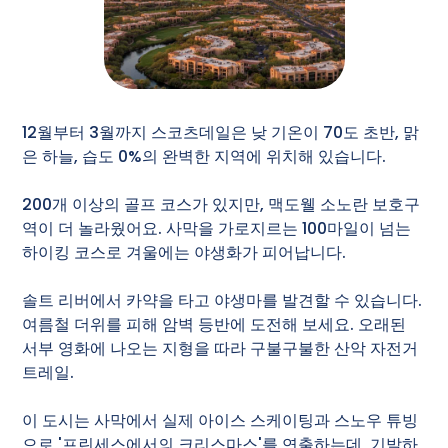
12월부터 3월까지 스코츠데일은 낮 기온이 70도 초반, 맑
은 하늘, 습도 0%의 완벽한 지역에 위치해 있습니다.
200개 이상의 골프 코스가 있지만, 맥도웰 소노란 보호구
역이 더 놀라웠어요. 사막을 가로지르는 100마일이 넘는
하이킹 코스로 겨울에는 야생화가 피어납니다.
솔트 리버에서 카약을 타고 야생마를 발견할 수 있습니다.
여름철 더위를 피해 암벽 등반에 도전해 보세요. 오래된
서부 영화에 나오는 지형을 따라 구불구불한 산악 자전거
트레일.
이 도시는 사막에서 실제 아이스 스케이팅과 스노우 튜빙
으로 '프린세스에서의 크리스마스'를 연출하는데, 기발하