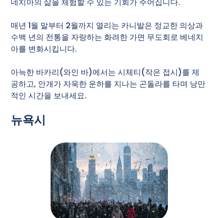
네치아의 삶을 체험할 수 있는 기회가 주어집니다.
매년 1월 말부터 2월까지 열리는 카니발은 정교한 의상과
수백 년의 전통을 자랑하는 화려한 가면 무도회로 베네치
아를 변화시킵니다.
아늑한 바카리(와인 바)에서는 시체티(작은 접시)를 제
공하고, 안개가 자욱한 운하를 지나는 곤돌라를 타며 낭만
적인 시간을 보내세요.
뉴욕시