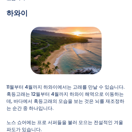
하와이
11월부터 4월까지 하와이에서는 고래를 만날 수 있습니다.
혹등고래는 12월부터 4월까지 하와이 해역으로 이동하는
데, 바다에서 혹등고래의 모습을 보는 것은 뇌를 재조정하
는 순간 중 하나입니다.
노스 쇼어에는 프로 서퍼들을 불러 모으는 전설적인 겨울
파도가 있습니다.