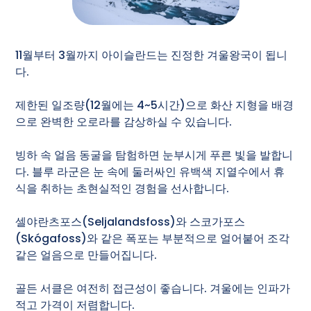
11월부터 3월까지 아이슬란드는 진정한 겨울왕국이 됩니
다.
제한된 일조량(12월에는 4~5시간)으로 화산 지형을 배경
으로 완벽한 오로라를 감상하실 수 있습니다.
빙하 속 얼음 동굴을 탐험하면 눈부시게 푸른 빛을 발합니
다. 블루 라군은 눈 속에 둘러싸인 유백색 지열수에서 휴
식을 취하는 초현실적인 경험을 선사합니다.
셀야란츠포스(Seljalandsfoss)와 스코가포스
(Skógafoss)와 같은 폭포는 부분적으로 얼어붙어 조각
같은 얼음으로 만들어집니다.
골든 서클은 여전히 접근성이 좋습니다. 겨울에는 인파가
적고 가격이 저렴합니다.