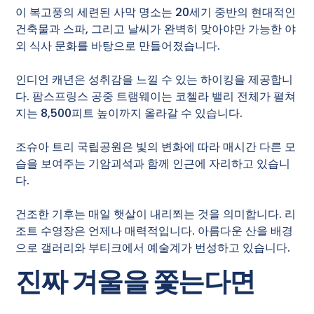
이 복고풍의 세련된 사막 명소는 20세기 중반의 현대적인
건축물과 스파, 그리고 날씨가 완벽히 맞아야만 가능한 야
외 식사 문화를 바탕으로 만들어졌습니다.
인디언 캐년은 성취감을 느낄 수 있는 하이킹을 제공합니
다. 팜스프링스 공중 트램웨이는 코첼라 밸리 전체가 펼쳐
지는 8,500피트 높이까지 올라갈 수 있습니다.
조슈아 트리 국립공원은 빛의 변화에 따라 매시간 다른 모
습을 보여주는 기암괴석과 함께 인근에 자리하고 있습니
다.
건조한 기후는 매일 햇살이 내리쬐는 것을 의미합니다. 리
조트 수영장은 언제나 매력적입니다. 아름다운 산을 배경
으로 갤러리와 부티크에서 예술계가 번성하고 있습니다.
진짜 겨울을 쫓는다면