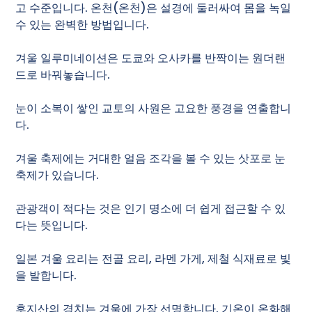
고 수준입니다. 온천(온천)은 설경에 둘러싸여 몸을 녹일
수 있는 완벽한 방법입니다.
겨울 일루미네이션은 도쿄와 오사카를 반짝이는 원더랜
드로 바꿔놓습니다.
눈이 소복이 쌓인 교토의 사원은 고요한 풍경을 연출합니
다.
겨울 축제에는 거대한 얼음 조각을 볼 수 있는 삿포로 눈
축제가 있습니다.
관광객이 적다는 것은 인기 명소에 더 쉽게 접근할 수 있
다는 뜻입니다.
일본 겨울 요리는 전골 요리, 라멘 가게, 제철 식재료로 빛
을 발합니다.
후지산의 경치는 겨울에 가장 선명합니다. 기온이 온화해