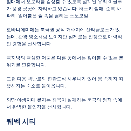
침대에서 오로라를 감상할 수 있도록 설계된 유리 이글루
가 풍경 곳곳에 자리하고 있습니다. 허스키 썰매. 순록 사
파리. 얼어붙은 숲 속을 달리는 스노모빌.
로바니에미에는 북극권 공식 거주지에 산타클로스가 있
는데, 관광 명소처럼 보이지만 실제로는 진정으로 매력적
인 경험을 선사합니다.
극지방의 극심한 어둠은 다른 곳에서는 찾아볼 수 없는 분
위기를 연출합니다.
그런 다음 벽난로와 핀란드식 사우나가 있어 몸 속까지 따
뜻해지는 숙소로 돌아옵니다.
외딴 야생지대 롯지는 침묵이 실재하는 북극의 정적 속에
서 완벽한 몰입감을 선사합니다.
퀘벡 시티