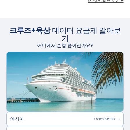
더 많은 리뷰 보기 +
크루즈+육상
데이터 요금제 알아보
기
어디에서 순항 중이신가요?
아시아
From $6.30