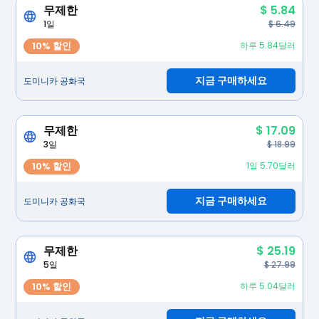
무제한
$ 5.84
1일
$ 6.49
10% 할인
하루 5.84달러
지금 구매하세요
도미니카 공화국
무제한
$ 17.09
3일
$ 18.99
10% 할인
1일 5.70달러
지금 구매하세요
도미니카 공화국
무제한
$ 25.19
5일
$ 27.99
10% 할인
하루 5.04달러