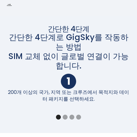
→
간단한 4단계
간단한 4단계로 GigSky를 작동하
는 방법
SIM 교체 없이 글로벌 연결이 가능
합니다.
1
200개 이상의 국가, 지역 또는 크루즈에서 목적지와 데이
구
터 패키지를 선택하세요.