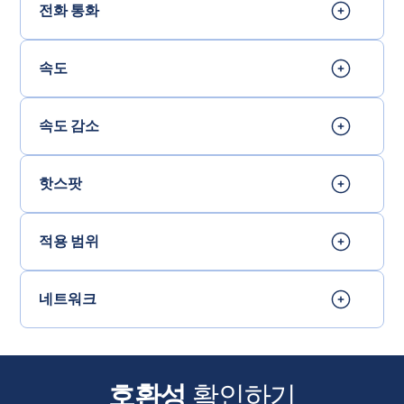
전화 통화
속도
속도 감소
핫스팟
적용 범위
네트워크
호환성
확인하기