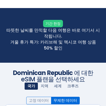
기간 한정
따뜻한 날씨를 만끽할 다음 여행은 바로 여기서 시
작됩니다.
겨울 휴가 특가: 카리브해 및 멕시코 여행 상품
50% 할인
Dominican Republic
에 대한
eSIM 플랜을 선택하세요
국가
지역
세계
크루즈
고정 데이터
무제한 데이터