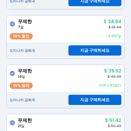
지금 구매하세요
도미니카 공화국
무제한
$ 34.64
7일
$ 38.49
10% 할인
4.95/일
지금 구매하세요
도미니카 공화국
무제한
$ 39.52
14일
$ 46.49
15% 절약
하루 2.82달러
지금 구매하세요
도미니카 공화국
무제한
$ 51.42
21일
$ 60.49