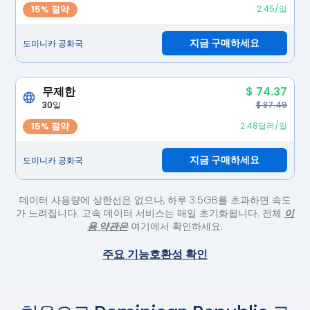
15% 절약
2.45/일
지금 구매하세요
도미니카 공화국
무제한
$ 74.37
30일
$ 87.49
15% 절약
2.48달러/일
지금 구매하세요
도미니카 공화국
데이터 사용량에 상한선은 없으나, 하루 3.5GB를 초과하면 속도
가 느려집니다. 고속 데이터 서비스는 매일 초기화됩니다. 전체
이
용 약관은
여기에서 확인하세요.
주요 기능
호환성 확인