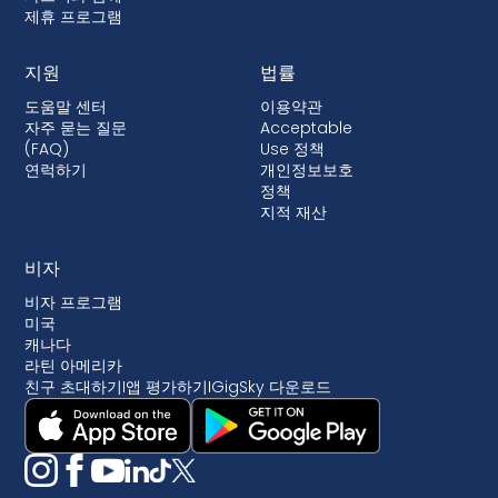
제휴 프로그램
지원
법률
도움말 센터
이용약관
자주 묻는 질문
Acceptable
(FAQ)
Use 정책
연럭하기
개인정보보호
정책
지적 재산
비자
비자 프로그램
미국
캐나다
라틴 아메리카
친구 초대하기
I
앱 평가하기
I
GigSky 다운로드