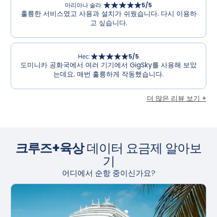
마리아나 솔라
:
5
/5
훌륭한 서비스였고 사용과 설치가 쉬웠습니다. 다시 이용하
고 싶습니다.
Нес
:
5
/5
도미니카 공화국에서 여러 기기에서 GigSky를 사용해 보았
는데요. 매번 훌륭하게 작동했습니다.
더 많은 리뷰 보기 +
크루즈+육상
데이터 요금제 알아보
기
어디에서 순항 중이신가요?