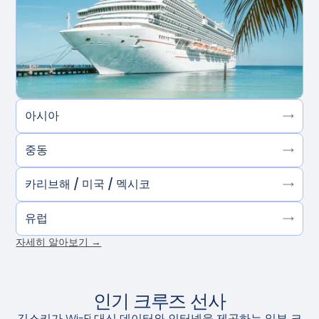
아시아
중동
카리브해 / 미국 / 멕시코
유럽
자세히 알아보기 →
인기 크루즈 선사
긱스키가 Wi-Fi 대신 데이터와 인터넷을 제공하는 일부 크