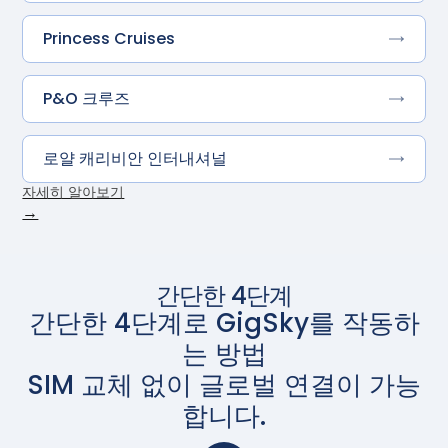
Princess Cruises
P&O 크루즈
로얄 캐리비안 인터내셔널
자세히 알아보기
→
간단한 4단계
간단한 4단계로 GigSky를 작동하
는 방법
SIM 교체 없이 글로벌 연결이 가능
합니다.