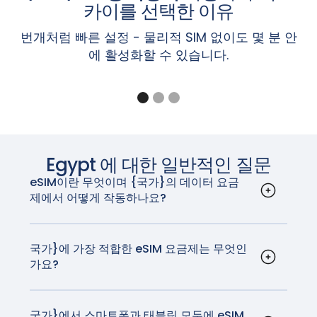
Pixel 7, 7a, 7 Pro
됩니다.
설정 > 셀룰러
화면에서 '
eSIM 추가
' 옵션이 표시되
카이를 선택한 이유
Planet Gemini PDA - 4G+WiFi
트라
Pixel Fold
면 iPhone이 eSIM을 지원하는 것입니다.
Rakuten Mini, 빅, 빅-S, 핸드, 핸드 5G
갤럭시 Z 폴드7 / 플립7, 갤럭시 Z 폴드6 / 플립6,
번개처럼 빠른 설정 - 물리적 SIM 없이도 몇 분 안
Pixel 6, 6a, 6 Pro
Sharp Aquos Sense6s, Aquos Wish
갤럭시 Z 폴드5 / Z 플립5, 갤럭시 Z 폴드4 / 플립
에 활성화할 수 있습니다.
Pixel 5, 5a
참고: 설정 > 일반 > 정보 화면의 '이동 통신사 잠금' 섹션에
Sony Xperia 1 IV, Xperia 10 III Lite, Xperia 10 IV
4, 갤럭시 Z 폴드3 / 플립3, 갤럭시 Z 폴드2, 갤럭시
Pixel 4, 4a, 4 XL
"SIM 제한 없음"이라고 표시되면 iPhone의 잠금이 해제된
‍샤오미
MI 12T 프로
Z 플립 5G, 갤럭시 Z 플립, 갤럭시 폴드, 갤럭시 폴
Pixel 3a, 3a XL(동남아시아, 일본 및 미국 Verizon
것입니다.
드
의 Pixel 3a는 eSIM과 호환되지 않습니다.)
갤럭시 A56 5G, A55(모든 지역), A54(유럽, 북미,
Pixel 3, Pixel 3 XL(호주, 일본, 대만에서 구입했거나
iPad
한국, 일본만 해당), A36 5G, A35(유럽, 북미, 한국
미국 또는 캐나다 이동통신사(Sprint 및 Google
만 해당), Xcover7(모든 지역)
iPad Pro 13인치(M4) Wi-Fi + 셀룰러*
Fi 제외)에서 구입한 Pixel 3는 eSIM과 호환되지 않
갤럭시 노트20 / 노트20 울트라
Egypt
에 대한 일반적인 질문
iPad Pro 12.9인치(3~6세대) Wi-Fi + 셀룰러
음).
갤럭시 탭 S10+/S10 울트라, 갤럭시 탭 S9/S9+/S9
iPad Pro 11인치(M4) Wi-Fi + 셀룰러*
eSIM이란 무엇이며 {국가}의 데이터 요금
Pixel 2, Pixel 2 XL(Google Fi 서비스로 구매한 휴
울트라, 갤럭시 탭 S9 FE/S9 FE+, 갤럭시 탭 액티브
iPad Pro 11인치(1~4세대) Wi-Fi + 셀룰러
제에서 어떻게 작동하나요?
대전화에 한함)
5
iPad Air 13인치(M2) Wi-Fi + 셀룰러*
eSIM 또는 임베디드 SIM은 장치에 내장된 디지털
iPad Air 11인치(M2) Wi-Fi + 셀룰러*
SIM 카드입니다. 이를 통해 실제 SIM 카드 없이 모바
참고: 호주, 일본, 대만에서 구입했거나 미국 또는 캐나다 이
참고: 배송 국가에 따라 위에 나열된 단말기라도 eSIM이 지
iPad Air(3~5세대) Wi-Fi + 셀룰러
일 데이터 요금제를 활성화할 수 있습니다. 국가}에
국가}에 가장 적합한 eSIM 요금제는 무엇인
동통신사(Sprint 및 Google Fi 제외)에서 구입한 Pixel 3는
원되지 않을 수 있습니다. 사용 중인 디바이스가 해당 지역에
iPad mini(5세대 및 6세대) Wi-Fi + 셀룰러
가요?
서는 다양한 이동 통신사에서 eSIM을 지원합니다.
eSIM과 함께 작동하지 않습니다.
서 이 기능을 지원하는지 제조업체에 문의하세요.
iPad(7~10세대) Wi-Fi + 셀룰러
GigSky는 {국가}에 가장 적합한 eSIM 요금제를 제
eSIM은 기존 SIM 카드의 모든 기능을 수행하지만,
공합니다. GigSky는 국내 이동 통신사와 동일한 기
많은 스마트폰 사용자가 훨씬 더 쉽게 사용할 수 있
참고: 동남아시아, 일본 및 미국 Verizon의 Pixel 3a는 eSIM
* iPad Pro(M4) Wi-Fi + 셀룰러 및 iPad Air(M2) Wi-Fi +
술을 사용하며, 현지 요금보다 훨씬 저렴한 가격으로
국가}에서 스마트폰과 태블릿 모두에 eSIM
습니다. 요즘 새로 구입하는 거의 모든 휴대폰에는