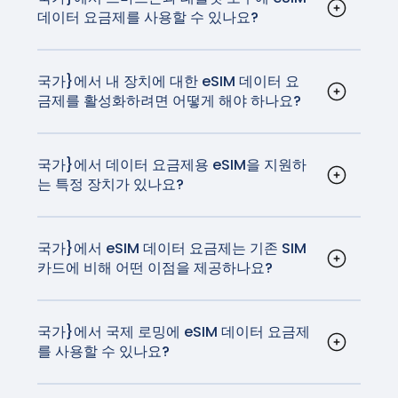
과 호환되지 않습니다.
셀룰러 모델은 eSIM으로 활성화되며 실제 SIM 카드가 없습
데이터 요금제를 사용할 수 있나요?
가장 빠르고 안정적인 네트워크에서 서핑을 즐길 수
eSIM 기술이 탑재되어 있습니다.
예, {국가}의 eSIM 데이터 요금제는 스마트폰, 태블
니다.
있습니다.
릿, 심지어 eSIM 기술을 지원하는 스마트워치 등 다
양한 기기에서 사용할 수 있습니다. 호환되는 전체
국가}에서 내 장치에 대한 eSIM 데이터 요
금제를 활성화하려면 어떻게 해야 하나요?
디바이스 목록은
여기에서
확인할 수 있습니다.
활성화 절차는 사용 중인 디바이스에 따라 다를 수
있지만 일반적으로 매우 간단합니다. iOS 및
Android 활성화 지침은
여기에서
확인할 수 있습니
국가}에서 데이터 요금제용 eSIM을 지원하
는 특정 장치가 있나요?
다.
iPhone과 대부분의 Android 디바이스를 포함한 대
부분의 최신 스마트폰은 eSIM 기술을 지원합니다.
또한 일부 태블릿과 스마트워치도 호환됩니다.
국가}에서 eSIM 데이터 요금제는 기존 SIM
카드에 비해 어떤 이점을 제공하나요?
eSIM은 설치해야 하는 유심보다 더 편리합니다. 여
행 eSIM을 사용하면 유심을 설치하지 않고도 통신
사를 변경할 수 있습니다.
국가}에서 국제 로밍에 eSIM 데이터 요금제
를 사용할 수 있나요?
예, {국가}에서 eSIM 데이터 요금제를 국제 로밍에
사용할 수 있습니다. GigSky 요금제는 국내 이동통