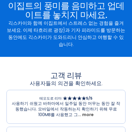
이집트의 풍미를 음미하고 업데
이트를 놓치지 마세요.
긱스카이와 함께 이집트에서 스트레스 없는 경험을 즐겨
보세요. 이제 타흐리르 광장}과 기자 피라미드를 방문하는
동안에도 긱스카이가 도와드리니 안심하고 여행할 수 있
습니다.
고객 리뷰
사용자들의 의견을 확인하세요.
테오도로 리마
:
5
/5
사용하기 쉬웠고 바하마에서 일주일 동안 머무는 동안 잘 작
동했습니다. 모바일에서 작동하는지 확인하기 위해 무료
100MB를 사용했고 그
... more