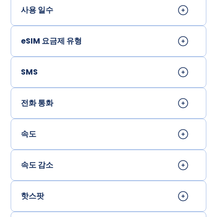
사용 일수
eSIM 요금제 유형
SMS
전화 통화
속도
속도 감소
핫스팟