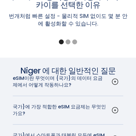
Pixel 7, 7a, 7 Pro
됩니다.
설정 > 셀룰러
화면에서 '
eSIM 추가
' 옵션이 표시되
카이를 선택한 이유
Planet Gemini PDA - 4G+WiFi
트라
Pixel Fold
면 iPhone이 eSIM을 지원하는 것입니다.
Rakuten Mini, 빅, 빅-S, 핸드, 핸드 5G
갤럭시 Z 폴드7 / 플립7, 갤럭시 Z 폴드6 / 플립6,
번개처럼 빠른 설정 - 물리적 SIM 없이도 몇 분 안
Pixel 6, 6a, 6 Pro
Sharp Aquos Sense6s, Aquos Wish
갤럭시 Z 폴드5 / Z 플립5, 갤럭시 Z 폴드4 / 플립
에 활성화할 수 있습니다.
Pixel 5, 5a
참고: 설정 > 일반 > 정보 화면의 '이동 통신사 잠금' 섹션에
Sony Xperia 1 IV, Xperia 10 III Lite, Xperia 10 IV
4, 갤럭시 Z 폴드3 / 플립3, 갤럭시 Z 폴드2, 갤럭시
Pixel 4, 4a, 4 XL
"SIM 제한 없음"이라고 표시되면 iPhone의 잠금이 해제된
‍샤오미
MI 12T 프로
Z 플립 5G, 갤럭시 Z 플립, 갤럭시 폴드, 갤럭시 폴
Pixel 3a, 3a XL(동남아시아, 일본 및 미국 Verizon
것입니다.
드
의 Pixel 3a는 eSIM과 호환되지 않습니다.)
갤럭시 A56 5G, A55(모든 지역), A54(유럽, 북미,
Pixel 3, Pixel 3 XL(호주, 일본, 대만에서 구입했거나
iPad
한국, 일본만 해당), A36 5G, A35(유럽, 북미, 한국
미국 또는 캐나다 이동통신사(Sprint 및 Google
만 해당), Xcover7(모든 지역)
iPad Pro 13인치(M4) Wi-Fi + 셀룰러*
Fi 제외)에서 구입한 Pixel 3는 eSIM과 호환되지 않
갤럭시 노트20 / 노트20 울트라
Niger
에 대한 일반적인 질문
iPad Pro 12.9인치(3~6세대) Wi-Fi + 셀룰러
음).
갤럭시 탭 S10+/S10 울트라, 갤럭시 탭 S9/S9+/S9
iPad Pro 11인치(M4) Wi-Fi + 셀룰러*
eSIM이란 무엇이며 {국가}의 데이터 요금
Pixel 2, Pixel 2 XL(Google Fi 서비스로 구매한 휴
울트라, 갤럭시 탭 S9 FE/S9 FE+, 갤럭시 탭 액티브
iPad Pro 11인치(1~4세대) Wi-Fi + 셀룰러
제에서 어떻게 작동하나요?
대전화에 한함)
5
iPad Air 13인치(M2) Wi-Fi + 셀룰러*
eSIM 또는 임베디드 SIM은 장치에 내장된 디지털
iPad Air 11인치(M2) Wi-Fi + 셀룰러*
SIM 카드입니다. 이를 통해 실제 SIM 카드 없이 모바
참고: 호주, 일본, 대만에서 구입했거나 미국 또는 캐나다 이
참고: 배송 국가에 따라 위에 나열된 단말기라도 eSIM이 지
iPad Air(3~5세대) Wi-Fi + 셀룰러
일 데이터 요금제를 활성화할 수 있습니다. 국가}에
국가}에 가장 적합한 eSIM 요금제는 무엇인
동통신사(Sprint 및 Google Fi 제외)에서 구입한 Pixel 3는
원되지 않을 수 있습니다. 사용 중인 디바이스가 해당 지역에
iPad mini(5세대 및 6세대) Wi-Fi + 셀룰러
가요?
서는 다양한 이동 통신사에서 eSIM을 지원합니다.
eSIM과 함께 작동하지 않습니다.
서 이 기능을 지원하는지 제조업체에 문의하세요.
iPad(7~10세대) Wi-Fi + 셀룰러
GigSky는 {국가}에 가장 적합한 eSIM 요금제를 제
eSIM은 기존 SIM 카드의 모든 기능을 수행하지만,
공합니다. GigSky는 국내 이동 통신사와 동일한 기
많은 스마트폰 사용자가 훨씬 더 쉽게 사용할 수 있
참고: 동남아시아, 일본 및 미국 Verizon의 Pixel 3a는 eSIM
* iPad Pro(M4) Wi-Fi + 셀룰러 및 iPad Air(M2) Wi-Fi +
술을 사용하며, 현지 요금보다 훨씬 저렴한 가격으로
국가}에서 스마트폰과 태블릿 모두에 eSIM
습니다. 요즘 새로 구입하는 거의 모든 휴대폰에는