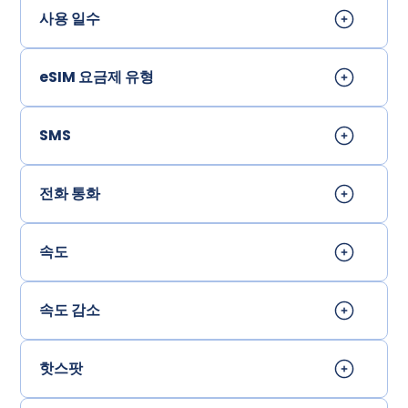
사용 일수
eSIM 요금제 유형
SMS
전화 통화
속도
속도 감소
핫스팟