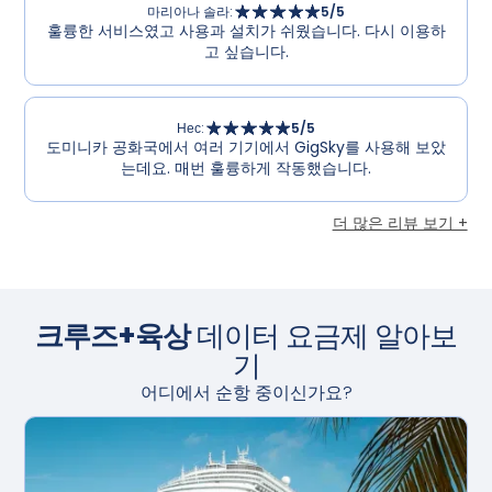
마리아나 솔라
:
5
/5
훌륭한 서비스였고 사용과 설치가 쉬웠습니다. 다시 이용하
고 싶습니다.
Нес
:
5
/5
도미니카 공화국에서 여러 기기에서 GigSky를 사용해 보았
는데요. 매번 훌륭하게 작동했습니다.
더 많은 리뷰 보기 +
크루즈+육상
데이터 요금제 알아보
기
어디에서 순항 중이신가요?