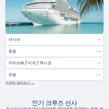
아시아
중동
카리브해 / 미국 / 멕시코
유럽
자세히 알아보기 →
인기 크루즈 선사
긱스키가 Wi-Fi 대신 데이터와 인터넷을 제공하는 일부 크