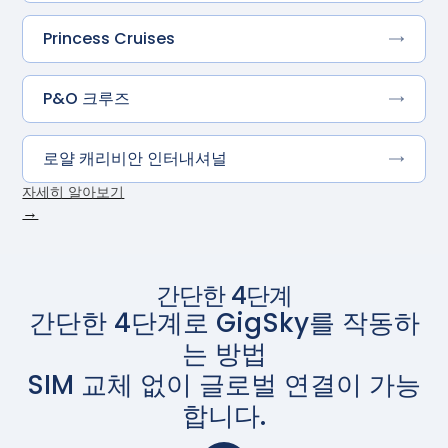
Princess Cruises
P&O 크루즈
로얄 캐리비안 인터내셔널
자세히 알아보기
→
간단한 4단계
간단한 4단계로 GigSky를 작동하
는 방법
SIM 교체 없이 글로벌 연결이 가능
합니다.