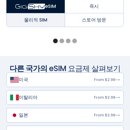
즉시
eSIM
물리적 SIM
스토어 방문
다른 국가의
eSIM 요금제 살펴보기
미국
From $2.99
이탈리아
From $2.99
일본
From $2.99