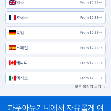
영국
From $2.99
프랑스
From $2.99
독일
From $2.99
스페인
From $2.99
캐나다
From $2.99
멕시코
From $2.99
모든 목적지 보기 →
파푸아뉴기니에서 자유롭게 여