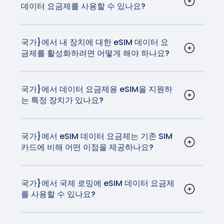
니다.
데이터 요금제를 사용할 수 있나요?
가장 빠르고 안정적인 네트워크에서 서핑을 즐길 수
eSIM 기술이 탑재되어 있습니다.
예, {국가}의 eSIM 데이터 요금제는 스마트폰, 태블
있습니다.
릿, 심지어 eSIM 기술을 지원하는 스마트워치 등 다
양한 기기에서 사용할 수 있습니다. 호환되는 전체
국가}에서 내 장치에 대한 eSIM 데이터 요
금제를 활성화하려면 어떻게 해야 하나요?
디바이스 목록은
여기에서
확인할 수 있습니다.
활성화 절차는 사용 중인 디바이스에 따라 다를 수
있지만 일반적으로 매우 간단합니다. iOS 및
Android 활성화 지침은
여기에서
확인할 수 있습니
국가}에서 데이터 요금제용 eSIM을 지원하
는 특정 장치가 있나요?
다.
iPhone과 대부분의 Android 디바이스를 포함한 대
부분의 최신 스마트폰은 eSIM 기술을 지원합니다.
또한 일부 태블릿과 스마트워치도 호환됩니다.
국가}에서 eSIM 데이터 요금제는 기존 SIM
카드에 비해 어떤 이점을 제공하나요?
eSIM은 설치해야 하는 유심보다 더 편리합니다. 여
행 eSIM을 사용하면 유심을 설치하지 않고도 통신
사를 변경할 수 있습니다.
국가}에서 국제 로밍에 eSIM 데이터 요금제
를 사용할 수 있나요?
예, {국가}에서 eSIM 데이터 요금제를 국제 로밍에
사용할 수 있습니다. GigSky 요금제는 국내 이동통