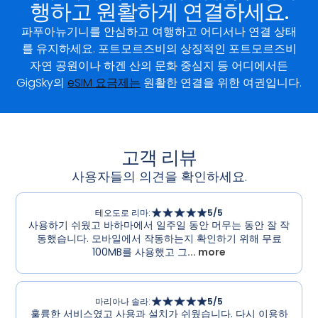
행하고 원활하게 연결하세요.
파푸아뉴기니를 안심하고 여행하고 어디서나 연결 상태
를 유지하세요. 포트모르즈비의 상징적인 포트모르즈비
자연 공원이나 하겐 산의 문화 중심지 등 어디에서든
GigSky의
eSIM 요금제는
원활한 연결을 위한 여권입니다.
고객 리뷰
사용자들의 의견을 확인하세요.
테오도로 리마
:
5
/5
사용하기 쉬웠고 바하마에서 일주일 동안 머무는 동안 잘 작
동했습니다. 모바일에서 작동하는지 확인하기 위해 무료
100MB를 사용했고 그
... more
마리아나 솔라
:
5
/5
훌륭한 서비스였고 사용과 설치가 쉬웠습니다. 다시 이용하