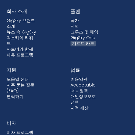
회사 소개
플랜
GigSky 브랜드
국가
소개
지역
뉴스 속 GigSky
크루즈 및 해양
긱스카이 리워
GigSky One
드
기프트 카드
파트너와 함께
제휴 프로그램
지원
법률
도움말 센터
이용약관
자주 묻는 질문
Acceptable
(FAQ)
Use 정책
연럭하기
개인정보보호
정책
지적 재산
비자
비자 프로그램