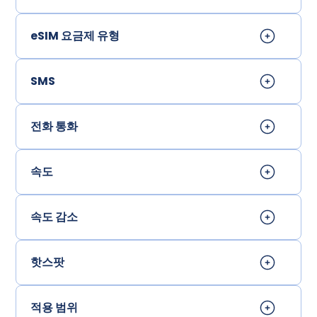
eSIM 요금제 유형
SMS
전화 통화
속도
속도 감소
핫스팟
적용 범위