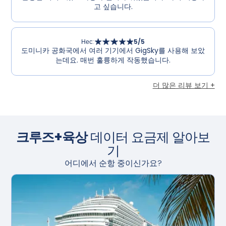
고 싶습니다.
Нес
:
5
/5
도미니카 공화국에서 여러 기기에서 GigSky를 사용해 보았
는데요. 매번 훌륭하게 작동했습니다.
더 많은 리뷰 보기 +
크루즈+육상
데이터 요금제 알아보
기
어디에서 순항 중이신가요?