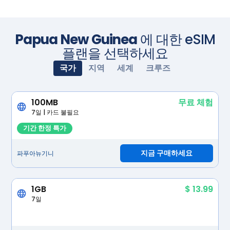
Papua New Guinea
에 대한 eSIM
플랜을 선택하세요
국가
지역
세계
크루즈
100MB
무료 체험
7일 | 카드 불필요
기간 한정 특가
지금 구매하세요
파푸아뉴기니
1GB
$ 13.99
7일