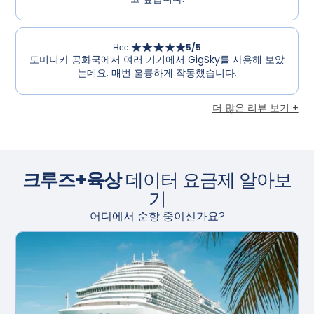
Нес
:
5
/5
도미니카 공화국에서 여러 기기에서 GigSky를 사용해 보았
는데요. 매번 훌륭하게 작동했습니다.
더 많은 리뷰 보기 +
크루즈+육상
데이터 요금제 알아보
기
어디에서 순항 중이신가요?