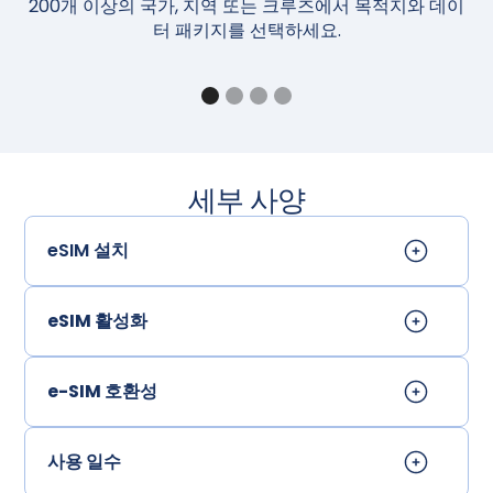
200개 이상의 국가, 지역 또는 크루즈에서 목적지와 데이
구
터 패키지를 선택하세요.
세부 사양
eSIM 설치
eSIM 활성화
e-SIM 호환성
사용 일수