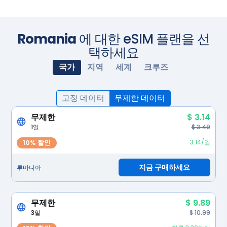
Romania
에 대한 eSIM 플랜을 선
택하세요
국가
지역
세계
크루즈
고정 데이터
무제한 데이터
무제한
$ 3.14
1일
$ 3.49
10% 할인
3.14/일
지금 구매하세요
루마니아
무제한
$ 9.89
3일
$ 10.99