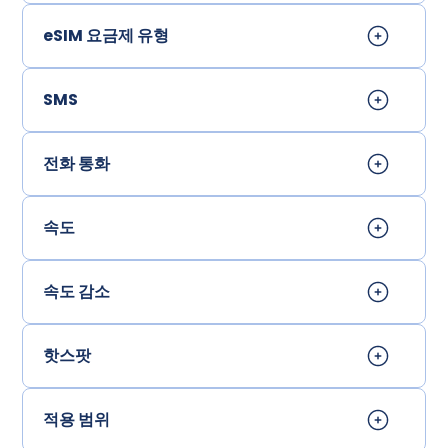
eSIM 요금제 유형
SMS
전화 통화
속도
속도 감소
핫스팟
적용 범위