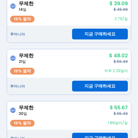
무제한
$ 39.09
14일
$ 45.99
15% 절약
2.79/일
지금 구매하세요
루마니아
무제한
$ 48.02
21일
$ 56.49
15% 절약
하루 2.29달러
지금 구매하세요
루마니아
무제한
$ 55.67
30일
$ 65.49
15% 절약
1.86달러/일