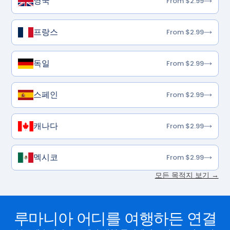
영국
From $2.99
프랑스
From $2.99
독일
From $2.99
스페인
From $2.99
캐나다
From $2.99
멕시코
From $2.99
모든 목적지 보기 →
루마니아 어디를 여행하든 연결