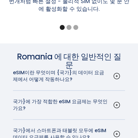
번개처럼 빠른 설정 - 물리적 SIM 없이도 몇 분 안
Pixel 6, 6a, 6 Pro
Sharp Aquos Sense6s, Aquos Wish
갤럭시 Z 폴드5 / Z 플립5, 갤럭시 Z 폴드4 / 플립
에 활성화할 수 있습니다.
Pixel 5, 5a
참고: 설정 > 일반 > 정보 화면의 '이동 통신사 잠금' 섹션에
Sony Xperia 1 IV, Xperia 10 III Lite, Xperia 10 IV
4, 갤럭시 Z 폴드3 / 플립3, 갤럭시 Z 폴드2, 갤럭시
Pixel 4, 4a, 4 XL
"SIM 제한 없음"이라고 표시되면 iPhone의 잠금이 해제된
‍샤오미
MI 12T 프로
Z 플립 5G, 갤럭시 Z 플립, 갤럭시 폴드, 갤럭시 폴
Pixel 3a, 3a XL(동남아시아, 일본 및 미국 Verizon
것입니다.
드
의 Pixel 3a는 eSIM과 호환되지 않습니다.)
갤럭시 A56 5G, A55(모든 지역), A54(유럽, 북미,
Pixel 3, Pixel 3 XL(호주, 일본, 대만에서 구입했거나
iPad
한국, 일본만 해당), A36 5G, A35(유럽, 북미, 한국
미국 또는 캐나다 이동통신사(Sprint 및 Google
만 해당), Xcover7(모든 지역)
iPad Pro 13인치(M4) Wi-Fi + 셀룰러*
Fi 제외)에서 구입한 Pixel 3는 eSIM과 호환되지 않
갤럭시 노트20 / 노트20 울트라
Romania
에 대한 일반적인 질
iPad Pro 12.9인치(3~6세대) Wi-Fi + 셀룰러
음).
갤럭시 탭 S10+/S10 울트라, 갤럭시 탭 S9/S9+/S9
iPad Pro 11인치(M4) Wi-Fi + 셀룰러*
문
Pixel 2, Pixel 2 XL(Google Fi 서비스로 구매한 휴
울트라, 갤럭시 탭 S9 FE/S9 FE+, 갤럭시 탭 액티브
iPad Pro 11인치(1~4세대) Wi-Fi + 셀룰러
대전화에 한함)
eSIM이란 무엇이며 {국가}의 데이터 요금
5
iPad Air 13인치(M2) Wi-Fi + 셀룰러*
제에서 어떻게 작동하나요?
iPad Air 11인치(M2) Wi-Fi + 셀룰러*
eSIM 또는 임베디드 SIM은 장치에 내장된 디지털
참고: 호주, 일본, 대만에서 구입했거나 미국 또는 캐나다 이
참고: 배송 국가에 따라 위에 나열된 단말기라도 eSIM이 지
iPad Air(3~5세대) Wi-Fi + 셀룰러
SIM 카드입니다. 이를 통해 실제 SIM 카드 없이 모바
동통신사(Sprint 및 Google Fi 제외)에서 구입한 Pixel 3는
원되지 않을 수 있습니다. 사용 중인 디바이스가 해당 지역에
iPad mini(5세대 및 6세대) Wi-Fi + 셀룰러
일 데이터 요금제를 활성화할 수 있습니다. 국가}에
국가}에 가장 적합한 eSIM 요금제는 무엇인
eSIM과 함께 작동하지 않습니다.
서 이 기능을 지원하는지 제조업체에 문의하세요.
iPad(7~10세대) Wi-Fi + 셀룰러
가요?
서는 다양한 이동 통신사에서 eSIM을 지원합니다.
GigSky는 {국가}에 가장 적합한 eSIM 요금제를 제
eSIM은 기존 SIM 카드의 모든 기능을 수행하지만,
참고: 동남아시아, 일본 및 미국 Verizon의 Pixel 3a는 eSIM
* iPad Pro(M4) Wi-Fi + 셀룰러 및 iPad Air(M2) Wi-Fi +
공합니다. GigSky는 국내 이동 통신사와 동일한 기
많은 스마트폰 사용자가 훨씬 더 쉽게 사용할 수 있
과 호환되지 않습니다.
셀룰러 모델은 eSIM으로 활성화되며 실제 SIM 카드가 없습
술을 사용하며, 현지 요금보다 훨씬 저렴한 가격으로
국가}에서 스마트폰과 태블릿 모두에 eSIM
습니다. 요즘 새로 구입하는 거의 모든 휴대폰에는
니다.
데이터 요금제를 사용할 수 있나요?
가장 빠르고 안정적인 네트워크에서 서핑을 즐길 수