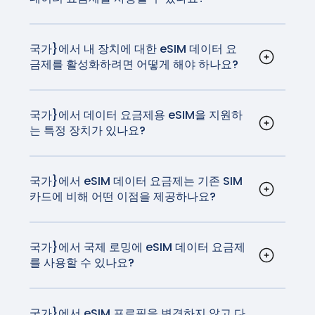
eSIM 기술이 탑재되어 있습니다.
예, {국가}의 eSIM 데이터 요금제는 스마트폰, 태블
있습니다.
릿, 심지어 eSIM 기술을 지원하는 스마트워치 등 다
양한 기기에서 사용할 수 있습니다. 호환되는 전체
국가}에서 내 장치에 대한 eSIM 데이터 요
금제를 활성화하려면 어떻게 해야 하나요?
디바이스 목록은
여기에서
확인할 수 있습니다.
활성화 절차는 사용 중인 디바이스에 따라 다를 수
있지만 일반적으로 매우 간단합니다. iOS 및
Android 활성화 지침은
여기에서
확인할 수 있습니
국가}에서 데이터 요금제용 eSIM을 지원하
는 특정 장치가 있나요?
다.
iPhone과 대부분의 Android 디바이스를 포함한 대
부분의 최신 스마트폰은 eSIM 기술을 지원합니다.
또한 일부 태블릿과 스마트워치도 호환됩니다.
국가}에서 eSIM 데이터 요금제는 기존 SIM
카드에 비해 어떤 이점을 제공하나요?
eSIM은 설치해야 하는 유심보다 더 편리합니다. 여
행 eSIM을 사용하면 유심을 설치하지 않고도 통신
사를 변경할 수 있습니다.
국가}에서 국제 로밍에 eSIM 데이터 요금제
를 사용할 수 있나요?
예, {국가}에서 eSIM 데이터 요금제를 국제 로밍에
사용할 수 있습니다. GigSky 요금제는 국내 이동통
신사가 부과하는 데이터 로밍 비용의 일부로 고품질
국가}에서 eSIM 프로필을 변경하지 않고 다