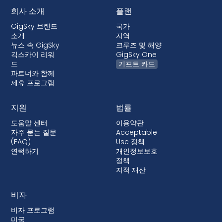
회사 소개
플랜
GigSky 브랜드
국가
소개
지역
뉴스 속 GigSky
크루즈 및 해양
긱스카이 리워
GigSky One
드
기프트 카드
파트너와 함께
제휴 프로그램
지원
법률
도움말 센터
이용약관
자주 묻는 질문
Acceptable
(FAQ)
Use 정책
연럭하기
개인정보보호
정책
지적 재산
비자
비자 프로그램
미국