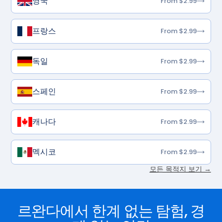
영국
From $2.99
프랑스
From $2.99
독일
From $2.99
스페인
From $2.99
캐나다
From $2.99
멕시코
From $2.99
모든 목적지 보기 →
르완다에서 한계 없는 탐험, 경