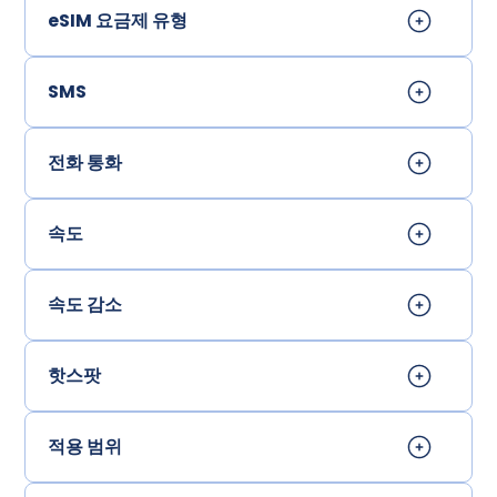
eSIM 요금제 유형
SMS
전화 통화
속도
속도 감소
핫스팟
적용 범위