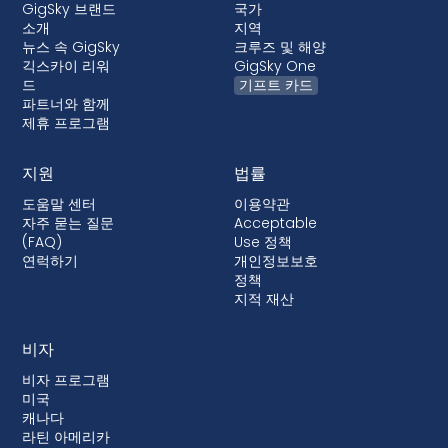
GigSky 브랜드
국가
소개
지역
뉴스 속 GigSky
크루즈 및 해양
긱스카이 리워
GigSky One
드
기프트 카드
파트너와 함께
제휴 프로그램
지원
법률
도움말 센터
이용약관
자주 묻는 질문
Acceptable
(FAQ)
Use 정책
연럭하기
개인정보보호
정책
지적 재산
비자
비자 프로그램
미국
캐나다
라틴 아메리카