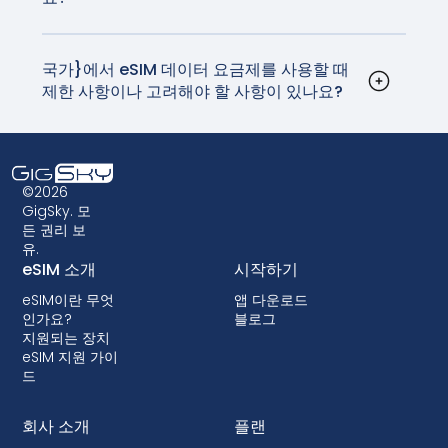
네, 기기 설정에서 eSIM 프로필을 업데이트하여
eSIM 데이터 요금제 간에 전환할 수 있습니다. 이 과
정은 매우 간단하며 실제 SIM 카드를 교체할 필요가
국가}에서 eSIM 데이터 요금제를 사용할 때
제한 사항이나 고려해야 할 사항이 있나요?
없습니다. 집에 돌아가기 전에 SIM 카드를 분실하지
eSIM은 광범위하게 지원되지만, 사용 중인 기기가
않기를 바라며 만지작거리던 시절은 이제 지나갔습
호환되는지 확인하는 것이 중요합니다. 또한 일부 구
니다.
형 디바이스는 eSIM 기술을 지원하지 않을 수 있으
므로 eSIM 데이터 요금제를 선택하기 전에 호환성
©2026
을 확인하는 것이 중요합니다. 일부 이동통신사에서
GigSky. 모
든 권리 보
는 단말기를 잠가서 eSIM을 사용하지 못하게 할 수
유.
도 있습니다. 대부분의 국가에서는 잠금 기능이 허용
eSIM 소개
시작하기
되지 않지만, 잠금 기능이 있는 경우 대부분 후불 요
eSIM이란 무엇
앱 다운로드
금제에서 단말기 할부 구매 시 함께 제공됩니다.
인가요?
블로그
지원되는 장치
eSIM 지원 가이
드
회사 소개
플랜