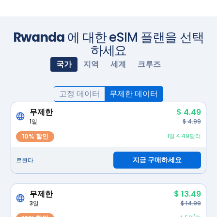
Rwanda
에 대한 eSIM 플랜을 선택
하세요
국가
지역
세계
크루즈
고정 데이터
무제한 데이터
무제한
$ 4.49
1일
$ 4.99
10% 할인
1일 4.49달러
지금 구매하세요
르완다
무제한
$ 13.49
3일
$ 14.99