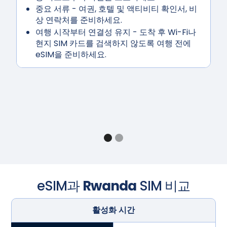
중요 서류
- 여권, 호텔 및 액티비티 확인서, 비
상 연락처를 준비하세요.
여행
시작부터 연결성 유지
- 도착 후 Wi-Fi나
현지 SIM 카드를 검색하지 않도록 여행 전에
eSIM을 준비하세요.
eSIM과
Rwanda
SIM 비교
활성화 시간