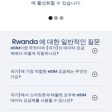
갤럭시 Z 폴드5 / Z 플립5, 갤럭시 Z 폴드4 / 플립
에 활성화할 수 있습니다.
Pixel 5, 5a
참고: 설정 > 일반 > 정보 화면의 '이동 통신사 잠금' 섹션에
Sony Xperia 1 IV, Xperia 10 III Lite, Xperia 10 IV
4, 갤럭시 Z 폴드3 / 플립3, 갤럭시 Z 폴드2, 갤럭시
Pixel 4, 4a, 4 XL
"SIM 제한 없음"이라고 표시되면 iPhone의 잠금이 해제된
‍샤오미
MI 12T 프로
Z 플립 5G, 갤럭시 Z 플립, 갤럭시 폴드, 갤럭시 폴
Pixel 3a, 3a XL(동남아시아, 일본 및 미국 Verizon
것입니다.
드
의 Pixel 3a는 eSIM과 호환되지 않습니다.)
갤럭시 A56 5G, A55(모든 지역), A54(유럽, 북미,
Pixel 3, Pixel 3 XL(호주, 일본, 대만에서 구입했거나
iPad
한국, 일본만 해당), A36 5G, A35(유럽, 북미, 한국
미국 또는 캐나다 이동통신사(Sprint 및 Google
만 해당), Xcover7(모든 지역)
iPad Pro 13인치(M4) Wi-Fi + 셀룰러*
Fi 제외)에서 구입한 Pixel 3는 eSIM과 호환되지 않
갤럭시 노트20 / 노트20 울트라
Rwanda
에 대한 일반적인 질문
iPad Pro 12.9인치(3~6세대) Wi-Fi + 셀룰러
음).
갤럭시 탭 S10+/S10 울트라, 갤럭시 탭 S9/S9+/S9
iPad Pro 11인치(M4) Wi-Fi + 셀룰러*
eSIM이란 무엇이며 {국가}의 데이터 요금
Pixel 2, Pixel 2 XL(Google Fi 서비스로 구매한 휴
울트라, 갤럭시 탭 S9 FE/S9 FE+, 갤럭시 탭 액티브
iPad Pro 11인치(1~4세대) Wi-Fi + 셀룰러
제에서 어떻게 작동하나요?
대전화에 한함)
5
iPad Air 13인치(M2) Wi-Fi + 셀룰러*
eSIM 또는 임베디드 SIM은 장치에 내장된 디지털
iPad Air 11인치(M2) Wi-Fi + 셀룰러*
SIM 카드입니다. 이를 통해 실제 SIM 카드 없이 모바
참고: 호주, 일본, 대만에서 구입했거나 미국 또는 캐나다 이
참고: 배송 국가에 따라 위에 나열된 단말기라도 eSIM이 지
iPad Air(3~5세대) Wi-Fi + 셀룰러
일 데이터 요금제를 활성화할 수 있습니다. 국가}에
국가}에 가장 적합한 eSIM 요금제는 무엇인
동통신사(Sprint 및 Google Fi 제외)에서 구입한 Pixel 3는
원되지 않을 수 있습니다. 사용 중인 디바이스가 해당 지역에
iPad mini(5세대 및 6세대) Wi-Fi + 셀룰러
가요?
서는 다양한 이동 통신사에서 eSIM을 지원합니다.
eSIM과 함께 작동하지 않습니다.
서 이 기능을 지원하는지 제조업체에 문의하세요.
iPad(7~10세대) Wi-Fi + 셀룰러
GigSky는 {국가}에 가장 적합한 eSIM 요금제를 제
eSIM은 기존 SIM 카드의 모든 기능을 수행하지만,
공합니다. GigSky는 국내 이동 통신사와 동일한 기
많은 스마트폰 사용자가 훨씬 더 쉽게 사용할 수 있
참고: 동남아시아, 일본 및 미국 Verizon의 Pixel 3a는 eSIM
* iPad Pro(M4) Wi-Fi + 셀룰러 및 iPad Air(M2) Wi-Fi +
술을 사용하며, 현지 요금보다 훨씬 저렴한 가격으로
국가}에서 스마트폰과 태블릿 모두에 eSIM
습니다. 요즘 새로 구입하는 거의 모든 휴대폰에는
과 호환되지 않습니다.
셀룰러 모델은 eSIM으로 활성화되며 실제 SIM 카드가 없습
데이터 요금제를 사용할 수 있나요?
가장 빠르고 안정적인 네트워크에서 서핑을 즐길 수
eSIM 기술이 탑재되어 있습니다.
예, {국가}의 eSIM 데이터 요금제는 스마트폰, 태블
니다.
있습니다.