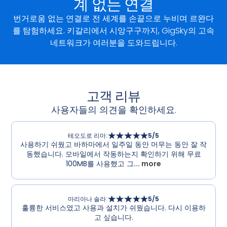
계 없는 연결
번거로움 없는 연결로 전 세계를 손끝으로 누비며 르완다
를 탐험하세요. 키갈리에서 시앙구구까지, GigSky의 고속
네트워크가 여러분을 도와드립니다.
고객 리뷰
사용자들의 의견을 확인하세요.
테오도로 리마
:
5
/5
사용하기 쉬웠고 바하마에서 일주일 동안 머무는 동안 잘 작
동했습니다. 모바일에서 작동하는지 확인하기 위해 무료
100MB를 사용했고 그
... more
마리아나 솔라
:
5
/5
훌륭한 서비스였고 사용과 설치가 쉬웠습니다. 다시 이용하
고 싶습니다.