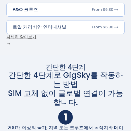
P&O 크루즈
From $6.30
로얄 캐리비안 인터내셔널
From $6.30
자세히 알아보기
→
간단한 4단계
간단한 4단계로 GigSky를 작동하
는 방법
SIM 교체 없이 글로벌 연결이 가능
합니다.
1
200개 이상의 국가, 지역 또는 크루즈에서 목적지와 데이
구