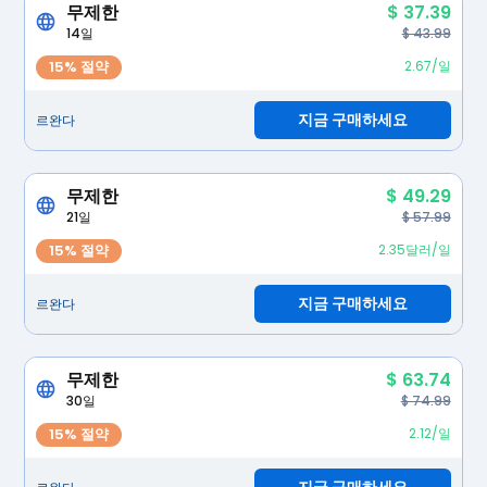
무제한
$ 37.39
14일
$ 43.99
15% 절약
2.67/일
지금 구매하세요
르완다
무제한
$ 49.29
21일
$ 57.99
15% 절약
2.35달러/일
지금 구매하세요
르완다
무제한
$ 63.74
30일
$ 74.99
15% 절약
2.12/일