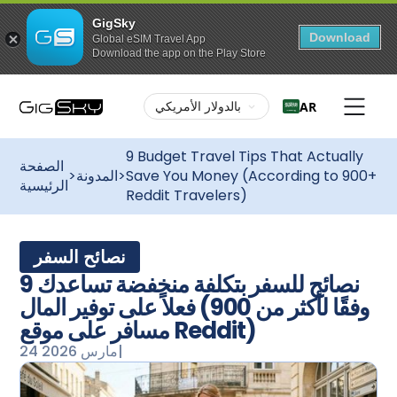
GigSky
Download
Global eSIM Travel App
Download the app on the Play Store
بالدولار الأمريكي
AR
9 Budget Travel Tips That Actually
الصفحة
Save You Money (According to 900+
>
المدونة
>
الرئيسية
Reddit Travelers)
نصائح السفر
9 نصائح للسفر بتكلفة منخفضة تساعدك
فعلاً على توفير المال (وفقًا لأكثر من 900
مسافر على موقع Reddit)
|
24 مارس 2026