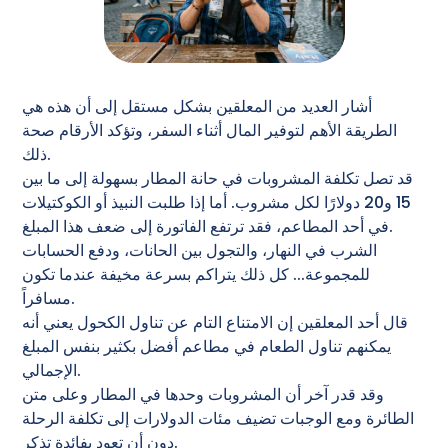
أشار العديد من المعلقين بشكل مستقل إلى أن هذه هي
الطريقة الأهم لتوفير المال أثناء السفر، وتؤكد الأرقام صحة
ذلك.
قد تصل تكلفة المشروبات في حانة المطار بسهولة إلى ما بين
15 و20 دولارًا لكل مشروب. أما إذا طلبت النبيذ أو الكوكتيلات
في أحد المطاعم، فقد ترتفع الفاتورة إلى ضعف هذا المبلغ.
الشرب في النهار، والتجول بين الحانات، ودفع الحسابات
للمجموعة... كل ذلك يتراكم بسرعة مخيفة عندما تكون
مسافراً.
قال أحد المعلقين إن الامتناع التام عن تناول الكحول يعني أنه
يمكنهم تناول الطعام في مطاعم أفضل بكثير بنفس المبلغ
الإجمالي.
وقد قدر آخر أن المشروبات وحدها في المطار وعلى متن
الطائرة ومع الوجبات تضيف مئات الدولارات إلى تكلفة الرحلة
دون أن تعود بفائدة تذكر.