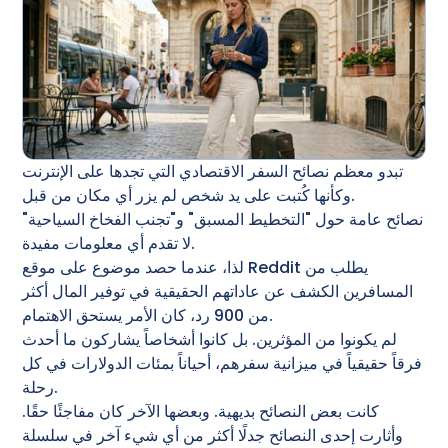
تبدو معظم نصائح السفر الاقتصادي التي تجدها على الإنترنت
وكأنها كُتبت على يد شخص لم يزر أي مكان من قبل.
نصائح عامة حول "التخطيط المسبق" و"تجنب الفخاخ السياحية"
لا تقدم أي معلومات مفيدة.
لذا، عندما حصد موضوع على موقع Reddit يطلب من
المسافرين الكشف عن عاداتهم الحقيقية في توفير المال أكثر
من 900 رد، كان الأمر يستحق الاهتمام.
لم يكونوا من المؤثرين. بل كانوا أشخاصاً يشاركون ما أحدث
فرقاً حقيقياً في ميزانية سفرهم، أحياناً بمئات الدولارات في كل
رحلة.
كانت بعض النصائح بديهية. وبعضها الآخر كان مفاجئًا حقًا.
وأثارت إحدى النصائح جدلًا أكثر من أي شيء آخر في سلسلة