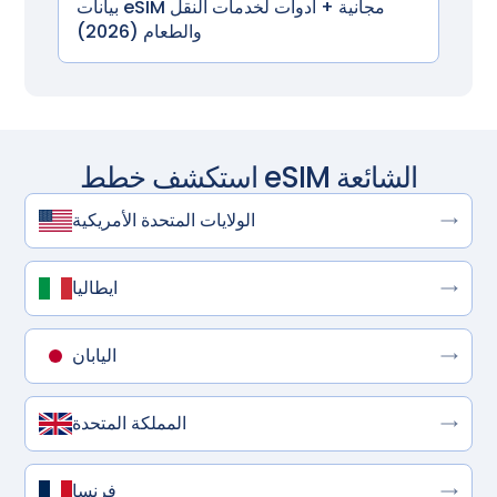
بيانات eSIM مجانية + أدوات لخدمات النقل
والطعام (2026)
استكشف خطط eSIM الشائعة
الولايات المتحدة الأمريكية
ايطاليا
اليابان
المملكة المتحدة
فرنسا