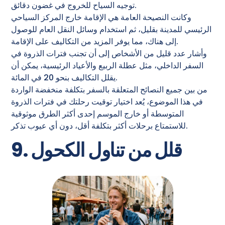
توجيه السياح للخروج في غضون دقائق.
وكانت النصيحة العامة هي الإقامة خارج المركز السياحي
الرئيسي للمدينة بقليل، ثم استخدام وسائل النقل العام للوصول
إلى هناك، مما يوفر المزيد من التكاليف على الإقامة.
وأشار عدد قليل من الأشخاص إلى أن تجنب فترات الذروة في
السفر الداخلي، مثل عطلة الربيع والأعياد الرئيسية، يمكن أن
يقلل التكاليف بنحو 20 في المائة.
من بين جميع النصائح المتعلقة بالسفر بتكلفة منخفضة الواردة
في هذا الموضوع، يُعد اختيار توقيت رحلتك في فترات الذروة
المتوسطة أو خارج الموسم إحدى أكثر الطرق موثوقية
للاستمتاع برحلات أكثر بتكلفة أقل، دون أي عيوب تذكر.
9. قلل من تناول الكحول