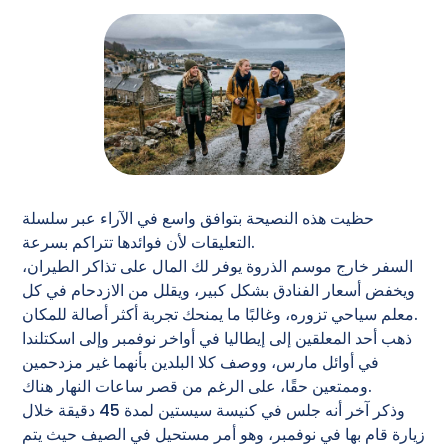
حظيت هذه النصيحة بتوافق واسع في الآراء عبر سلسلة
التعليقات لأن فوائدها تتراكم بسرعة.
السفر خارج موسم الذروة يوفر لك المال على تذاكر الطيران،
ويخفض أسعار الفنادق بشكل كبير، ويقلل من الازدحام في كل
معلم سياحي تزوره، وغالبًا ما يمنحك تجربة أكثر أصالة للمكان.
ذهب أحد المعلقين إلى إيطاليا في أواخر نوفمبر وإلى اسكتلندا
في أوائل مارس، ووصف كلا البلدين بأنهما غير مزدحمين
وممتعين حقًا، على الرغم من قصر ساعات النهار هناك.
وذكر آخر أنه جلس في كنيسة سيستين لمدة 45 دقيقة خلال
زيارة قام بها في نوفمبر، وهو أمر مستحيل في الصيف حيث يتم