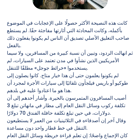
كانت هذه النصيحة الأكثر حصولًا على الإعجابات في الموضوع
بأكمله، وكانت المحادثة التي أثارتها مفاجئة حقًا. لم يستطع
صاحب التعليق الأصلي تصديق أن الناس لم يكونوا يفعلون ذلك
بالفعل.
ثم انهالت الردود، وتبين أن نسبة كبيرة من المسافرين، ولا سيما
الأمريكيين الذين نشأوا في مدن تعتمد على السيارات، لم
يستخدموا «خرائط جوجل» مطلقًا للتنقل.
لم يكونوا يعلمون حتى أن هذا خيار متاح. كانوا يصلون إلى
طوكيو أو باريس فيلجأون تلقائيًا إلى سيارات الأجرة لمجرد أن
هذا هو ما اعتادوا عليه في بلدهم.
أصيب المسافرون المتمرسون بالحيرة. وأشار أحدهم إلى أن
تكلفة ركوب وسائل النقل العام إلى مطار في مانهاتن تبلغ 3
دولارات، في حين تبلغ تكلفة حافلة الفندق 70 دولارًا.
وقال آخر إن أصدقاءه في الثلاثينيات من العمر لا يستطيعون
التنقل في خط قطار واحد دون مساعدة.
كان الإجماع واضحًا: إن تعلم قراءة خريطة وسائل النقل العام