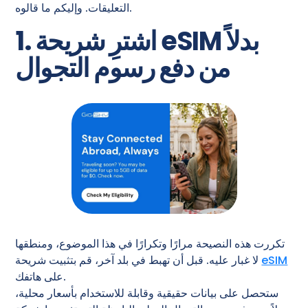
التعليقات. وإليكم ما قالوه.
1. اشترِ شريحة eSIM بدلاً
من دفع رسوم التجوال
تكررت هذه النصيحة مرارًا وتكرارًا في هذا الموضوع، ومنطقها
eSIM
لا غبار عليه. قبل أن تهبط في بلد آخر، قم بتثبيت شريحة
على هاتفك.
ستحصل على بيانات حقيقية وقابلة للاستخدام بأسعار محلية،