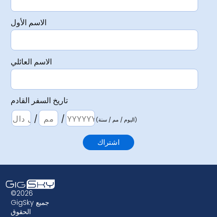
الاسم الأول
الاسم العائلي
تاريخ السفر القادم
/
/
(اليوم / مم / سنة)
©2026
GigSky جميع
الحقوق