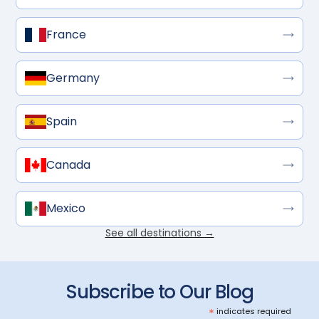
France
Germany
Spain
Canada
Mexico
See all destinations →
Subscribe to Our Blog
*
indicates required