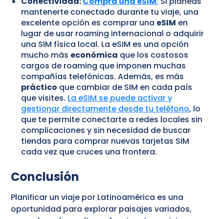
Conectividad:
Compra una eSIM
:
Si planeas
mantenerte conectado durante tu viaje, una
excelente opción es comprar una
eSIM
en
lugar de usar roaming internacional o adquirir
una SIM física local. La eSIM es una opción
mucho más
económica
que los costosos
cargos de roaming que imponen muchas
compañías telefónicas. Además, es más
práctico
que cambiar de SIM en cada país
que visites.
La eSIM se puede activar y
gestionar directamente desde tu teléfono
, lo
que te permite conectarte a redes locales sin
complicaciones y sin necesidad de buscar
tiendas para comprar nuevas tarjetas SIM
cada vez que cruces una frontera.
Conclusión
Planificar un viaje por Latinoamérica es una
oportunidad para explorar paisajes variados,