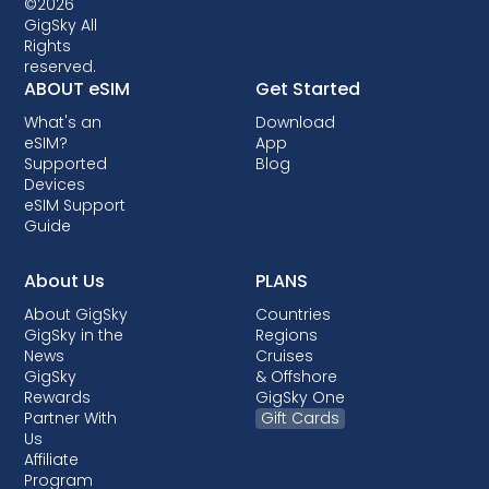
©2026
GigSky All
Rights
reserved.
ABOUT eSIM
Get Started
What's an
Download
eSIM?
App
Supported
Blog
Devices
eSIM Support
Guide
About Us
PLANS
About GigSky
Countries
GigSky in the
Regions
News
Cruises
GigSky
& Offshore
Rewards
GigSky One
Partner With
Gift Cards
Us
Affiliate
Program