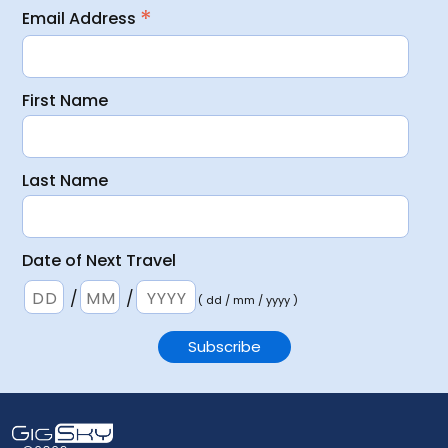
*
Email Address
First Name
Last Name
Date of Next Travel
/
/
( dd / mm / yyyy )