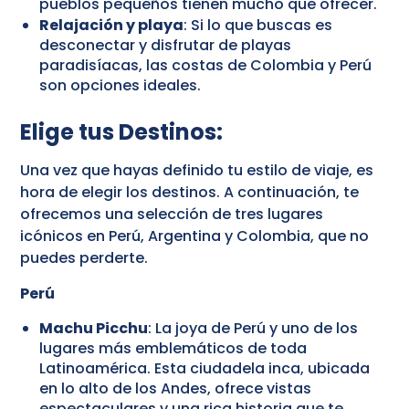
pueblos pequeños tienen mucho que ofrecer.
Relajación y playa
: Si lo que buscas es
desconectar y disfrutar de playas
paradisíacas, las costas de Colombia y Perú
son opciones ideales.
Elige tus Destinos:
Una vez que hayas definido tu estilo de viaje, es
hora de elegir los destinos. A continuación, te
ofrecemos una selección de tres lugares
icónicos en Perú, Argentina y Colombia, que no
puedes perderte.
Perú
Machu Picchu
: La joya de Perú y uno de los
lugares más emblemáticos de toda
Latinoamérica. Esta ciudadela inca, ubicada
en lo alto de los Andes, ofrece vistas
espectaculares y una rica historia que te