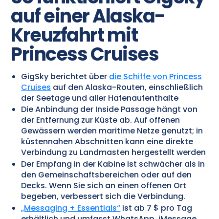
auf einer Alaska-
Kreuzfahrt mit
Princess Cruises
GigSky berichtet über
die Schiffe von Princess
Cruises
auf den Alaska-Routen, einschließlich
der Seetage und aller Hafenaufenthalte
Die Anbindung der Inside Passage hängt von
der Entfernung zur Küste ab. Auf offenen
Gewässern werden maritime Netze genutzt; in
küstennahen Abschnitten kann eine direkte
Verbindung zu Landmasten hergestellt werden
Der Empfang in der Kabine ist schwächer als in
den Gemeinschaftsbereichen oder auf den
Decks. Wenn Sie sich an einen offenen Ort
begeben, verbessert sich die Verbindung.
„Messaging + Essentials“
ist ab 7 $ pro Tag
erhältlich und umfasst WhatsApp, iMessage,