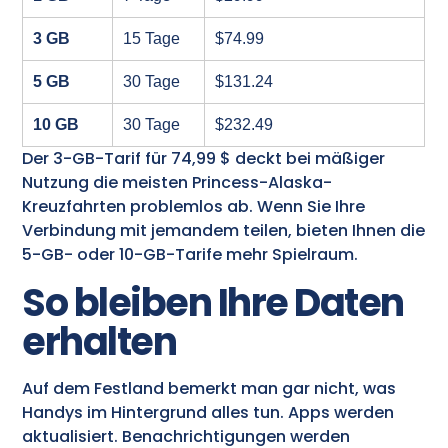
3 GB
15 Tage
$74.99
5 GB
30 Tage
$131.24
10 GB
30 Tage
$232.49
Der 3-GB-Tarif für 74,99 $ deckt bei mäßiger
Nutzung die meisten Princess-Alaska-
Kreuzfahrten problemlos ab. Wenn Sie Ihre
Verbindung mit jemandem teilen, bieten Ihnen die
5-GB- oder 10-GB-Tarife mehr Spielraum.
So bleiben Ihre Daten
erhalten
Auf dem Festland bemerkt man gar nicht, was
Handys im Hintergrund alles tun. Apps werden
aktualisiert. Benachrichtigungen werden