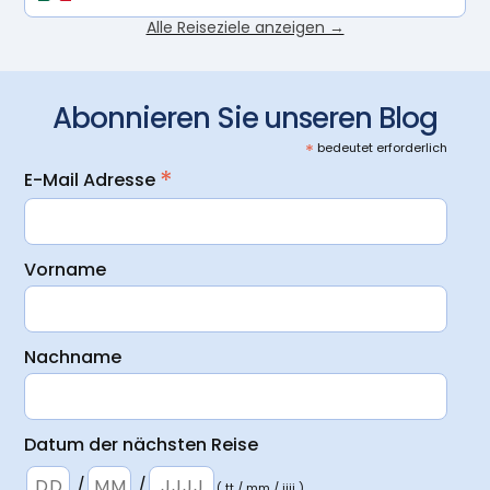
Alle Reiseziele anzeigen →
Abonnieren Sie unseren Blog
*
bedeutet erforderlich
*
E-Mail Adresse
Vorname
Nachname
Datum der nächsten Reise
/
/
( tt / mm / jjjj )