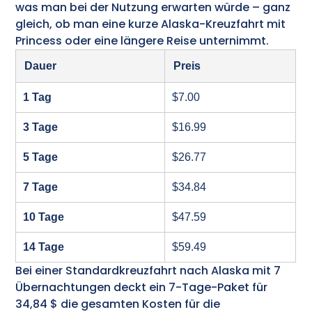
was man bei der Nutzung erwarten würde – ganz
gleich, ob man eine kurze Alaska-Kreuzfahrt mit
Princess oder eine längere Reise unternimmt.
Dauer
Preis
1 Tag
$7.00
3 Tage
$16.99
5 Tage
$26.77
7 Tage
$34.84
10 Tage
$47.59
14 Tage
$59.49
Bei einer Standardkreuzfahrt nach Alaska mit 7
Übernachtungen deckt ein 7-Tage-Paket für
34,84 $ die gesamten Kosten für die