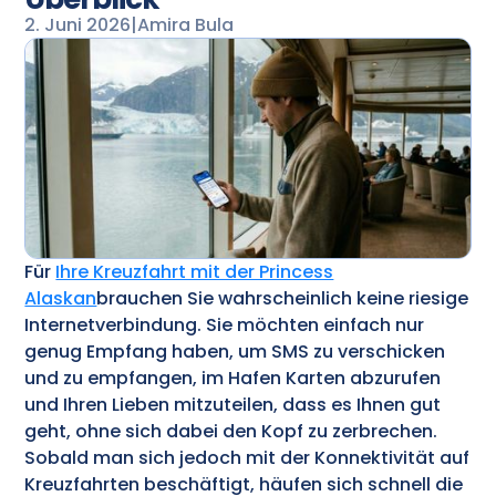
2. Juni 2026
|
Amira Bula
Für
Ihre Kreuzfahrt mit der Princess
Alaskan
brauchen Sie wahrscheinlich keine riesige
Internetverbindung. Sie möchten einfach nur
genug Empfang haben, um SMS zu verschicken
und zu empfangen, im Hafen Karten abzurufen
und Ihren Lieben mitzuteilen, dass es Ihnen gut
geht, ohne sich dabei den Kopf zu zerbrechen.
Sobald man sich jedoch mit der Konnektivität auf
Kreuzfahrten beschäftigt, häufen sich schnell die