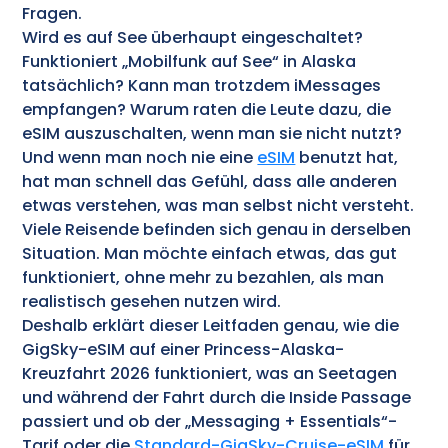
Fragen.
Wird es auf See überhaupt eingeschaltet?
Funktioniert „Mobilfunk auf See“ in Alaska
tatsächlich? Kann man trotzdem iMessages
empfangen? Warum raten die Leute dazu, die
eSIM auszuschalten, wenn man sie nicht nutzt?
Und wenn man noch nie eine
eSIM
benutzt hat,
hat man schnell das Gefühl, dass alle anderen
etwas verstehen, was man selbst nicht versteht.
Viele Reisende befinden sich genau in derselben
Situation. Man möchte einfach etwas, das gut
funktioniert, ohne mehr zu bezahlen, als man
realistisch gesehen nutzen wird.
Deshalb erklärt dieser Leitfaden genau, wie die
GigSky-eSIM auf einer Princess-Alaska-
Kreuzfahrt 2026 funktioniert, was an Seetagen
und während der Fahrt durch die Inside Passage
passiert und ob der „Messaging + Essentials“-
Tarif oder die
Standard-GigSky-Cruise-eSIM
für