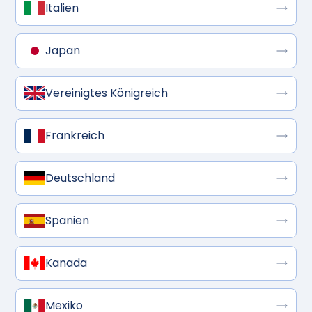
Italien
Japan
Vereinigtes Königreich
Frankreich
Deutschland
Spanien
Kanada
Mexiko