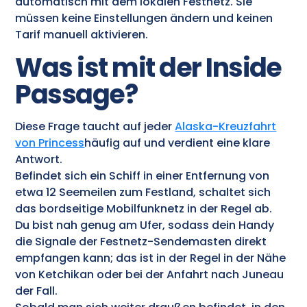
automatisch mit dem lokalen Festnetz. Sie
müssen keine Einstellungen ändern und keinen
Tarif manuell aktivieren.
Was ist mit der Inside
Passage?
Diese Frage taucht auf jeder
Alaska-Kreuzfahrt
von Princess
häufig auf und verdient eine klare
Antwort.
Befindet sich ein Schiff in einer Entfernung von
etwa 12 Seemeilen zum Festland, schaltet sich
das bordseitige Mobilfunknetz in der Regel ab.
Du bist nah genug am Ufer, sodass dein Handy
die Signale der Festnetz-Sendemasten direkt
empfangen kann; das ist in der Regel in der Nähe
von Ketchikan oder bei der Anfahrt nach Juneau
der Fall.