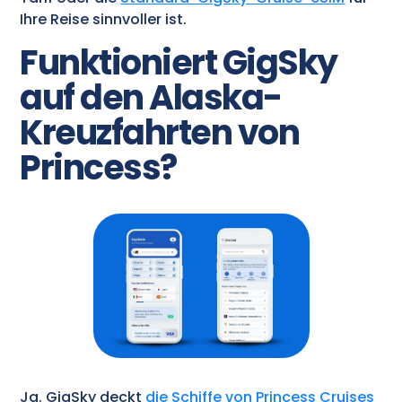
Ihre Reise sinnvoller ist.
Funktioniert GigSky
auf den Alaska-
Kreuzfahrten von
Princess?
Ja. GigSky deckt
die Schiffe von Princess Cruises