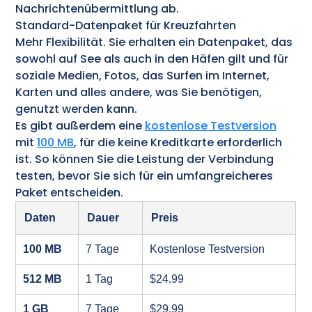
Nachrichtenübermittlung ab.
Standard-Datenpaket für Kreuzfahrten
Mehr Flexibilität. Sie erhalten ein Datenpaket, das
sowohl auf See als auch in den Häfen gilt und für
soziale Medien, Fotos, das Surfen im Internet,
Karten und alles andere, was Sie benötigen,
genutzt werden kann.
Es gibt außerdem eine
kostenlose Testversion
mit
100 MB
, für die keine Kreditkarte erforderlich
ist. So können Sie die Leistung der Verbindung
testen, bevor Sie sich für ein umfangreicheres
Paket entscheiden.
Daten
Dauer
Preis
100 MB
7 Tage
Kostenlose Testversion
512 MB
1 Tag
$24.99
1 GB
7 Tage
$29.99