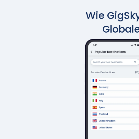
Wie GigSky 
Globale