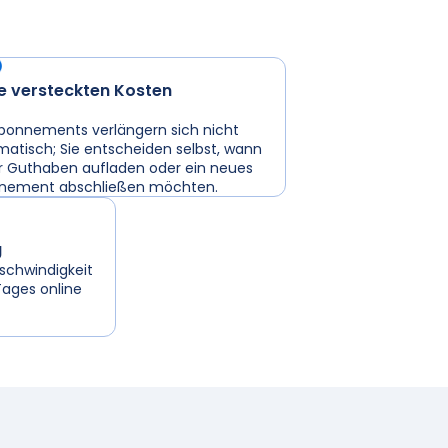
e versteckten Kosten
bonnements verlängern sich nicht
atisch; Sie entscheiden selbst, wann
hr Guthaben aufladen oder ein neues
nement abschließen möchten.
g
schwindigkeit
Tages online