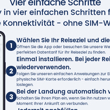
Vier einfache Schritte
in vier einfachen Schritten 
 Konnektivität - ohne SIM-
Wählen Sie Ihr Reiseziel und di
1
Öffnen Sie die App oder besuchen Sie unsere We
perfekten Datentarif für Ihr Reiseziel zu finden.
Einmal installieren. Bei jeder Re
wiederverwenden.
2
Folgen Sie unseren einfachen Anweisungen zur Ei
physische SIM-Karte erforderlich - einfach her
loslegen.
Bei der Landung automatisch 
3
Schalten Sie Ihren Plan ein, wenn Sie ihn nutzen 
Moment Ihrer Ankunft an verbunden.