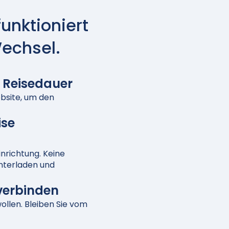
funktioniert
Wechsel.
e Reisedauer
bsite, um den
ise
nrichtung. Keine
unterladen und
verbinden
wollen. Bleiben Sie vom