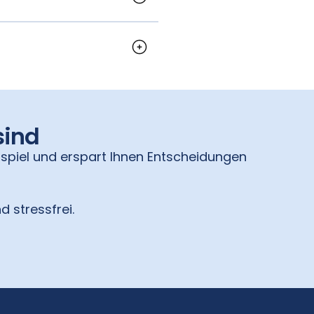
 eine andere
sind
spiel und erspart Ihnen Entscheidungen
d stressfrei.