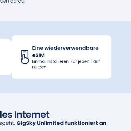
rauen darauf
Eine wiederverwendbare
eSIM
Einmal installieren. Für jeden Tarif
nutzen.
les Internet
sgeht.
GigSky Unlimited funktioniert an