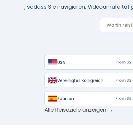
, sodass Sie navigieren, Videoanrufe tät
USA
From $2.
Vereinigtes Königreich
From $2.
Spanien
From $2.
Alle Reiseziele anzeigen →