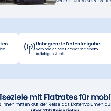
Mehr als 1 Million Nutzer vert
ten
Unbegrenzte Datenfreigabe
den
Verbinde deinen Hotspot mit einem
beliebigen Gerät
iseziele mit Flatrates für mobi
s Ihnen mitten auf der Reise das Datenvolumen au
über 200 Reisezielen
,