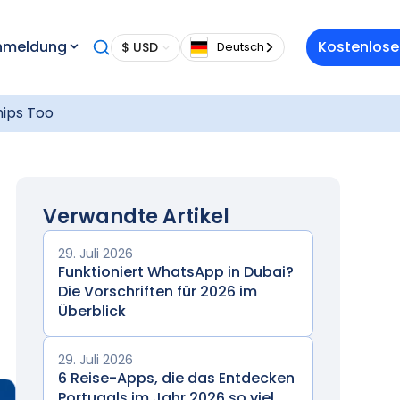
nmeldung
Kostenlose
$ USD
Deutsch
hips Too
Verwandte Artikel
29. Juli 2026
Funktioniert WhatsApp in Dubai?
Die Vorschriften für 2026 im
Überblick
29. Juli 2026
6 Reise-Apps, die das Entdecken
Portugals im Jahr 2026 so viel