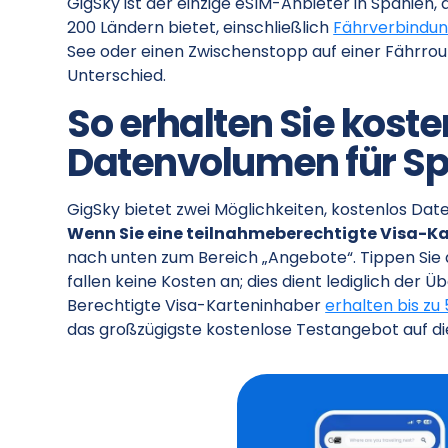
GigSky ist der einzige eSIM-Anbieter in Spanien
200 Ländern bietet, einschließlich
Fährverbindun
See oder einen Zwischenstopp auf einer Fährro
Unterschied.
So erhalten Sie kost
Datenvolumen für S
GigSky bietet zwei Möglichkeiten, kostenlos Date
Wenn Sie eine teilnahmeberechtigte Visa-Ka
nach unten zum Bereich „Angebote“. Tippen Sie a
fallen keine Kosten an; dies dient lediglich der
Berechtigte Visa-Karteninhaber
erhalten bis z
das großzügigste kostenlose Testangebot auf die