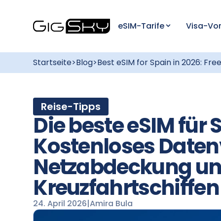
eSIM-Tarife
Visa-Vor
Startseite
>
Blog
>
Best eSIM for Spain in 2026: Fr
Reise-Tipps
Die beste eSIM für
Kostenloses Daten
Netzabdeckung und
Kreuzfahrtschiffen
24. April 2026
|
Amira Bula