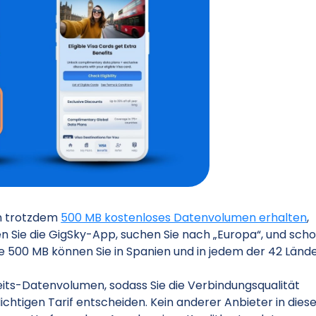
n trotzdem
500 MB kostenloses Datenvolumen erhalten
,
nen Sie die GigSky-App, suchen Sie nach „Europa“, und sch
se 500 MB können Sie in Spanien und in jedem der 42 Länd
its-Datenvolumen, sodass Sie die Verbindungsqualität
lichtigen Tarif entscheiden. Kein anderer Anbieter in die