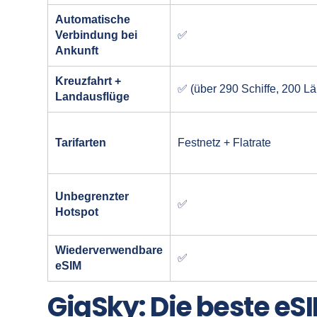
Automatische
Verbindung bei
✅
Ankunft
Kreuzfahrt +
✅ (über 290 Schiffe, 200 Lä
Landausflüge
Tarifarten
Festnetz + Flatrate
Unbegrenzter
✅
Hotspot
Wiederverwendbare
✅
eSIM
GigSky: Die beste eS