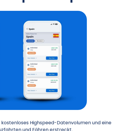
tät, kostenloses Highspeed-Datenvolumen und eine
zfahrten und Fähren erstreckt.