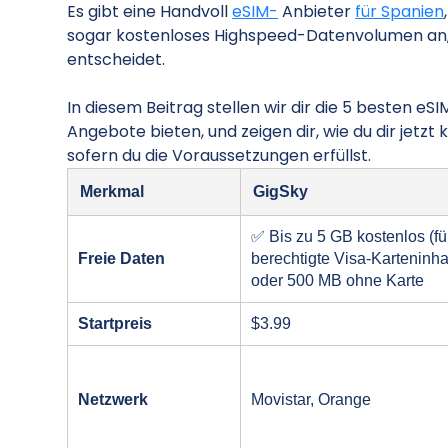
Es gibt eine Handvoll
eSIM-
Anbieter
für Spanien
sogar kostenloses Highspeed-Datenvolumen an, b
entscheidet.
In diesem Beitrag stellen wir dir die 5 besten eS
Angebote bieten, und zeigen dir, wie du dir jet
sofern du die Voraussetzungen erfüllst.
Merkmal
GigSky
✅ Bis zu 5 GB kostenlos (fü
Freie Daten
berechtigte Visa-Karteninh
oder 500 MB ohne Karte
Startpreis
$3.99
Netzwerk
Movistar, Orange