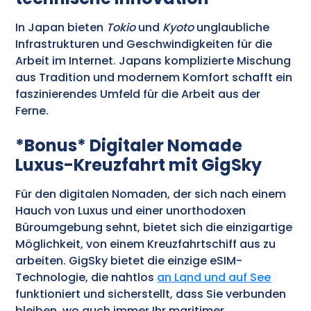
In Japan bieten
Tokio
und
Kyoto
unglaubliche
Infrastrukturen und Geschwindigkeiten für die
Arbeit im Internet. Japans komplizierte Mischung
aus Tradition und modernem Komfort schafft ein
faszinierendes Umfeld für die Arbeit aus der
Ferne.
*Bonus* Digitaler Nomade
Luxus-Kreuzfahrt mit GigSky
Für den digitalen Nomaden, der sich nach einem
Hauch von Luxus und einer unorthodoxen
Büroumgebung sehnt, bietet sich die einzigartige
Möglichkeit, von einem Kreuzfahrtschiff aus zu
arbeiten. GigSky bietet die einzige eSIM-
Technologie, die nahtlos
an Land und auf See
funktioniert und sicherstellt, dass Sie verbunden
bleiben, wo auch immer Ihr maritimer