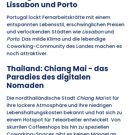
Lissabon und Porto
Portugal lockt Fernarbeitskräfte mit einem
entspannten Lebensstil, erschwinglichen Preisen
und verlockenden Städten wie
Lissabon
und
Porto
. Das milde Klima und die lebendige
Coworking-Community des Landes machen es
noch attraktiver.
Thailand: Chiang Mai - das
Paradies des digitalen
Nomaden
Die nordthailändische Stadt
Chiang Mai
ist für
ihre lockere Atmosphäre und ihre niedrigen
Lebenshaltungskosten bekannt und hat sich zu
einem Hotspot für Telearbeiter entwickelt. Von
skurrilen Coffeeshops bis hin zu speziellen
Coworking-Spaces gibt es keinen Mangel an