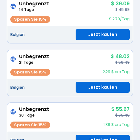
Unbegrenzt
$ 39.09
14 Tage
$ 45.99
Sparen Sie 15%
$ 2,79/Tag
Jetzt kaufen
Belgien
Unbegrenzt
$ 48.02
21 Tage
$ 56.49
Sparen Sie 15%
2,29 $ pro Tag
Jetzt kaufen
Belgien
Unbegrenzt
$ 55.67
30 Tage
$ 65.49
Sparen Sie 15%
1,86 $ pro Tag