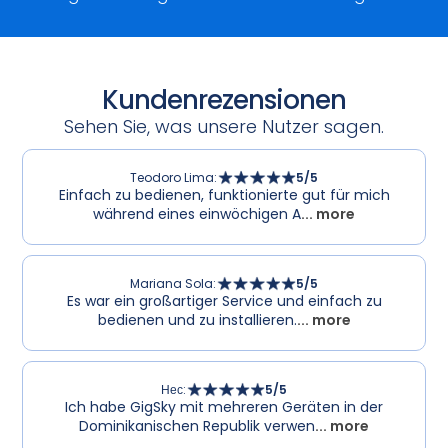
Kundenrezensionen
Sehen Sie, was unsere Nutzer sagen.
Teodoro Lima
:
5
/5
Einfach zu bedienen, funktionierte gut für mich
während eines einwöchigen A
... more
Mariana Sola
:
5
/5
Es war ein großartiger Service und einfach zu
bedienen und zu installieren.
... more
Нес
:
5
/5
Ich habe GigSky mit mehreren Geräten in der
Dominikanischen Republik verwen
... more