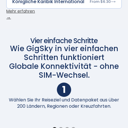
Königliche Karibik International
From $6.30
Mehr erfahren
→
Vier einfache Schritte
Wie GigSky in vier einfachen
Schritten funktioniert
Globale Konnektivität - ohne
SIM-Wechsel.
1
Wählen Sie Ihr Reiseziel und Datenpaket aus über
N
200 Ländern, Regionen oder Kreuzfahrten.