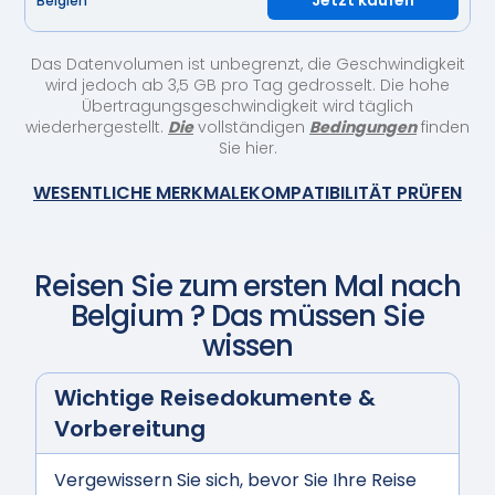
Jetzt kaufen
Belgien
Das Datenvolumen ist unbegrenzt, die Geschwindigkeit
wird jedoch ab 3,5 GB pro Tag gedrosselt. Die hohe
Übertragungsgeschwindigkeit wird täglich
wiederhergestellt.
Die
vollständigen
Bedingungen
finden
Sie hier.
WESENTLICHE MERKMALE
KOMPATIBILITÄT PRÜFEN
Reisen Sie zum ersten Mal nach
Belgium
? Das müssen Sie
wissen
Wichtige Reisedokumente &
Vorbereitung
Vergewissern Sie sich, bevor Sie Ihre Reise