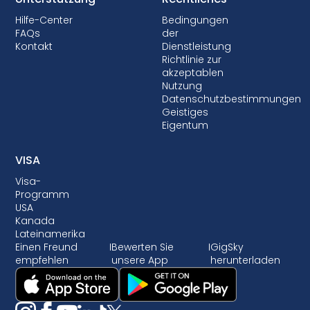
Hilfe-Center
Bedingungen
FAQs
der
Kontakt
Dienstleistung
Richtlinie zur
akzeptablen
Nutzung
Datenschutzbestimmungen
Geistiges
Eigentum
VISA
Visa-
Programm
USA
Kanada
Lateinamerika
Einen Freund
I
Bewerten Sie
I
GigSky
empfehlen
unsere App
herunterladen