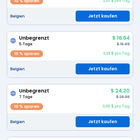
10 % sparen
3,30 $ pro Tag
Jetzt kaufen
Belgien
Unbegrenzt
$ 16.64
5 Tage
$ 18.49
10 % sparen
3,33 $ pro Tag
Jetzt kaufen
Belgien
Unbegrenzt
$ 24.20
7 Tage
$ 26.89
10 % sparen
3,46 $ pro Tag
Jetzt kaufen
Belgien