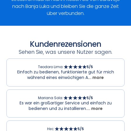
nach Banja Luka und bleiben Sie die ganze Zeit
über verbunden.
Kundenrezensionen
Sehen Sie, was unsere Nutzer sagen.
Teodoro Lima
:
5
/5
Einfach zu bedienen, funktionierte gut für mich
während eines einwöchigen A
... more
Mariana Sola
:
5
/5
Es war ein großartiger Service und einfach zu
bedienen und zu installieren.
... more
Нес
:
5
/5