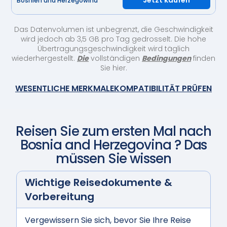
Jetzt kaufen
Bosnien und Herzegowina
Das Datenvolumen ist unbegrenzt, die Geschwindigkeit
wird jedoch ab 3,5 GB pro Tag gedrosselt. Die hohe
Übertragungsgeschwindigkeit wird täglich
wiederhergestellt.
Die
vollständigen
Bedingungen
finden
Sie hier.
WESENTLICHE MERKMALE
KOMPATIBILITÄT PRÜFEN
Reisen Sie zum ersten Mal nach
Bosnia and Herzegovina
? Das
müssen Sie wissen
Wichtige Reisedokumente &
Vorbereitung
Vergewissern Sie sich, bevor Sie Ihre Reise