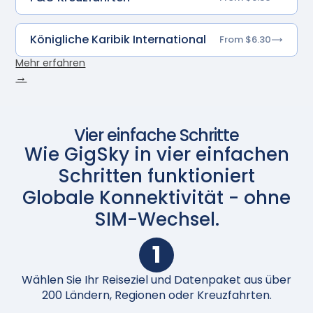
Königliche Karibik International
From $6.30
Mehr erfahren
→
Vier einfache Schritte
Wie GigSky in vier einfachen
Schritten funktioniert
Globale Konnektivität - ohne
SIM-Wechsel.
1
Wählen Sie Ihr Reiseziel und Datenpaket aus über
N
200 Ländern, Regionen oder Kreuzfahrten.