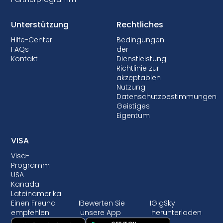
Unterstützung
Rechtliches
Hilfe-Center
Bedingungen
FAQs
der
Kontakt
Dienstleistung
Richtlinie zur
akzeptablen
Nutzung
Datenschutzbestimmungen
Geistiges
Eigentum
VISA
Visa-
Programm
USA
Kanada
Lateinamerika
Einen Freund
I
Bewerten Sie
I
GigSky
empfehlen
unsere App
herunterladen