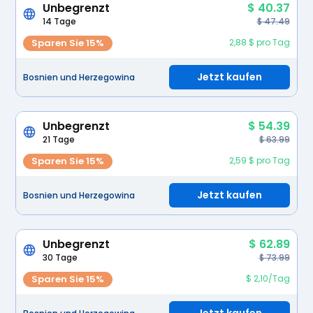
Unbegrenzt
$ 40.37
14 Tage
$ 47.49
Sparen Sie 15%
2,88 $ pro Tag
Jetzt kaufen
Bosnien und Herzegowina
Unbegrenzt
$ 54.39
21 Tage
$ 63.99
Sparen Sie 15%
2,59 $ pro Tag
Jetzt kaufen
Bosnien und Herzegowina
Unbegrenzt
$ 62.89
30 Tage
$ 73.99
Sparen Sie 15%
$ 2,10/Tag