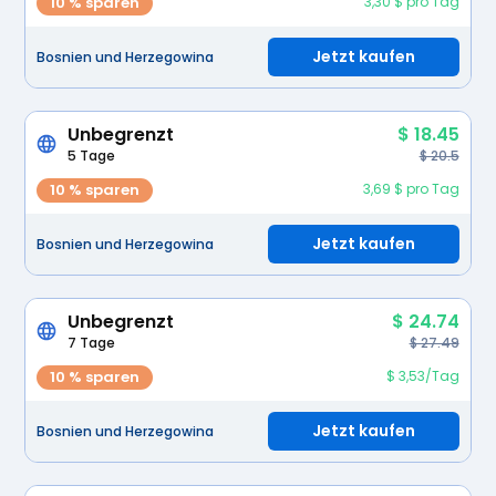
10 % sparen
3,30 $ pro Tag
Jetzt kaufen
Bosnien und Herzegowina
Unbegrenzt
$ 18.45
5 Tage
$ 20.5
10 % sparen
3,69 $ pro Tag
Jetzt kaufen
Bosnien und Herzegowina
Unbegrenzt
$ 24.74
7 Tage
$ 27.49
10 % sparen
$ 3,53/Tag
Jetzt kaufen
Bosnien und Herzegowina