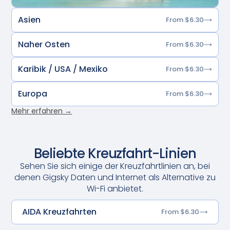
Asien
From $6.30
Naher Osten
From $6.30
Karibik / USA / Mexiko
From $6.30
Europa
From $6.30
Mehr erfahren →
Beliebte Kreuzfahrt-Linien
Sehen Sie sich einige der Kreuzfahrtlinien an, bei
denen Gigsky Daten und Internet als Alternative zu
Wi-Fi anbietet.
AIDA Kreuzfahrten
From $6.30