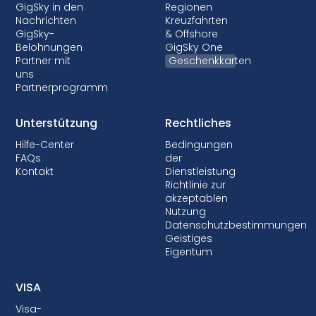
GigSky in den
Regionen
Nachrichten
Kreuzfahrten
GigSky-
& Offshore
Belohnungen
GigSky One
Partner mit
Geschenkkarten
uns
Partnerprogramm
Unterstützung
Rechtliches
Hilfe-Center
Bedingungen
FAQs
der
Kontakt
Dienstleistung
Richtlinie zur
akzeptablen
Nutzung
Datenschutzbestimmungen
Geistiges
Eigentum
VISA
Visa-