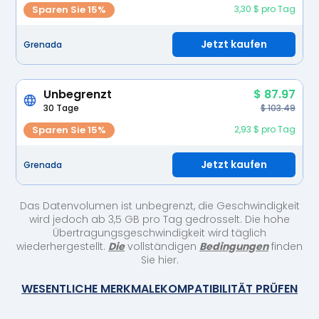
Sparen Sie 15%
3,30 $ pro Tag
Jetzt kaufen
Grenada
Unbegrenzt
$ 87.97
30 Tage
$ 103.49
Sparen Sie 15%
2,93 $ pro Tag
Jetzt kaufen
Grenada
Das Datenvolumen ist unbegrenzt, die Geschwindigkeit
wird jedoch ab 3,5 GB pro Tag gedrosselt. Die hohe
Übertragungsgeschwindigkeit wird täglich
wiederhergestellt.
Die
vollständigen
Bedingungen
finden
Sie hier.
WESENTLICHE MERKMALE
KOMPATIBILITÄT PRÜFEN