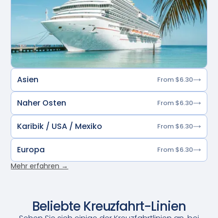
Asien
From $6.30
Naher Osten
From $6.30
Karibik / USA / Mexiko
From $6.30
Europa
From $6.30
Mehr erfahren →
Beliebte Kreuzfahrt-Linien