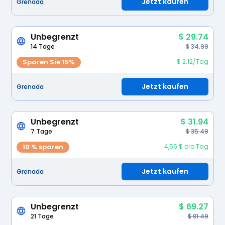
Jetzt kaufen
Grenada
Unbegrenzt
$ 29.74
14 Tage
$ 34.99
Sparen Sie 15%
$ 2.12/Tag
Jetzt kaufen
Grenada
Unbegrenzt
$ 31.94
7 Tage
$ 35.49
10 % sparen
4,56 $ pro Tag
Jetzt kaufen
Grenada
Unbegrenzt
$ 69.27
21 Tage
$ 81.49