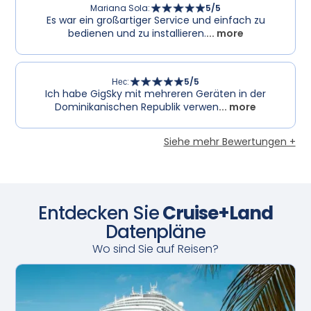
Mariana Sola
:
5
/5
Es war ein großartiger Service und einfach zu
bedienen und zu installieren.
... more
Нес
:
5
/5
Ich habe GigSky mit mehreren Geräten in der
Dominikanischen Republik verwen
... more
Siehe mehr Bewertungen +
Entdecken Sie
Cruise+Land
Datenpläne
Wo sind Sie auf Reisen?