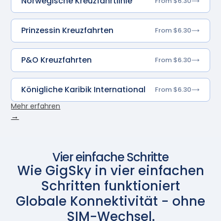
Norwegische Kreuzfahrtlinie
From $6.30
Prinzessin Kreuzfahrten
From $6.30
P&O Kreuzfahrten
From $6.30
Königliche Karibik International
From $6.30
Mehr erfahren
→
Vier einfache Schritte
Wie GigSky in vier einfachen
Schritten funktioniert
Globale Konnektivität - ohne
SIM-Wechsel.