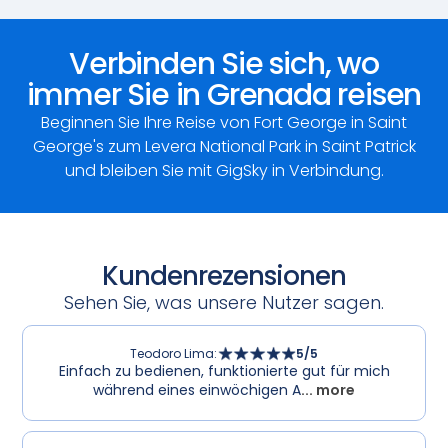
Verbinden Sie sich, wo
immer Sie in Grenada reisen
Beginnen Sie Ihre Reise von Fort George in Saint
George's zum Levera National Park in Saint Patrick
und bleiben Sie mit GigSky in Verbindung.
Kundenrezensionen
Sehen Sie, was unsere Nutzer sagen.
Teodoro Lima
:
5
/5
Einfach zu bedienen, funktionierte gut für mich
während eines einwöchigen A
... more