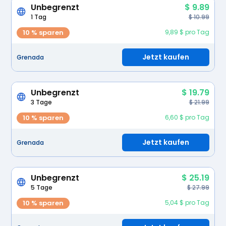
Unbegrenzt
$ 9.89
1 Tag
$ 10.99
10 % sparen
9,89 $ pro Tag
Jetzt kaufen
Grenada
Unbegrenzt
$ 19.79
3 Tage
$ 21.99
10 % sparen
6,60 $ pro Tag
Jetzt kaufen
Grenada
Unbegrenzt
$ 25.19
5 Tage
$ 27.99
10 % sparen
5,04 $ pro Tag