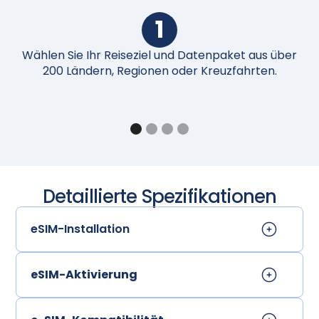
1
Wählen Sie Ihr Reiseziel und Datenpaket aus über
N
200 Ländern, Regionen oder Kreuzfahrten.
Detaillierte Spezifikationen
eSIM-Installation
eSIM-Aktivierung