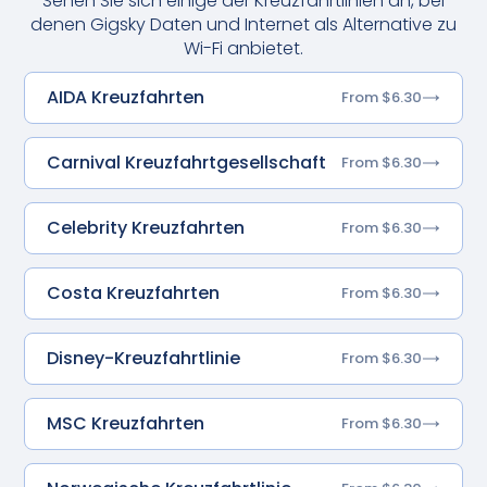
Sehen Sie sich einige der Kreuzfahrtlinien an, bei
denen Gigsky Daten und Internet als Alternative zu
Wi-Fi anbietet.
AIDA Kreuzfahrten
From $6.30
Carnival Kreuzfahrtgesellschaft
From $6.30
Celebrity Kreuzfahrten
From $6.30
Costa Kreuzfahrten
From $6.30
Disney-Kreuzfahrtlinie
From $6.30
MSC Kreuzfahrten
From $6.30