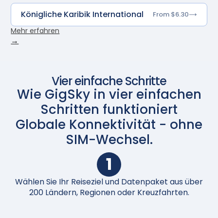
Königliche Karibik International
From $6.30
Mehr erfahren
→
Vier einfache Schritte
Wie GigSky in vier einfachen
Schritten funktioniert
Globale Konnektivität - ohne
SIM-Wechsel.
1
Wählen Sie Ihr Reiseziel und Datenpaket aus über
N
200 Ländern, Regionen oder Kreuzfahrten.