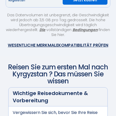
Jetzt kaufen
Kirgisistan
Das Datenvolumen ist unbegrenzt, die Geschwindigkeit
wird jedoch ab 3,5 GB pro Tag gedrosselt. Die hohe
Übertragungsgeschwindigkeit wird täglich
wiederhergestellt.
Die
vollständigen
Bedingungen
finden
Sie hier.
WESENTLICHE MERKMALE
KOMPATIBILITÄT PRÜFEN
Reisen Sie zum ersten Mal nach
Kyrgyzstan
? Das müssen Sie
wissen
Wichtige Reisedokumente &
Vorbereitung
Vergewissern Sie sich, bevor Sie Ihre Reise