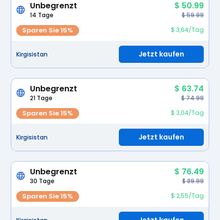
Unbegrenzt
$ 50.99
14 Tage
$ 59.99
Sparen Sie 15%
$ 3,64/Tag
Jetzt kaufen
Kirgisistan
Unbegrenzt
$ 63.74
21 Tage
$ 74.99
Sparen Sie 15%
$ 3,04/Tag
Jetzt kaufen
Kirgisistan
Unbegrenzt
$ 76.49
30 Tage
$ 89.99
Sparen Sie 15%
$ 2,55/Tag