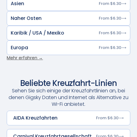
Asien
From $6.30
Naher Osten
From $6.30
Karibik / USA / Mexiko
From $6.30
Europa
From $6.30
Mehr erfahren →
Beliebte Kreuzfahrt-Linien
Sehen Sie sich einige der Kreuzfahrtlinien an, bei
denen Gigsky Daten und Internet als Alternative zu
Wi-Fi anbietet.
AIDA Kreuzfahrten
From $6.30
Carnival Kreuzfahrtgesellschaft
From $6.30