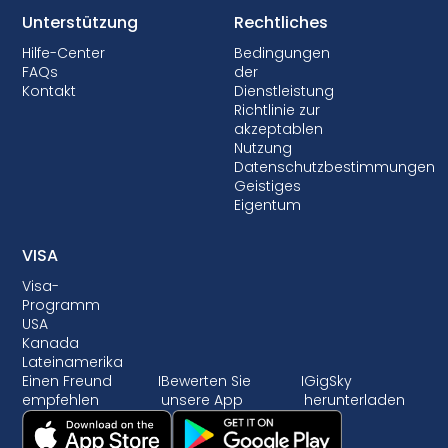
Unterstützung
Rechtliches
Hilfe-Center
Bedingungen
FAQs
der
Kontakt
Dienstleistung
Richtlinie zur
akzeptablen
Nutzung
Datenschutzbestimmungen
Geistiges
Eigentum
VISA
Visa-
Programm
USA
Kanada
Lateinamerika
Einen Freund
I
Bewerten Sie
I
GigSky
empfehlen
unsere App
herunterladen