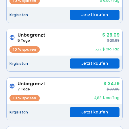
10 % sparen
$ 6,00/Tag
Jetzt kaufen
Kirgisistan
Unbegrenzt
$ 26.09
5 Tage
$ 28.99
10 % sparen
5,22 $ pro Tag
Jetzt kaufen
Kirgisistan
Unbegrenzt
$ 34.19
7 Tage
$ 37.99
10 % sparen
4,88 $ pro Tag
Jetzt kaufen
Kirgisistan