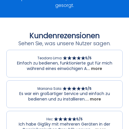
gesorgt.
Kundenrezensionen
Sehen Sie, was unsere Nutzer sagen.
Teodoro Lima
:
5
/5
Einfach zu bedienen, funktionierte gut für mich
während eines einwöchigen A
... more
Mariana Sola
:
5
/5
Es war ein großartiger Service und einfach zu
bedienen und zu installieren.
... more
Нес
:
5
/5
Ich habe GigSky mit mehreren Geräten in der