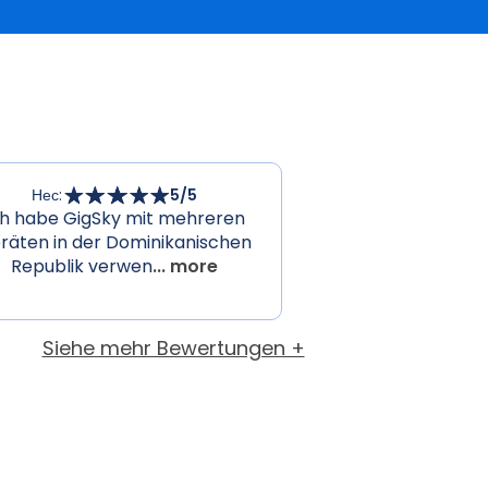
Нес
:
5
/5
ch habe GigSky mit mehreren
räten in der Dominikanischen
Republik verwen
... more
Siehe mehr Bewertungen +