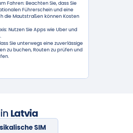
um Fahren:
Beachten Sie, dass Sie
ationalen Führerschein und eine
ch die Mautstraßen können Kosten
is:
Nutzen Sie Apps wie Uber und
.
 dass Sie unterwegs eine zuverlässige
en zu buchen, Routen zu prüfen und
fen.
 in
Latvia
sikalische SIM