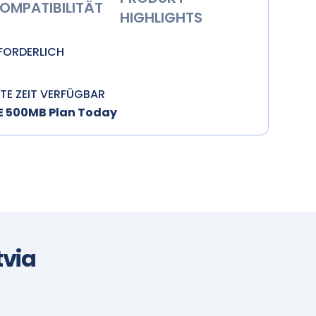
OMPATIBILITÄT
HIGHLIGHTS
RFORDERLICH
ZTE ZEIT VERFÜGBAR
EE 500MB Plan Today
tvia