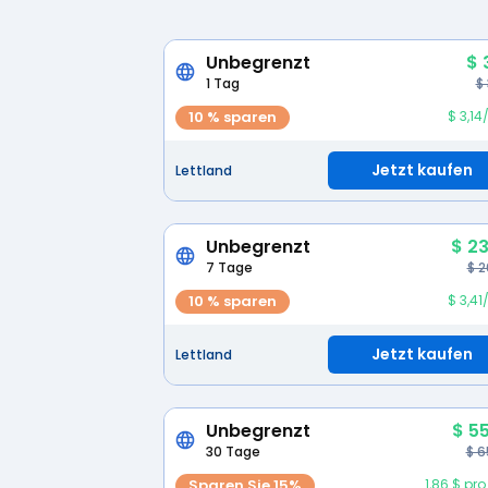
Unbegrenzt
$ 
1 Tag
$
10 % sparen
$ 3,1
Jetzt kaufen
Lettland
Unbegrenzt
$ 23
7 Tage
$ 2
10 % sparen
$ 3,4
Jetzt kaufen
Lettland
Unbegrenzt
$ 5
30 Tage
$ 6
Sparen Sie 15%
1,86 $ pr