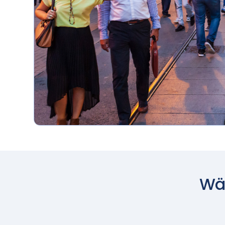
und zu Wasser
Wäh