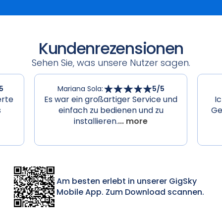
Kundenrezensionen
Sehen Sie, was unsere Nutzer sagen.
5
Mariana Sola
:
5
/5
erte
Es war ein großartiger Service und
I
s
einfach zu bedienen und zu
Ge
installieren.
... more
Am besten erlebt in unserer GigSky
Mobile App. Zum Download scannen.