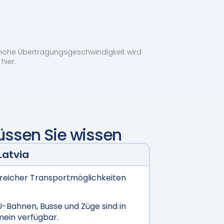
 hohe Übertragungsgeschwindigkeit wird
hier.
ssen Sie wissen
Latvia
lreicher Transportmöglichkeiten
-Bahnen, Busse und Züge sind in
ein verfügbar.