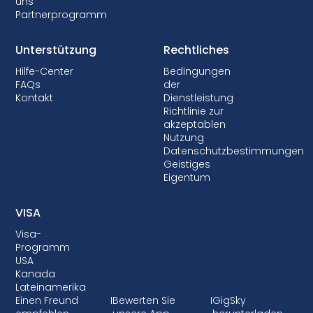
uns
Partnerprogramm
Unterstützung
Rechtliches
Hilfe-Center
Bedingungen
FAQs
der
Kontakt
Dienstleistung
Richtlinie zur
akzeptablen
Nutzung
Datenschutzbestimmungen
Geistiges
Eigentum
VISA
Visa-
Programm
USA
Kanada
Lateinamerika
Einen Freund
I
Bewerten Sie
I
GigSky