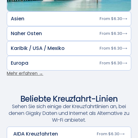
Asien
From $6.30
Naher Osten
From $6.30
Karibik / USA / Mexiko
From $6.30
Europa
From $6.30
Mehr erfahren →
Beliebte Kreuzfahrt-Linien
Sehen Sie sich einige der Kreuzfahrtlinien an, bei
denen Gigsky Daten und Internet als Alternative zu
Wi-Fi anbietet.
AIDA Kreuzfahrten
From $6.30