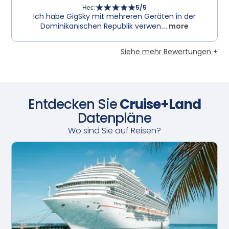
Нес
:
5
/5
Ich habe GigSky mit mehreren Geräten in der
Dominikanischen Republik verwen
... more
Siehe mehr Bewertungen +
Entdecken Sie
Cruise+Land
Datenpläne
Wo sind Sie auf Reisen?