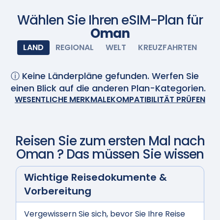
schalten Sie Ihre eSIM ein und sie wird automatisch
aktiviert. Genießen Sie nahtlose Konnektivität.
Wählen Sie Ihren eSIM-Plan für
Oman
Scannen Sie mit Ihrer Kamera
LAND
REGIONAL
WELT
KREUZFAHRTEN
ⓘ Keine Länderpläne gefunden. Werfen Sie
einen Blick auf die anderen Plan-Kategorien.
WESENTLICHE MERKMALE
KOMPATIBILITÄT PRÜFEN
Reisen Sie zum ersten Mal nach
Oman
? Das müssen Sie wissen
Wichtige Reisedokumente &
Vorbereitung
Vergewissern Sie sich, bevor Sie Ihre Reise