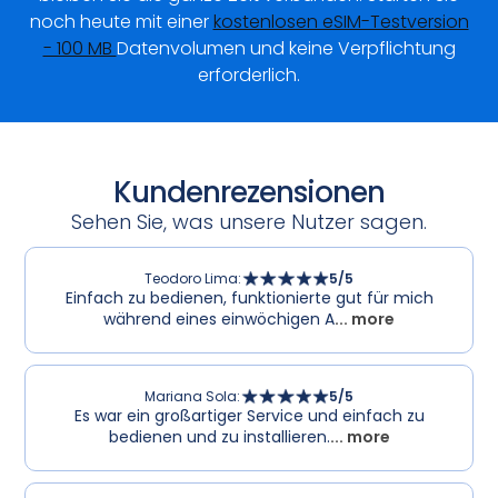
noch heute mit einer
kostenlosen eSIM-Testversion
- 100 MB
Datenvolumen und keine Verpflichtung
erforderlich.
Kundenrezensionen
Sehen Sie, was unsere Nutzer sagen.
Teodoro Lima
:
5
/5
Einfach zu bedienen, funktionierte gut für mich
während eines einwöchigen A
... more
Mariana Sola
:
5
/5
Es war ein großartiger Service und einfach zu
bedienen und zu installieren.
... more