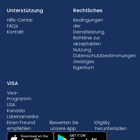
Unterstützung
Rechtliches
Hilfe-Center
Bedingungen
FAQs
der
Kontakt
Dienstleistung
Richtlinie zur
akzeptablen
Nutzung
Datenschutzbestimmungen
Geistiges
Eigentum
VISA
Visa-
Programm
USA
Kanada
Lateinamerika
Einen Freund
I
Bewerten Sie
I
GigSky
empfehlen
unsere App
herunterladen