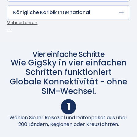
Königliche Karibik International
Mehr erfahren
→
Vier einfache Schritte
Wie GigSky in vier einfachen
Schritten funktioniert
Globale Konnektivität - ohne
SIM-Wechsel.
1
Wählen Sie Ihr Reiseziel und Datenpaket aus über
N
200 Ländern, Regionen oder Kreuzfahrten.