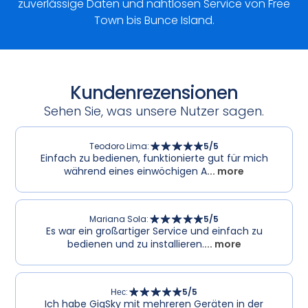
zuverlässige Daten und nahtlosen Service von Free
Town bis Bunce Island.
Kundenrezensionen
Sehen Sie, was unsere Nutzer sagen.
Teodoro Lima
:
5
/5
Einfach zu bedienen, funktionierte gut für mich
während eines einwöchigen A
... more
Mariana Sola
:
5
/5
Es war ein großartiger Service und einfach zu
bedienen und zu installieren.
... more
Нес
:
5
/5
Ich habe GigSky mit mehreren Geräten in der