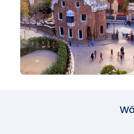
und zu Wasser
Wäh