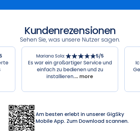
Kundenrezensionen
Sehen Sie, was unsere Nutzer sagen.
5
Mariana Sola
:
5
/5
erte
Es war ein großartiger Service und
I
s
einfach zu bedienen und zu
Ge
installieren.
... more
Am besten erlebt in unserer GigSky
Mobile App. Zum Download scannen.