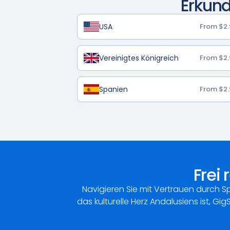
Erkund
USA
From $2.
Vereinigtes Königreich
From $2.
Spanien
From $2.
Frei
Navigieren Sie mit Vertrauen durch S
das kulturelle Herz Andalusiens ist, Gig