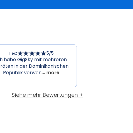
Нес
:
5
/5
ch habe GigSky mit mehreren
räten in der Dominikanischen
Republik verwen
... more
Siehe mehr Bewertungen +