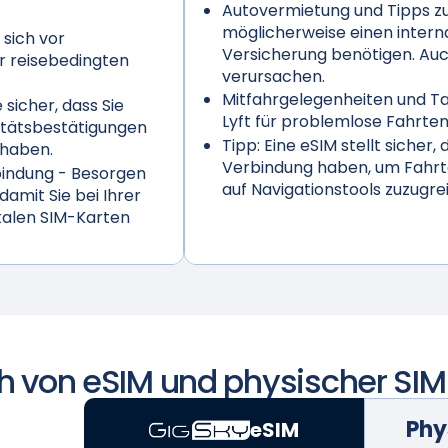
Autovermietung und Tipps z
möglicherweise einen intern
 sich vor
Versicherung benötigen. Au
r reisebedingten
verursachen.
Mitfahrgelegenheiten und Tax
 sicher, dass Sie
Lyft für problemlose Fahrten
vitätsbestätigungen
Tipp:
Eine eSIM stellt sicher,
 haben.
Verbindung haben, um Fahrt
bindung
- Besorgen
auf Navigationstools zuzugrei
 damit Sie bei Ihrer
kalen SIM-Karten
h von eSIM und physischer SIM
Phy
eSIM