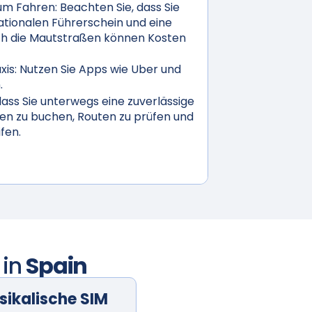
um Fahren:
Beachten Sie, dass Sie
ationalen Führerschein und eine
ch die Mautstraßen können Kosten
is:
Nutzen Sie Apps wie Uber und
.
 dass Sie unterwegs eine zuverlässige
en zu buchen, Routen zu prüfen und
fen.
 in
Spain
sikalische SIM