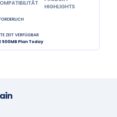
OMPATIBILITÄT
HIGHLIGHTS
RFORDERLICH
ZTE ZEIT VERFÜGBAR
EE 500MB Plan Today
ain