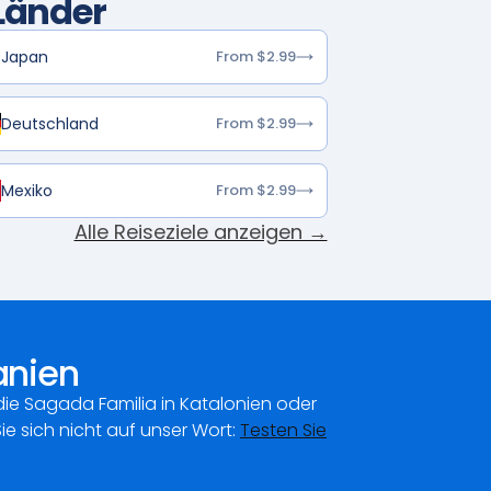
Länder
Japan
From $2.99
Deutschland
From $2.99
Mexiko
From $2.99
Alle Reiseziele anzeigen →
anien
die Sagada Familia in Katalonien oder
Sie sich nicht auf unser Wort:
Testen Sie