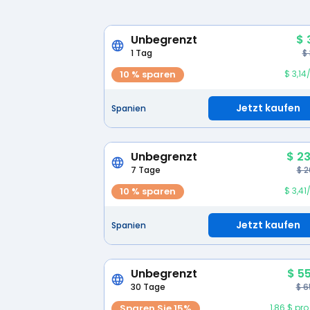
Unbegrenzt
$ 
1 Tag
$
10 % sparen
$ 3,1
Jetzt kaufen
Spanien
Unbegrenzt
$ 23
7 Tage
$ 2
10 % sparen
$ 3,4
Jetzt kaufen
Spanien
Unbegrenzt
$ 5
30 Tage
$ 6
Sparen Sie 15%
1,86 $ pr