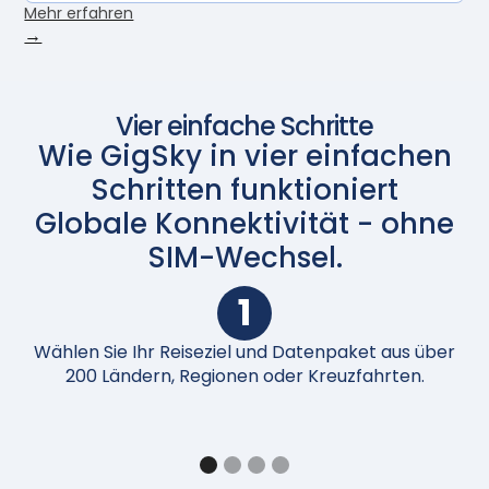
Mehr erfahren
→
Vier einfache Schritte
Wie GigSky in vier einfachen
Schritten funktioniert
Globale Konnektivität - ohne
SIM-Wechsel.
1
Wählen Sie Ihr Reiseziel und Datenpaket aus über
N
200 Ländern, Regionen oder Kreuzfahrten.