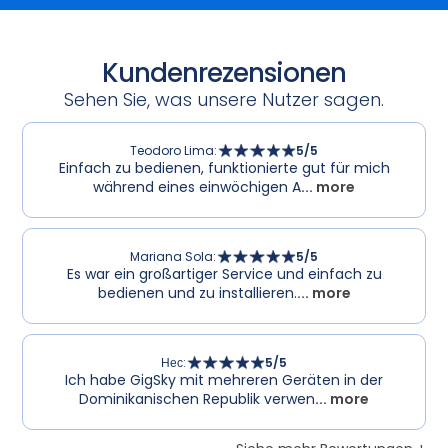
Kundenrezensionen
Sehen Sie, was unsere Nutzer sagen.
Teodoro Lima
:
5
/5
Einfach zu bedienen, funktionierte gut für mich
während eines einwöchigen A
... more
Mariana Sola
:
5
/5
Es war ein großartiger Service und einfach zu
bedienen und zu installieren.
... more
Нес
:
5
/5
Ich habe GigSky mit mehreren Geräten in der
Dominikanischen Republik verwen
... more