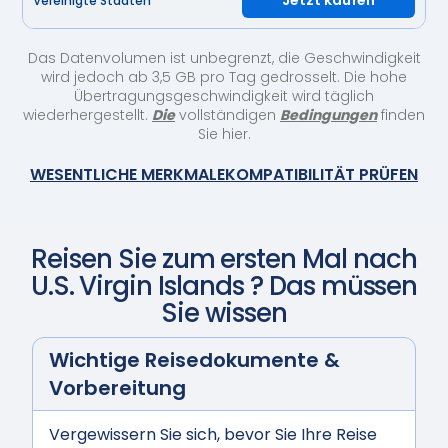
Jetzt kaufen
Vereinigte Staaten
Das Datenvolumen ist unbegrenzt, die Geschwindigkeit
wird jedoch ab 3,5 GB pro Tag gedrosselt. Die hohe
Übertragungsgeschwindigkeit wird täglich
wiederhergestellt.
Die
vollständigen
Bedingungen
finden
Sie hier.
WESENTLICHE MERKMALE
KOMPATIBILITÄT PRÜFEN
Reisen Sie zum ersten Mal nach
U.S. Virgin Islands
? Das müssen
Sie wissen
Wichtige Reisedokumente &
Vorbereitung
Vergewissern Sie sich, bevor Sie Ihre Reise