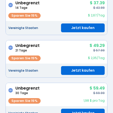
Unbegrenzt
$ 37.39
14 Tage
$ 43.99
Sparen Sie 15%
$ 2,67/Tag
Jetzt kaufen
Vereinigte Staaten
Unbegrenzt
$ 49.29
21 Tage
$ 57.99
Sparen Sie 15%
$ 2,35/Tag
Jetzt kaufen
Vereinigte Staaten
Unbegrenzt
$ 59.49
30 Tage
$ 69.99
Sparen Sie 15%
1,98 $ pro Tag