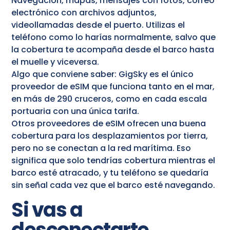
Navegación, mapas, mensajes con fotos, correo
electrónico con archivos adjuntos,
videollamadas desde el puerto. Utilizas el
teléfono como lo harías normalmente, salvo que
la cobertura te acompaña desde el barco hasta
el muelle y viceversa.
Algo que conviene saber: GigSky es el único
proveedor de eSIM que funciona tanto en el mar,
en más de 290 cruceros, como en cada escala
portuaria con una única tarifa.
Otros proveedores de eSIM ofrecen una buena
cobertura para los desplazamientos por tierra,
pero no se conectan a la red marítima. Eso
significa que solo tendrías cobertura mientras el
barco esté atracado, y tu teléfono se quedaría
sin señal cada vez que el barco esté navegando.
Si vas a
desconectarte