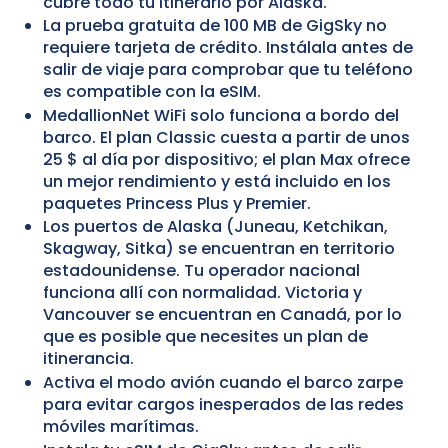
cubre todo tu itinerario por Alaska.
La prueba gratuita de 100 MB de GigSky no
requiere tarjeta de crédito. Instálala antes de
salir de viaje para comprobar que tu teléfono
es compatible con la eSIM.
MedallionNet WiFi solo funciona a bordo del
barco. El plan Classic cuesta a partir de unos
25 $ al día por dispositivo; el plan Max ofrece
un mejor rendimiento y está incluido en los
paquetes Princess Plus y Premier.
Los puertos de Alaska (Juneau, Ketchikan,
Skagway, Sitka) se encuentran en territorio
estadounidense. Tu operador nacional
funciona allí con normalidad. Victoria y
Vancouver se encuentran en Canadá, por lo
que es posible que necesites un plan de
itinerancia.
Activa el modo avión cuando el barco zarpe
para evitar cargos inesperados de las redes
móviles marítimas.