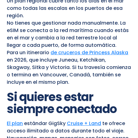
Un plan regional cubre tanto los días en el mar
como todas las escalas en los puertos de esa
región.
No tienes que gestionar nada manualmente. La
eSIM se conecta a la red marítima cuando estás
en el mar y cambia a la red terrestre local al
llegar a cada puerto, de forma automática.
Para un itinerario
de cruceros de Princess Alaska
en 2026, que incluye Juneau, Ketchikan,
Skagway, Sitka y Victoria. Si tu travesía comienza
o termina en Vancouver, Canadá, también se
incluye en el mismo plan.
Si quieres estar
siempre conectado
El plan
estándar GigSky
Cruise + Land
te ofrece
acceso ilimitado a datos durante todo el viaje.