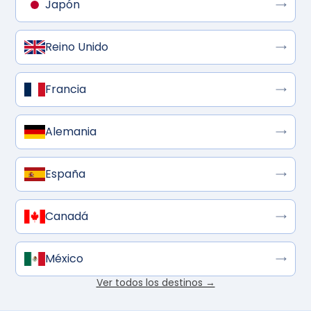
Japón
Reino Unido
Francia
Alemania
España
Canadá
México
Ver todos los destinos →