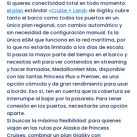
Si quieres conectividad total en todo momento:
el plan
estándar
«Cruise + Land»
de GigSky cubre
tanto el barco como todos los puertos en un
único plan regional, con cambio automático y
sin necesidad de configuración manual. Es la
única eSIM que funciona en la red marítima, por
lo que no estarás limitado a los días de escala.
Si pasas la mayor parte del tiempo en el barco y
necesitas wifi para ver contenidos en streaming
y hacer llamadas, MedallionNet Max, disponible
con las tarifas Princess Plus o Premier, es una
opción cómoda y de gran rendimiento para usar
a bordo. Eso sí, ten en cuenta que la cobertura se
interrumpe al bajar por la pasarela. Para tener
conexión en los puertos, necesitarás una opción
aparte.
Si buscas la máxima flexibilidad: para quienes
viajan en las rutas por Alaska de Princess
Cruises, combinar un plan GigSky con