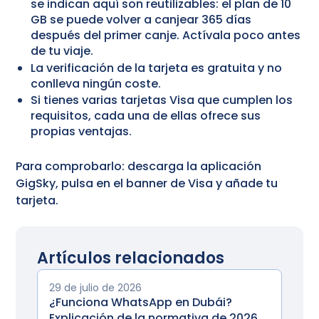
se indican aquí son reutilizables: el plan de 10
GB se puede volver a canjear 365 días
después del primer canje. Actívala poco antes
de tu viaje.
La verificación de la tarjeta es gratuita y no
conlleva ningún coste.
Si tienes varias tarjetas Visa que cumplen los
requisitos, cada una de ellas ofrece sus
propias ventajas.
Para comprobarlo: descarga la aplicación
GigSky, pulsa en el banner de Visa y añade tu
tarjeta.
Artículos relacionados
29 de julio de 2026
¿Funciona WhatsApp en Dubái?
Explicación de la normativa de 2026