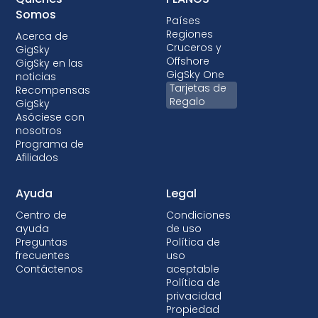
Somos
Países
Regiones
Acerca de
Cruceros y
GigSky
Offshore
GigSky en las
GigSky One
noticias
Tarjetas de
Recompensas
Regalo
GigSky
Asóciese con
nosotros
Programa de
Afiliados
Ayuda
Legal
Centro de
Condiciones
ayuda
de uso
Preguntas
Política de
frecuentes
uso
Contáctenos
aceptable
Política de
privacidad
Propiedad