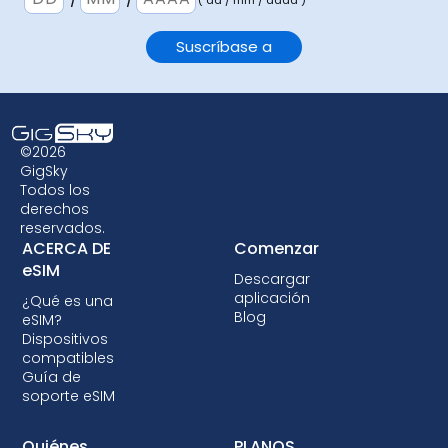
( dd / mm / aaaa )
©2026
GigSky
Todos los
derechos
reservados.
ACERCA DE
Comenzar
eSIM
Descargar
aplicación
¿Qué es una
Blog
eSIM?
Dispositivos
compatibles
Guía de
soporte eSIM
Quiénes
PLANOS