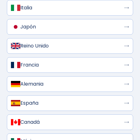
Italia
Japón
Reino Unido
Francia
Alemania
España
Canadá