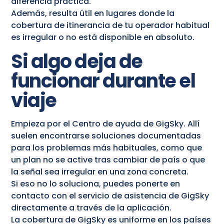
diferencia práctica.
Además, resulta útil en lugares donde la
cobertura de itinerancia de tu operador habitual
es irregular o no está disponible en absoluto.
Si algo deja de
funcionar durante el
viaje
Empieza por el Centro de ayuda de GigSky. Allí
suelen encontrarse soluciones documentadas
para los problemas más habituales, como que
un plan no se active tras cambiar de país o que
la señal sea irregular en una zona concreta.
Si eso no lo soluciona, puedes ponerte en
contacto con el servicio de asistencia de GigSky
directamente a través de la aplicación.
La cobertura de GigSky es uniforme en los países