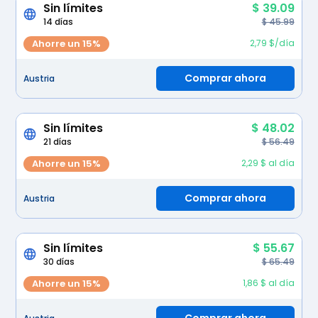
Sin límites
$ 39.09
14 días
$ 45.99
Ahorre un 15%
2,79 $/día
Comprar ahora
Austria
Sin límites
$ 48.02
21 días
$ 56.49
Ahorre un 15%
2,29 $ al día
Comprar ahora
Austria
Sin límites
$ 55.67
30 días
$ 65.49
Ahorre un 15%
1,86 $ al día