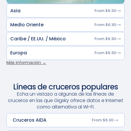
Asia
From $6.30
Medio Oriente
From $6.30
Caribe / EE.UU. / México
From $6.30
Europa
From $6.30
Más información →
Líneas de cruceros populares
Echa un vistazo a algunas de las líneas de
cruceros en las que Gigsky ofrece datos e Internet
como alternativa al Wi-Fi.
Cruceros AIDA
From $6.30