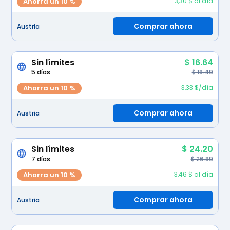
Ahorra un 10 %
3,30 $ al día
Comprar ahora
Austria
Sin límites
$ 16.64
5 días
$ 18.49
Ahorra un 10 %
3,33 $/día
Comprar ahora
Austria
Sin límites
$ 24.20
7 días
$ 26.89
Ahorra un 10 %
3,46 $ al día
Comprar ahora
Austria