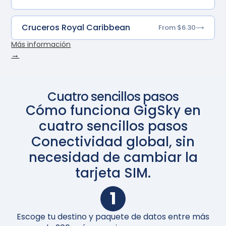
Cruceros Royal Caribbean
From $6.30
Más información
→
Cuatro sencillos pasos
Cómo funciona GigSky en
cuatro sencillos pasos
Conectividad global, sin
necesidad de cambiar la
tarjeta SIM.
1
Escoge tu destino y paquete de datos entre más
A