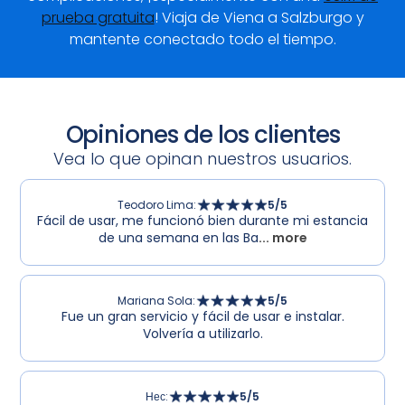
prueba gratuita
! Viaja de Viena a Salzburgo y
mantente conectado todo el tiempo.
Opiniones de los clientes
Vea lo que opinan nuestros usuarios.
Teodoro Lima
:
5
/5
Fácil de usar, me funcionó bien durante mi estancia
de una semana en las Ba
... more
Mariana Sola
:
5
/5
Fue un gran servicio y fácil de usar e instalar.
Volvería a utilizarlo.
Нес
:
5
/5