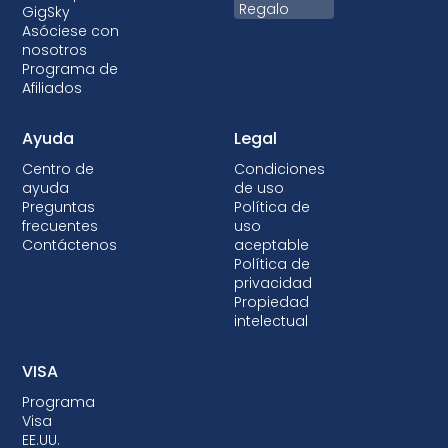
Regalo
GigSky
Asóciese con
nosotros
Programa de
Afiliados
Ayuda
Legal
Centro de
Condiciones
ayuda
de uso
Preguntas
Política de
frecuentes
uso
Contáctenos
aceptable
Política de
privacidad
Propiedad
intelectual
VISA
Programa
Visa
EE.UU.