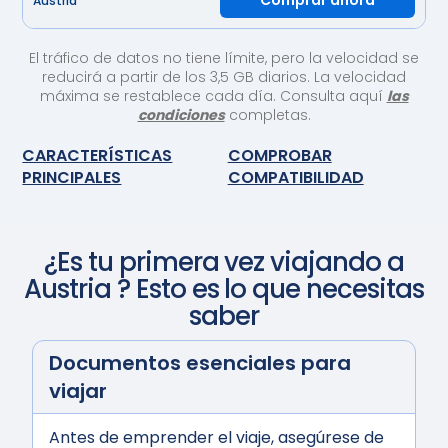
Comprar ahora
Austria
El tráfico de datos no tiene límite, pero la velocidad se
reducirá a partir de los 3,5 GB diarios. La velocidad
máxima se restablece cada día. Consulta aquí
las
condiciones
completas.
CARACTERÍSTICAS
COMPROBAR
PRINCIPALES
COMPATIBILIDAD
¿Es tu primera vez viajando a
Austria
? Esto es lo que necesitas
saber
Documentos esenciales para
viajar
Antes de emprender el viaje, asegúrese de