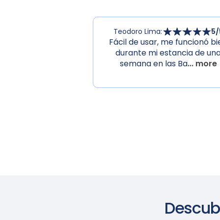
Teodoro Lima
:
5
/
Fácil de usar, me funcionó bi
durante mi estancia de un
semana en las Ba
... more
Descubr