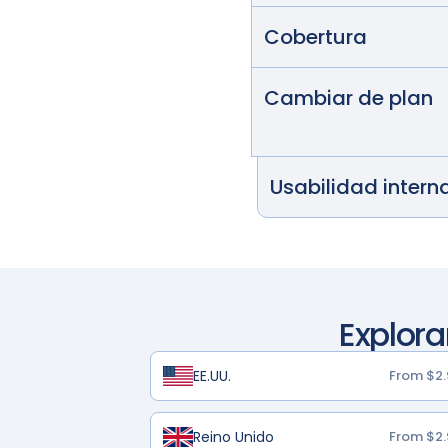
Cobertura
Cambiar de plan
Usabilidad intern
Explora
EE.UU.
From $2.
Reino Unido
From $2.