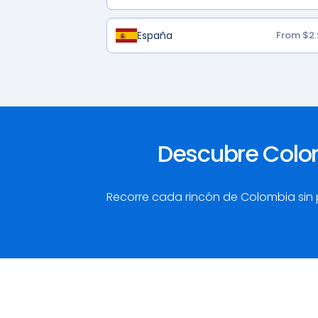
España
From $2.
Descubre Colom
Recorre cada rincón de Colombia sin p