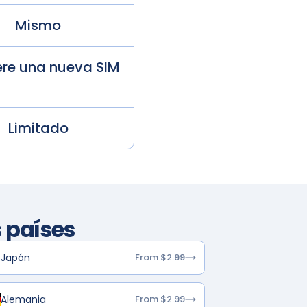
Mismo
ere una nueva SIM
Limitado
 países
Japón
From $2.99
Alemania
From $2.99