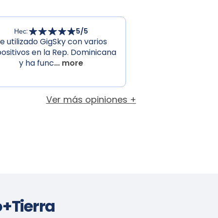
Нес
:
5
/5
e utilizado GigSky con varios
positivos en la Rep. Dominicana
y ha func
... more
Ver más opiniones +
+Tierra