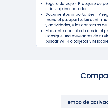
Seguro de viaje
- Protéjase de p
o de viaje inesperados.
Documentos importantes
- Aseg
mano el pasaporte, las confirma
y actividades, y los contactos d
Mantente conectado desde el pr
Consigue una eSIM antes de tu via
buscar Wi-Fi o tarjetas SIM locale
Compara
Tiempo de activa