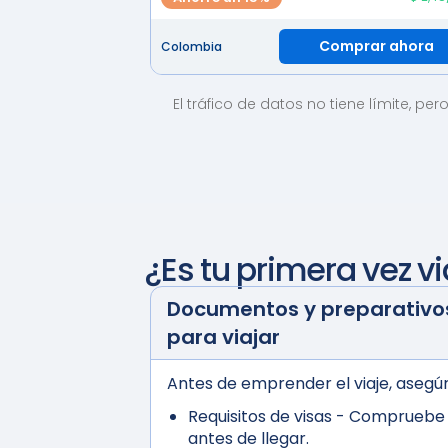
Comprar ahora
Colombia
El tráfico de datos no tiene límite, pe
¿Es tu primera vez v
Documentos y preparativos
para viajar
Antes de emprender el viaje, asegúr
Requisitos de visas
- Compruebe s
antes de llegar.