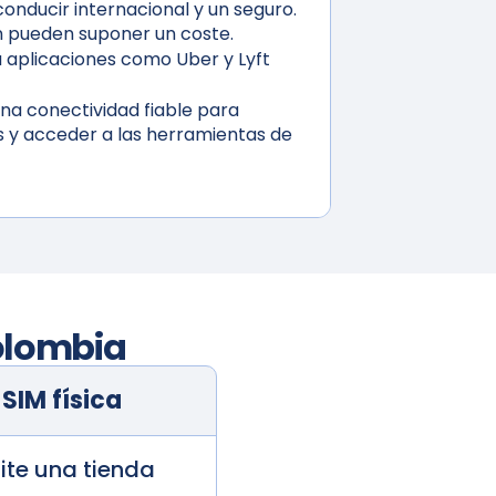
onducir internacional y un seguro.
n pueden suponer un coste.
a aplicaciones como Uber y Lyft
na conectividad fiable para
s y acceder a las herramientas de
lombia
SIM física
site una tienda