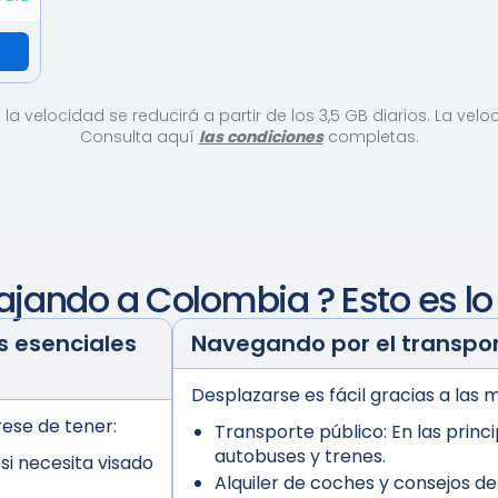
ro la velocidad se reducirá a partir de los 3,5 GB diarios. La 
Consulta aquí
las condiciones
completas.
iajando a
Colombia
? Esto es l
 esenciales
Navegando por el transpo
Desplazarse es fácil gracias a las 
ese de tener:
Transporte público:
En las princ
autobuses y trenes.
i necesita visado
Alquiler de coches y consejos d