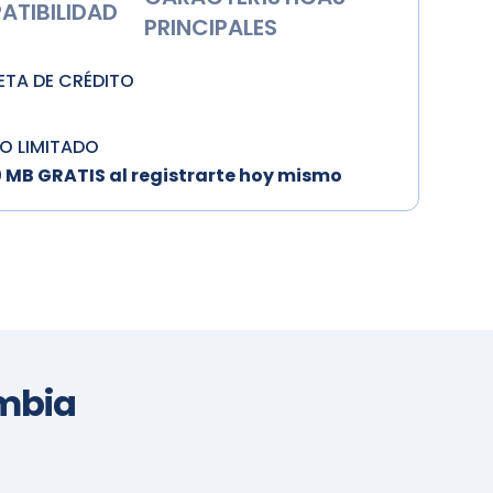
ATIBILIDAD
PRINCIPALES
ETA DE CRÉDITO
PO LIMITADO
0 MB GRATIS al registrarte hoy mismo
mbia