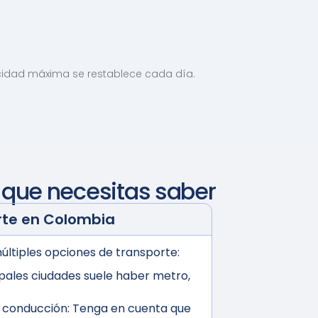
velocidad máxima se restablece cada día.
o que necesitas saber
rte en
Colombia
múltiples opciones de transporte:
ipales ciudades suele haber metro,
e conducción:
Tenga en cuenta que