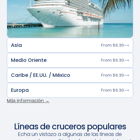
Asia
From $6.30
Medio Oriente
From $6.30
Caribe / EE.UU. / México
From $6.30
Europa
From $6.30
Más información →
Líneas de cruceros populares
Echa un vistazo a algunas de las líneas de