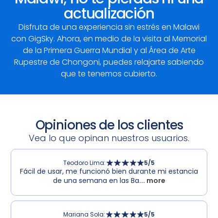
actualización
Disfruta de una experiencia sin estrés en Malawi
con GigSky. Ahora, en medio de la visita al Memorial
de la Primera Guerra Mundial y al Área de Arte
Rupestre de Chongoni, puedes relajarte sabiendo
que te tenemos cubierto.
Opiniones de los clientes
Vea lo que opinan nuestros usuarios.
Teodoro Lima
:
5
/5
Fácil de usar, me funcionó bien durante mi estancia
de una semana en las Ba
... more
Mariana Sola
:
5
/5