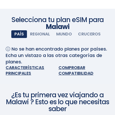
e instala la eSIM. Cuando llegues, enciende tu eSIM y
se activará automáticamente. Disfruta de una
Escanea con tu cámara
conectividad perfecta.
Selecciona tu plan eSIM para
Malawi
PAÍS
REGIONAL
MUNDO
CRUCEROS
ⓘ No se han encontrado planes por países.
Echa un vistazo a las otras categorías de
planes.
CARACTERÍSTICAS
COMPROBAR
PRINCIPALES
COMPATIBILIDAD
¿Es tu primera vez viajando a
Malawi
? Esto es lo que necesitas
saber