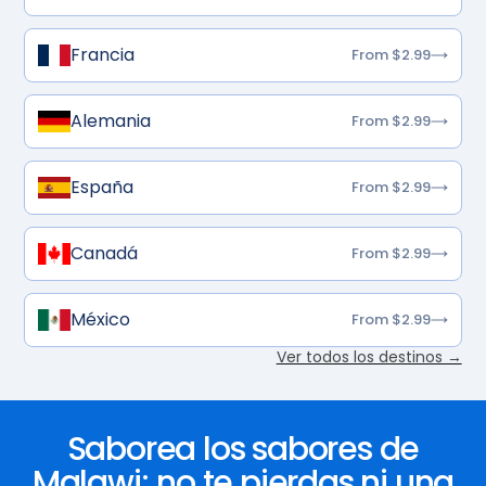
Francia
From $2.99
Alemania
From $2.99
España
From $2.99
Canadá
From $2.99
México
From $2.99
Ver todos los destinos →
Saborea los sabores de
Malawi; no te pierdas ni una