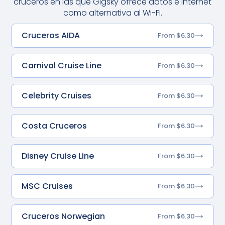
cruceros en las que Gigsky ofrece datos e Internet
como alternativa al Wi-Fi.
Cruceros AIDA
From $6.30
Carnival Cruise Line
From $6.30
Celebrity Cruises
From $6.30
Costa Cruceros
From $6.30
Disney Cruise Line
From $6.30
MSC Cruises
From $6.30
Cruceros Norwegian
From $6.30