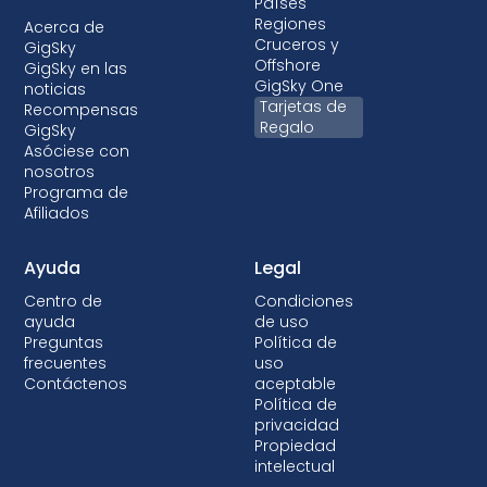
Países
Regiones
Acerca de
Cruceros y
GigSky
Offshore
GigSky en las
GigSky One
noticias
Tarjetas de
Recompensas
Regalo
GigSky
Asóciese con
nosotros
Programa de
Afiliados
Ayuda
Legal
Centro de
Condiciones
ayuda
de uso
Preguntas
Política de
frecuentes
uso
Contáctenos
aceptable
Política de
privacidad
Propiedad
intelectual