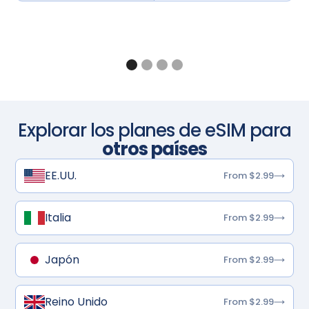
Explorar los planes de eSIM para
otros países
EE.UU.
From $2.99
Italia
From $2.99
Japón
From $2.99
Reino Unido
From $2.99