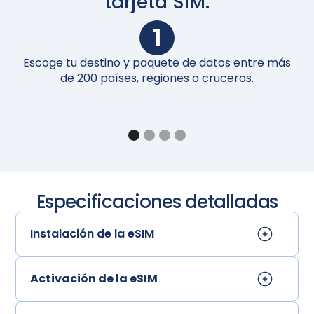
tarjeta SIM.
1
Escoge tu destino y paquete de datos entre más
A
de 200 países, regiones o cruceros.
Especificaciones detalladas
Instalación de la eSIM
Activación de la eSIM