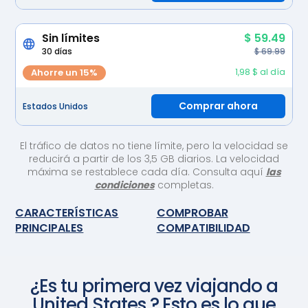
Sin límites
$ 59.49
30 días
$ 69.99
Ahorre un 15%
1,98 $ al día
Comprar ahora
Estados Unidos
El tráfico de datos no tiene límite, pero la velocidad se
reducirá a partir de los 3,5 GB diarios. La velocidad
máxima se restablece cada día. Consulta aquí
las
condiciones
completas.
CARACTERÍSTICAS
COMPROBAR
PRINCIPALES
COMPATIBILIDAD
¿Es tu primera vez viajando a
United States
? Esto es lo que