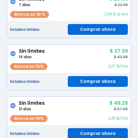
7 días
$ 22.99
Ahorra un 10 %
2,96 $ al día
Comprar ahora
Estados Unidos
Sin límites
$ 37.39
14 días
$ 43.99
Ahorre un 15%
2,67 $/día
Comprar ahora
Estados Unidos
Sin límites
$ 49.29
21 días
$ 57.99
Ahorre un 15%
2,35 $/día
Comprar ahora
Estados Unidos