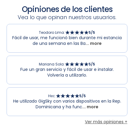
Opiniones de los clientes
Vea lo que opinan nuestros usuarios.
Teodoro Lima
:
5
/5
Fácil de usar, me funcionó bien durante mi estancia
de una semana en las Ba
... more
Mariana Sola
:
5
/5
Fue un gran servicio y fácil de usar e instalar.
Volvería a utilizarlo.
Нес
:
5
/5
He utilizado GigSky con varios dispositivos en la Rep.
Dominicana y ha func
... more
Ver más opiniones +