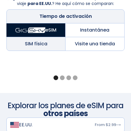
viaje
para EE.UU.
? He aquí cómo se comparan:
Tiempo de activación
Instantánea
eSIM
SIM física
Visite una tienda
Explorar los planes de eSIM para
otros países
EE.UU.
From $2.99