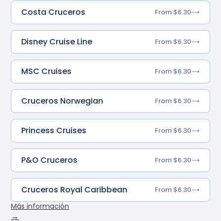
Costa Cruceros
From $6.30
Disney Cruise Line
From $6.30
MSC Cruises
From $6.30
Cruceros Norwegian
From $6.30
Princess Cruises
From $6.30
P&O Cruceros
From $6.30
Cruceros Royal Caribbean
From $6.30
Más información
→