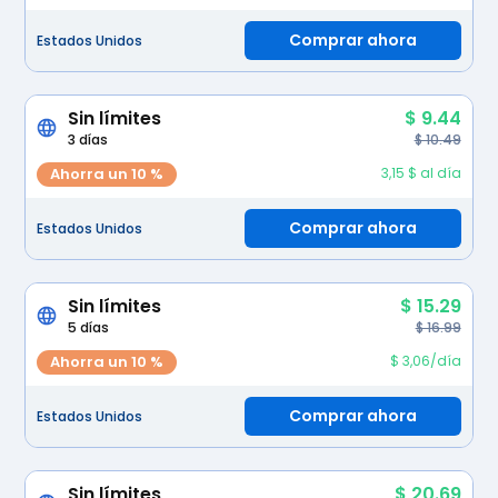
Comprar ahora
Estados Unidos
Sin límites
$ 9.44
3 días
$ 10.49
Ahorra un 10 %
3,15 $ al día
Comprar ahora
Estados Unidos
Sin límites
$ 15.29
5 días
$ 16.99
Ahorra un 10 %
$ 3,06/día
Comprar ahora
Estados Unidos
Sin límites
$ 20.69