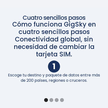
Cuatro sencillos pasos
Cómo funciona GigSky en
cuatro sencillos pasos
Conectividad global, sin
necesidad de cambiar la
tarjeta SIM.
1
Escoge tu destino y paquete de datos entre más
A
de 200 países, regiones o cruceros.