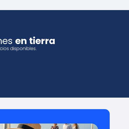
ones
en tierra
ios disponibles.