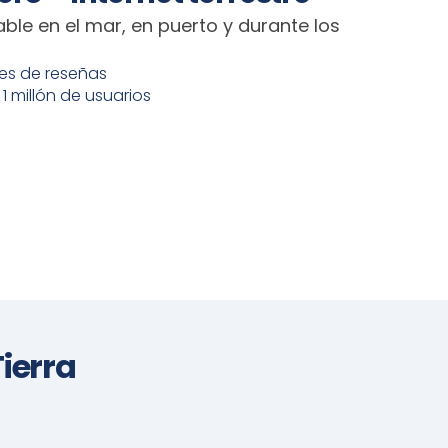
iable en el mar, en puerto y durante los
les de reseñas
 millón de usuarios
ierra