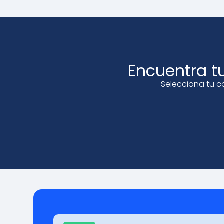
Encuentra t
Selecciona tu c