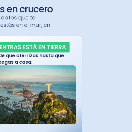
s en crucero
e datos que te
estás en el mar, en
ENTRAS ESTÁ EN TIERRA
e que aterrizas hasta que
egas a casa.