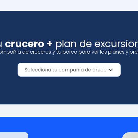
u
crucero +
plan de excursi
ompañía de cruceros y tu barco para ver los planes y prec